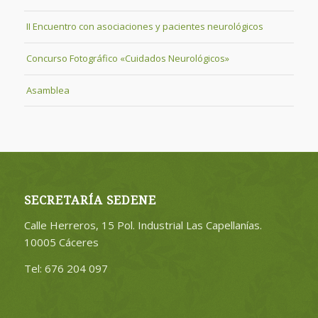
II Encuentro con asociaciones y pacientes neurológicos
Concurso Fotográfico «Cuidados Neurológicos»
Asamblea
SECRETARÍA SEDENE
Calle Herreros, 15 Pol. Industrial Las Capellanías.
10005 Cáceres
Tel: 676 204 097