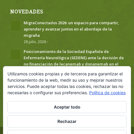
NOVEDADES
MigraConectados 2026: un espacio para compartir,
aprender y avanzar juntos en el abordaje de la
migraña
28 julio, 2026 -
Posicionamiento de la Sociedad Española de
Enfermería Neurológica (SEDENE) ante la decisión de
no financiación de lecanemab y donanemab en el
Sistema Nacional de Salud
Utilizamos cookies propias y de terceros para garantizar el
20 julio, 2026 -
funcionamiento de la web, medir su uso y mejorar nuestros
Creación del Observatorio de Investigación en
servicios. Puede aceptar todas las cookies, rechazar las no
Cuidados
necesarias o configurar sus preferencias.
Política de cookies
20 julio, 2026 -
Aceptar todo
Rechazar