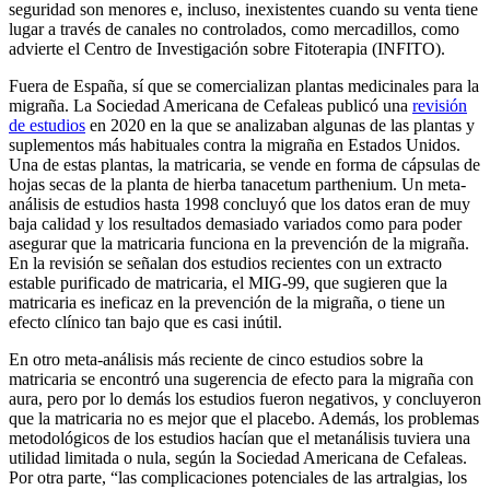
seguridad son menores e, incluso, inexistentes cuando su venta tiene
lugar a través de canales no controlados, como mercadillos, como
advierte el Centro de Investigación sobre Fitoterapia (INFITO).
Fuera de España, sí que se comercializan plantas medicinales para la
migraña. La Sociedad Americana de Cefaleas publicó una
revisión
de estudios
en 2020 en la que se analizaban algunas de las plantas y
suplementos más habituales contra la migraña en Estados Unidos.
Una de estas plantas, la matricaria, se vende en forma de cápsulas de
hojas secas de la planta de hierba tanacetum parthenium. Un meta-
análisis de estudios hasta 1998 concluyó que los datos eran de muy
baja calidad y los resultados demasiado variados como para poder
asegurar que la matricaria funciona en la prevención de la migraña.
En la revisión se señalan dos estudios recientes con un extracto
estable purificado de matricaria, el MIG-99, que sugieren que la
matricaria es ineficaz en la prevención de la migraña, o tiene un
efecto clínico tan bajo que es casi inútil.
En otro meta-análisis más reciente de cinco estudios sobre la
matricaria se encontró una sugerencia de efecto para la migraña con
aura, pero por lo demás los estudios fueron negativos, y concluyeron
que la matricaria no es mejor que el placebo. Además, los problemas
metodológicos de los estudios hacían que el metanálisis tuviera una
utilidad limitada o nula, según la Sociedad Americana de Cefaleas.
Por otra parte, “las complicaciones potenciales de las artralgias, los