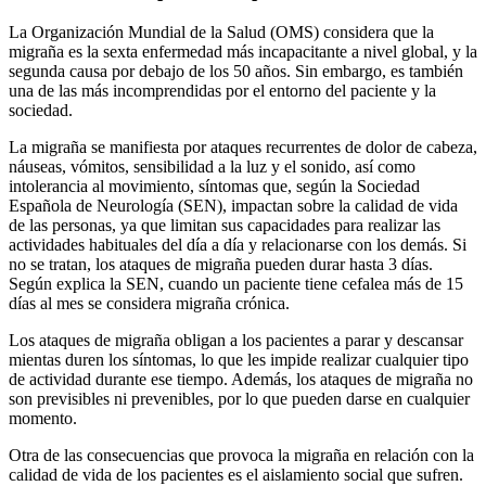
La Organización Mundial de la Salud (OMS) considera que la
migraña es la sexta enfermedad más incapacitante a nivel global, y la
segunda causa por debajo de los 50 años. Sin embargo, es también
una de las más incomprendidas por el entorno del paciente y la
sociedad.
La migraña se manifiesta por ataques recurrentes de dolor de cabeza,
náuseas, vómitos, sensibilidad a la luz y el sonido, así como
intolerancia al movimiento, síntomas que, según la Sociedad
Española de Neurología (SEN), impactan sobre la calidad de vida
de las personas, ya que limitan sus capacidades para realizar las
actividades habituales del día a día y relacionarse con los demás. Si
no se tratan, los ataques de migraña pueden durar hasta 3 días.
Según explica la SEN, cuando un paciente tiene cefalea más de 15
días al mes se considera migraña crónica.
Los ataques de migraña obligan a los pacientes a parar y descansar
mientas duren los síntomas, lo que les impide realizar cualquier tipo
de actividad durante ese tiempo. Además, los ataques de migraña no
son previsibles ni prevenibles, por lo que pueden darse en cualquier
momento.
Otra de las consecuencias que provoca la migraña en relación con la
calidad de vida de los pacientes es el aislamiento social que sufren.