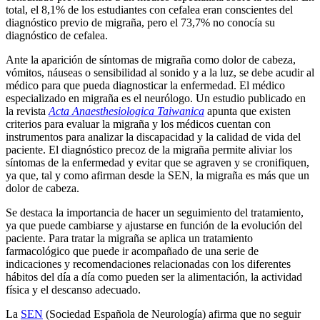
total, el 8,1% de los estudiantes con cefalea eran conscientes del
diagnóstico previo de migraña, pero el 73,7% no conocía su
diagnóstico de cefalea.
Ante la aparición de síntomas de migraña como dolor de cabeza,
vómitos, náuseas o sensibilidad al sonido y a la luz, se debe acudir al
médico para que pueda diagnosticar la enfermedad. El médico
especializado en migraña es el neurólogo. Un estudio publicado en
la revista
Acta Anaesthesiologica Taiwanica
apunta que existen
criterios para evaluar la migraña y los médicos cuentan con
instrumentos para analizar la discapacidad y la calidad de vida del
paciente. El diagnóstico precoz de la migraña permite aliviar los
síntomas de la enfermedad y evitar que se agraven y se cronifiquen,
ya que, tal y como afirman desde la SEN, la migraña es más que un
dolor de cabeza.
Se destaca la importancia de hacer un seguimiento del tratamiento,
ya que puede cambiarse y ajustarse en función de la evolución del
paciente. Para tratar la migraña se aplica un tratamiento
farmacológico que puede ir acompañado de una serie de
indicaciones y recomendaciones relacionadas con los diferentes
hábitos del día a día como pueden ser la alimentación, la actividad
física y el descanso adecuado.
La
SEN
(Sociedad Española de Neurología) afirma que no seguir