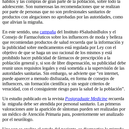
hábitos y las compras de gran parte de la población, sobre todo la
adolescente. Son numerosas las recomendaciones que se realizan
por parte de personas que no son profesionales sanitarios de
productos con alegaciones no aprobadas por las autoridades, como
que alivian la migraña.
En este sentido, una
campaña
del Instituto #SaludsinBulos y el
Consejo de Farmacéuticos sobre los influencers de moda y belleza
que recomiendan productos de salud recuerda que la información y
la publicidad sobre medicamentos está regulada por Ley con el
objetivo de que se haga un uso racional de los mismos y está
prohibido hacer publicidad de fármacos de prescripción a la
población general y, si son de libre dispensación, su publicidad debe
reunir unos requisitos legales y está sometida a la supervisión de las
autoridades sanitarias. Sin embargo, se advierte que “en internet,
puede aparecer a menudo disfrazada, en forma de consejos de
influencers, sin formación científica y sin seguir criterios de
veracidad, con el consiguiente riesgo para la salud de la población”.
Un estudio publicado en la revista
Postgraduate Medicine
recuerda
la migraña debe ser atendida por personal sanitario. Las primeras
valoraciones ante la aparición de síntomas pueden ser realizadas por
un médico de Atención Primaria para, posteriormente ser analizado
por el neurólogo.