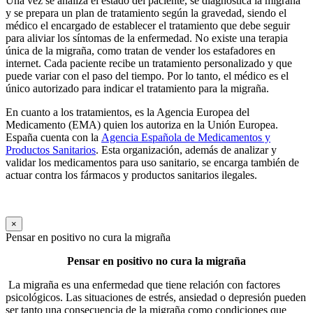
Una vez se analiza el estado del paciente, se diagnostica la migraña
y se prepara un plan de tratamiento según la gravedad, siendo el
médico el encargado de establecer el tratamiento que debe seguir
para aliviar los síntomas de la enfermedad. No existe una terapia
única de la migraña, como tratan de vender los estafadores en
internet. Cada paciente recibe un tratamiento personalizado y que
puede variar con el paso del tiempo. Por lo tanto, el médico es el
único autorizado para indicar el tratamiento para la migraña.
En cuanto a los tratamientos, es la Agencia Europea del
Medicamento (EMA) quien los autoriza en la Unión Europea.
España cuenta con la
Agencia Española de Medicamentos y
Productos Sanitarios
. Esta organización, además de analizar y
validar los medicamentos para uso sanitario, se encarga también de
actuar contra los fármacos y productos sanitarios ilegales.
×
Pensar en positivo no cura la migraña
Pensar en positivo no cura la migraña
La migraña es una enfermedad que tiene relación con factores
psicológicos. Las situaciones de estrés, ansiedad o depresión pueden
ser tanto una consecuencia de la migraña como condiciones que