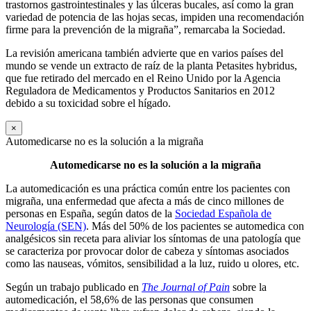
trastornos gastrointestinales y las úlceras bucales, así como la gran
variedad de potencia de las hojas secas, impiden una recomendación
firme para la prevención de la migraña”, remarcaba la Sociedad.
La revisión americana también advierte que en varios países del
mundo se vende un extracto de raíz de la planta Petasites hybridus,
que fue retirado del mercado en el Reino Unido por la Agencia
Reguladora de Medicamentos y Productos Sanitarios en 2012
debido a su toxicidad sobre el hígado.
×
Automedicarse no es la solución a la migraña
Automedicarse no es la solución a la migraña
La automedicación es una práctica común entre los pacientes con
migraña, una enfermedad que afecta a más de cinco millones de
personas en España, según datos de la
Sociedad Española de
Neurología (SEN)
. Más del 50% de los pacientes se automedica con
analgésicos sin receta para aliviar los síntomas de una patología que
se caracteriza por provocar dolor de cabeza y síntomas asociados
como las nauseas, vómitos, sensibilidad a la luz, ruido u olores, etc.
Según un trabajo publicado en
The Journal of Pain
sobre la
automedicación, el 58,6% de las personas que consumen