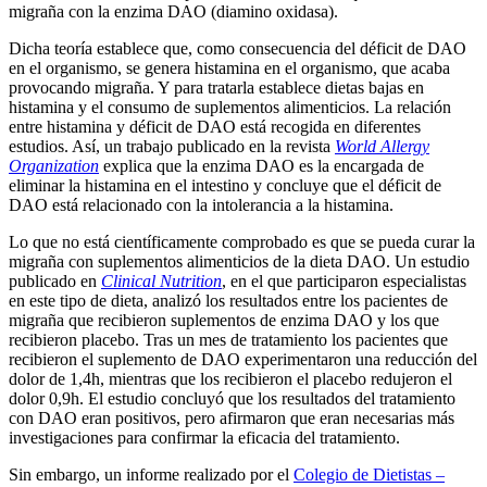
migraña con la enzima DAO (diamino oxidasa).
Dicha teoría establece que, como consecuencia del déficit de DAO
en el organismo, se genera histamina en el organismo, que acaba
provocando migraña. Y para tratarla establece dietas bajas en
histamina y el consumo de suplementos alimenticios. La relación
entre histamina y déficit de DAO está recogida en diferentes
estudios. Así, un trabajo publicado en la revista
World Allergy
Organization
explica que la enzima DAO es la encargada de
eliminar la histamina en el intestino y concluye que el déficit de
DAO está relacionado con la intolerancia a la histamina.
Lo que no está científicamente comprobado es que se pueda curar la
migraña con suplementos alimenticios de la dieta DAO. Un estudio
publicado en
Clinical Nutrition
, en el que participaron especialistas
en este tipo de dieta, analizó los resultados entre los pacientes de
migraña que recibieron suplementos de enzima DAO y los que
recibieron placebo. Tras un mes de tratamiento los pacientes que
recibieron el suplemento de DAO experimentaron una reducción del
dolor de 1,4h, mientras que los recibieron el placebo redujeron el
dolor 0,9h. El estudio concluyó que los resultados del tratamiento
con DAO eran positivos, pero afirmaron que eran necesarias más
investigaciones para confirmar la eficacia del tratamiento.
Sin embargo, un informe realizado por el
Colegio de Dietistas –