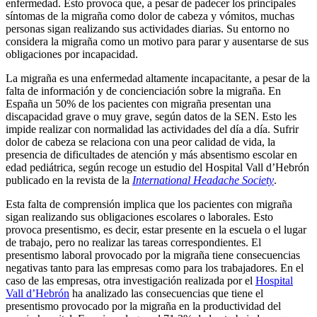
enfermedad. Esto provoca que, a pesar de padecer los principales
síntomas de la migraña como dolor de cabeza y vómitos, muchas
personas sigan realizando sus actividades diarias. Su entorno no
considera la migraña como un motivo para parar y ausentarse de sus
obligaciones por incapacidad.
La migraña es una enfermedad altamente incapacitante, a pesar de la
falta de información y de concienciación sobre la migraña. En
España un 50% de los pacientes con migraña presentan una
discapacidad grave o muy grave, según datos de la SEN. Esto les
impide realizar con normalidad las actividades del día a día. Sufrir
dolor de cabeza se relaciona con una peor calidad de vida, la
presencia de dificultades de atención y más absentismo escolar en
edad pediátrica, según recoge un estudio del Hospital Vall d’Hebrón
publicado en la revista de la
International Headache Society
.
Esta falta de comprensión implica que los pacientes con migraña
sigan realizando sus obligaciones escolares o laborales. Esto
provoca presentismo, es decir, estar presente en la escuela o el lugar
de trabajo, pero no realizar las tareas correspondientes. El
presentismo laboral provocado por la migraña tiene consecuencias
negativas tanto para las empresas como para los trabajadores. En el
caso de las empresas, otra investigación realizada por el
Hospital
Vall d’Hebrón
ha analizado las consecuencias que tiene el
presentismo provocado por la migraña en la productividad del