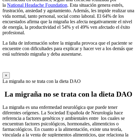
la
National Headache Foundation
. Esta situación genera estrés,
frustración, ansiedad y agotamiento. Además, les impide realizar una
vida normal, tanto personal, social como laboral. El 64% de los
encuestados afirma que la migraña les afecta negativamente el nivel
de energía, la productividad el 54% y el 49% ven afectado el éxito
profesional.
La falta de información sobre la migraña provoca que el paciente se
encuentre con dificultades para explicar y hacer ver a los demás que
está sufriendo migraña y deba ausentarse.
×
La migraña no se trata con la dieta DAO
La migraña no se trata con la dieta DAO
La migraña es una enfermedad neurológica que puede tener
diferentes orígenes. La Sociedad Española de Neurología hace
referencia a factores genéticos y ambientales entre los cuales se
encuentran factores psicológicos, hormonales, alimenticios o
farmacológicos. En cuanto a la alimentación, existe una teoría,
vinculada a la venta de suplementos alimenticios, que relaciona la