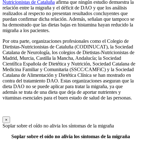
Nutricionistas de Cataluña
afirma que ningún estudio demuestra la
relación entre la migraña y el déficit de DAO y que los análisis
realizados al respecto no presentan resultados concluyentes que
puedan confirmar dicha relación. Además, señalan que tampoco se
ha demostrado que las dietas bajas en histamina hayan reducido la
migraña a los pacientes.
Por otra parte, organizaciones profesionales como el Colegio de
Dietistas-Nutricionistas de Cataluña (CODINUCAT), la Sociedad
Catalana de Neurología, los colegios de Dietistas-Nutricionistas de
Madrid, Murcia, Castilla la Mancha, Andalucía; la Sociedad
Científica Española de Dietética y Nutrición, Sociedad Catalana de
Medicina Familiar y Comunitaria (SSCC/CAMFiC) y la Sociedad
Catalana de Alimentación y Dietética Clínica se han mostrado en
contra del tratamiento DAO. Estas organizaciones aseguran que la
dieta DAO no se puede aplicar para tratar la migraña, ya que
además se trata de una dieta que deja de aportar nutrientes y
vitaminas esenciales para el buen estado de salud de las personas.
×
Soplar sobre el oído no alivia los síntomas de la migraña
Soplar sobre el oído no alivia los síntomas de la migraña