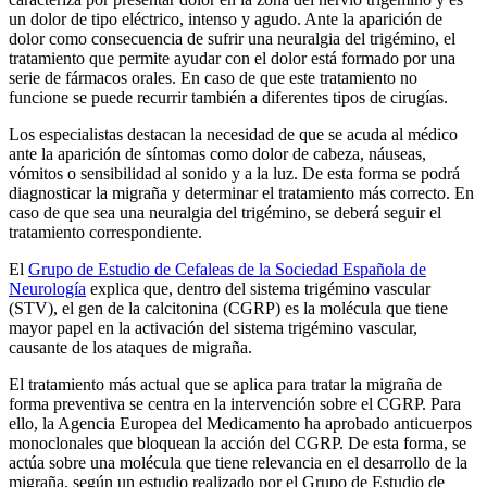
un dolor de tipo eléctrico, intenso y agudo. Ante la aparición de
dolor como consecuencia de sufrir una neuralgia del trigémino, el
tratamiento que permite ayudar con el dolor está formado por una
serie de fármacos orales. En caso de que este tratamiento no
funcione se puede recurrir también a diferentes tipos de cirugías.
Los especialistas destacan la necesidad de que se acuda al médico
ante la aparición de síntomas como dolor de cabeza, náuseas,
vómitos o sensibilidad al sonido y a la luz. De esta forma se podrá
diagnosticar la migraña y determinar el tratamiento más correcto. En
caso de que sea una neuralgia del trigémino, se deberá seguir el
tratamiento correspondiente.
El
Grupo de Estudio de Cefaleas de la Sociedad Española de
Neurología
explica que, dentro del sistema trigémino vascular
(STV), el gen de la calcitonina (CGRP) es la molécula que tiene
mayor papel en la activación del sistema trigémino vascular,
causante de los ataques de migraña.
El tratamiento más actual que se aplica para tratar la migraña de
forma preventiva se centra en la intervención sobre el CGRP. Para
ello, la Agencia Europea del Medicamento ha aprobado anticuerpos
monoclonales que bloquean la acción del CGRP. De esta forma, se
actúa sobre una molécula que tiene relevancia en el desarrollo de la
migraña, según un estudio realizado por el Grupo de Estudio de