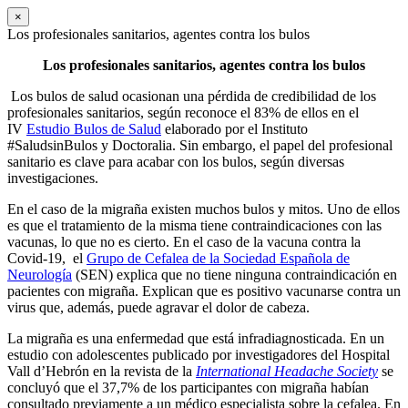
×
Los profesionales sanitarios, agentes contra los bulos
Los profesionales sanitarios, agentes contra los bulos
Los bulos de salud ocasionan una pérdida de credibilidad de los
profesionales sanitarios, según reconoce el 83% de ellos en el
IV
Estudio Bulos de Salud
elaborado por el Instituto
#SaludsinBulos y Doctoralia. Sin embargo, el papel del profesional
sanitario es clave para acabar con los bulos, según diversas
investigaciones.
En el caso de la migraña existen muchos bulos y mitos. Uno de ellos
es que el tratamiento de la misma tiene contraindicaciones con las
vacunas, lo que no es cierto. En el caso de la vacuna contra la
Covid-19, el
Grupo de Cefalea de la Sociedad Española de
Neurología
(SEN) explica que no tiene ninguna contraindicación en
pacientes con migraña. Explican que es positivo vacunarse contra un
virus que, además, puede agravar el dolor de cabeza.
La migraña es una enfermedad que está infradiagnosticada. En un
estudio con adolescentes publicado por investigadores del Hospital
Vall d’Hebrón en la revista de la
International Headache Society
se
concluyó que el 37,7% de los participantes con migraña habían
consultado previamente a un médico especialista sobre la cefalea. En