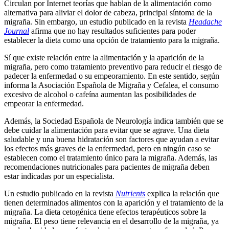
Circulan por Internet teorías que hablan de la alimentación como
alternativa para aliviar el dolor de cabeza, principal síntoma de la
migraña. Sin embargo, un estudio publicado en la revista
Headache
Journal
afirma que no hay resultados suficientes para poder
establecer la dieta como una opción de tratamiento para la migraña.
Sí que existe relación entre la alimentación y la aparición de la
migraña, pero como tratamiento preventivo para reducir el riesgo de
padecer la enfermedad o su empeoramiento. En este sentido, según
informa la Asociación Española de Migraña y Cefalea, el consumo
excesivo de alcohol o cafeína aumentan las posibilidades de
empeorar la enfermedad.
Además, la Sociedad Española de Neurología indica también que se
debe cuidar la alimentación para evitar que se agrave. Una dieta
saludable y una buena hidratación son factores que ayudan a evitar
los efectos más graves de la enfermedad, pero en ningún caso se
establecen como el tratamiento único para la migraña. Además, las
recomendaciones nutricionales para pacientes de migraña deben
estar indicadas por un especialista.
Un estudio publicado en la revista
Nutrients
explica la relación que
tienen determinados alimentos con la aparición y el tratamiento de la
migraña. La dieta cetogénica tiene efectos terapéuticos sobre la
migraña. El peso tiene relevancia en el desarrollo de la migraña, ya