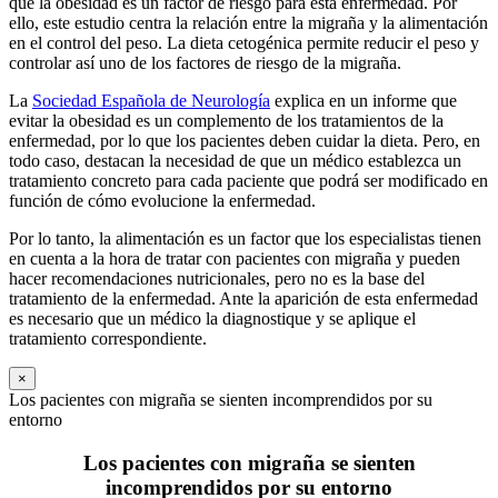
que la obesidad es un factor de riesgo para esta enfermedad. Por
ello, este estudio centra la relación entre la migraña y la alimentación
en el control del peso. La dieta cetogénica permite reducir el peso y
controlar así uno de los factores de riesgo de la migraña.
La
Sociedad Española de Neurología
explica en un informe que
evitar la obesidad es un complemento de los tratamientos de la
enfermedad, por lo que los pacientes deben cuidar la dieta. Pero, en
todo caso, destacan la necesidad de que un médico establezca un
tratamiento concreto para cada paciente que podrá ser modificado en
función de cómo evolucione la enfermedad.
Por lo tanto, la alimentación es un factor que los especialistas tienen
en cuenta a la hora de tratar con pacientes con migraña y pueden
hacer recomendaciones nutricionales, pero no es la base del
tratamiento de la enfermedad. Ante la aparición de esta enfermedad
es necesario que un médico la diagnostique y se aplique el
tratamiento correspondiente.
×
Los pacientes con migraña se sienten incomprendidos por su
entorno
Los pacientes con migraña se sienten
incomprendidos por su entorno