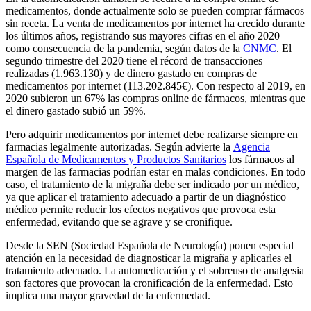
medicamentos, donde actualmente solo se pueden comprar fármacos
sin receta. La venta de medicamentos por internet ha crecido durante
los últimos años, registrando sus mayores cifras en el año 2020
como consecuencia de la pandemia, según datos de la
CNMC
. El
segundo trimestre del 2020 tiene el récord de transacciones
realizadas (1.963.130) y de dinero gastado en compras de
medicamentos por internet (113.202.845€). Con respecto al 2019, en
2020 subieron un 67% las compras online de fármacos, mientras que
el dinero gastado subió un 59%.
Pero adquirir medicamentos por internet debe realizarse siempre en
farmacias legalmente autorizadas. Según advierte la
Agencia
Española de Medicamentos y Productos Sanitarios
los fármacos al
margen de las farmacias podrían estar en malas condiciones. En todo
caso, el tratamiento de la migraña debe ser indicado por un médico,
ya que aplicar el tratamiento adecuado a partir de un diagnóstico
médico permite reducir los efectos negativos que provoca esta
enfermedad, evitando que se agrave y se cronifique.
Desde la SEN (Sociedad Española de Neurología) ponen especial
atención en la necesidad de diagnosticar la migraña y aplicarles el
tratamiento adecuado. La automedicación y el sobreuso de analgesia
son factores que provocan la cronificación de la enfermedad. Esto
implica una mayor gravedad de la enfermedad.