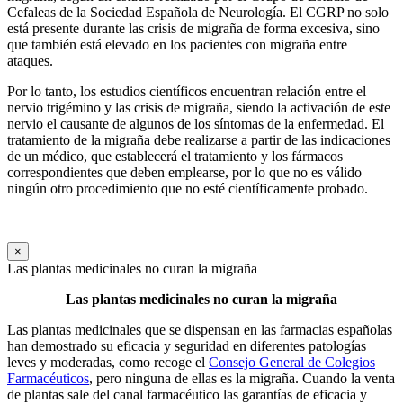
Cefaleas de la Sociedad Española de Neurología. El CGRP no solo
está presente durante las crisis de migraña de forma excesiva, sino
que también está elevado en los pacientes con migraña entre
ataques.
Por lo tanto, los estudios científicos encuentran relación entre el
nervio trigémino y las crisis de migraña, siendo la activación de este
nervio el causante de algunos de los síntomas de la enfermedad. El
tratamiento de la migraña debe realizarse a partir de las indicaciones
de un médico, que establecerá el tratamiento y los fármacos
correspondientes que deben emplearse, por lo que no es válido
ningún otro procedimiento que no esté científicamente probado.
×
Las plantas medicinales no curan la migraña
Las plantas medicinales no curan la migraña
Las plantas medicinales que se dispensan en las farmacias españolas
han demostrado su eficacia y seguridad en diferentes patologías
leves y moderadas, como recoge el
Consejo General de Colegios
Farmacéuticos
, pero ninguna de ellas es la migraña. Cuando la venta
de plantas sale del canal farmacéutico las garantías de eficacia y