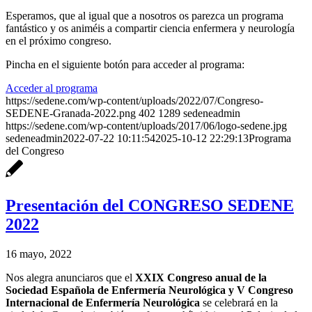
Esperamos, que al igual que a nosotros os parezca un programa
fantástico y os animéis a compartir ciencia enfermera y neurología
en el próximo congreso.
Pincha en el siguiente botón para acceder al programa:
Acceder al programa
https://sedene.com/wp-content/uploads/2022/07/Congreso-
SEDENE-Granada-2022.png
402
1289
sedeneadmin
https://sedene.com/wp-content/uploads/2017/06/logo-sedene.jpg
sedeneadmin
2022-07-22 10:11:54
2025-10-12 22:29:13
Programa
del Congreso
Presentación del CONGRESO SEDENE
2022
16 mayo, 2022
Nos alegra anunciaros que el
XXIX Congreso anual de la
Sociedad Española de Enfermería Neurológica y V Congreso
Internacional de Enfermería Neurológica
se celebrará en la