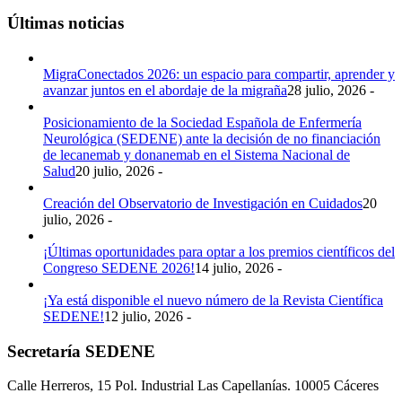
Últimas noticias
MigraConectados 2026: un espacio para compartir, aprender y
avanzar juntos en el abordaje de la migraña
28 julio, 2026 -
Posicionamiento de la Sociedad Española de Enfermería
Neurológica (SEDENE) ante la decisión de no financiación
de lecanemab y donanemab en el Sistema Nacional de
Salud
20 julio, 2026 -
Creación del Observatorio de Investigación en Cuidados
20
julio, 2026 -
¡Últimas oportunidades para optar a los premios científicos del
Congreso SEDENE 2026!
14 julio, 2026 -
¡Ya está disponible el nuevo número de la Revista Científica
SEDENE!
12 julio, 2026 -
Secretaría SEDENE
Calle Herreros, 15 Pol. Industrial Las Capellanías. 10005 Cáceres