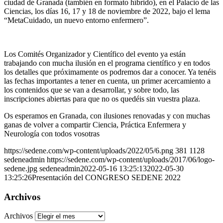
ciudad de Granada (también en formato híbrido), en el Palacio de las
Ciencias, los días 16, 17 y 18 de noviembre de 2022, bajo el lema
“MetaCuidado, un nuevo entorno enfermero”.
Los Comités Organizador y Científico del evento ya están
trabajando con mucha ilusión en el programa científico y en todos
los detalles que próximamente os podremos dar a conocer. Ya tenéis
las fechas importantes a tener en cuenta, un primer acercamiento a
los contenidos que se van a desarrollar, y sobre todo, las
inscripciones abiertas para que no os quedéis sin vuestra plaza.
Os esperamos en Granada, con ilusiones renovadas y con muchas
ganas de volver a compartir Ciencia, Práctica Enfermera y
Neurología con todos vosotras
https://sedene.com/wp-content/uploads/2022/05/6.png
381
1128
sedeneadmin
https://sedene.com/wp-content/uploads/2017/06/logo-
sedene.jpg
sedeneadmin
2022-05-16 13:25:13
2022-05-30
13:25:26
Presentación del CONGRESO SEDENE 2022
Archivos
Archivos