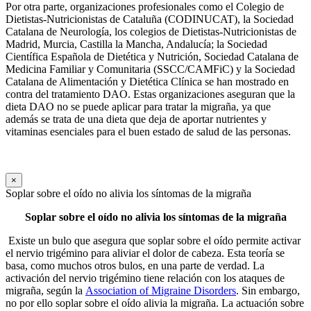
Por otra parte, organizaciones profesionales como el Colegio de
Dietistas-Nutricionistas de Cataluña (CODINUCAT), la Sociedad
Catalana de Neurología, los colegios de Dietistas-Nutricionistas de
Madrid, Murcia, Castilla la Mancha, Andalucía; la Sociedad
Científica Española de Dietética y Nutrición, Sociedad Catalana de
Medicina Familiar y Comunitaria (SSCC/CAMFiC) y la Sociedad
Catalana de Alimentación y Dietética Clínica se han mostrado en
contra del tratamiento DAO. Estas organizaciones aseguran que la
dieta DAO no se puede aplicar para tratar la migraña, ya que
además se trata de una dieta que deja de aportar nutrientes y
vitaminas esenciales para el buen estado de salud de las personas.
×
Soplar sobre el oído no alivia los síntomas de la migraña
Soplar sobre el oído no alivia los síntomas de la migraña
Existe un bulo que asegura que soplar sobre el oído permite activar
el nervio trigémino para aliviar el dolor de cabeza. Esta teoría se
basa, como muchos otros bulos, en una parte de verdad. La
activación del nervio trigémino tiene relación con los ataques de
migraña, según la
Association of Migraine Disorders
. Sin embargo,
no por ello soplar sobre el oído alivia la migraña. La actuación sobre