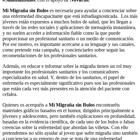
Mi Migraña sin Bulos
es necesaria para ayudar a concienciar sobre
una enfermedad discapacitante que está infradiagnosticada. Los más
jóvenes están expuestos a muchos bulos de salud, que les llegan a
través de las redes sociales y aplicaciones de mensajería instantánea,
y no suelen acceder a información fiable como la que puede
proporcionar un profesional sanitario o un medio de comunicación.
Por ese motivo, es importante acercarse a su lenguaje y sus canales,
como pretende esta campaña, y concienciarles sobre seguir las
recomendaciones de los profesionales sanitarios.
Además, en educar e informar sobre la migraña tienen un rol muy
importante los profesionales sanitarios y los comunicadores
especializados en salud. Y, dentro de los sanitarios, el papel de
enfermería es especialmente significativo pues son las profesionales
que están cada vez más presentes en la atención del paciente con
cefalea.
Quienes os acerquéis a
Mi Migraña sin Bulos
encontraréis
materiales gráficos basados en el humor, dirigidos principalmente a
jóvenes y adolescentes, pero también explicaciones en profundidad,
basadas en la evidencia científica, de cada uno de los bulos o falsas
creencias sobre la enfermedad que abordan las viñetas. Con ello
pretendemos no sólo ayudar al joven que sufre migraña sino también
a concienciar a su entorno de que se trata de una enfermedad