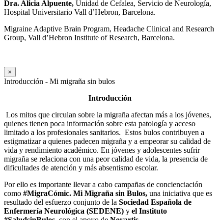
Dra. Alicia Alpuente,
Unidad de Cefalea, Servicio de Neurología,
Hospital Universitario Vall d’Hebron, Barcelona.
Migraine Adaptive Brain Program, Headache Clinical and Research
Group, Vall d’Hebron Institute of Research, Barcelona.
×
Introducción - Mi migraña sin bulos
Introducción
Los mitos que circulan sobre la migraña afectan más a los jóvenes,
quienes tienen poca información sobre esta patología y acceso
limitado a los profesionales sanitarios.
Estos bulos contribuyen a
estigmatizar a quienes padecen migraña y a empeorar su calidad de
vida y rendimiento académico. En jóvenes y adolescentes sufrir
migraña se relaciona con una peor calidad de vida, la presencia de
dificultades de atención y más absentismo escolar.
Por ello es importante llevar a cabo campañas de concienciación
como
#MigraCómic.
Mi Migraña sin Bulos,
una iniciativa que es
resultado del esfuerzo conjunto de la
Sociedad Española de
Enfermería Neurológica (SEDENE)
y
el Instituto
#SaludsinBulos
, con el apoyo de
Novartis.