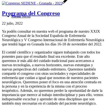
Programa del Congreso
Menú
Menú
22 julio, 2022
Ya podéis consultar en nuestra web el programa de nuestro XXIX
Congreso Anual de la Sociedad Española de Enfermería
Neurológica y V Congreso Internacional de Enfermería Neurológica
que tendrá lugar en Granada los días 16-18 de noviembre del 2022.
El comité científico y organizador siguen trabajando con todos los
ponentes para que el resultado final sea excelente. Este año
queremos ir más allá del cuidado tradicional para acercarnos a
nuevas tecnologías, a nuevos horizontes, nuevas estrategias y
nuevas perspectivas del cuidado enfermero. Queremos también
compartir el congreso con otras sociedades y especialidades de
enfermería que cuidan a igual que nosotras de nuestros pacientes
neurológicos. Queremos poner el foco en una atención centrada en
la persona y en la experiencia de la misma con el proceso
terapéutico. Además, no queremos perder la oportunidad de darle la
importancia que merece al trabajo interdisciplinar y para ello, vemos
indispensable escuchar y aprender de otras disciplinas que son
también muy necesarias en el cuidado del paciente neurológico.