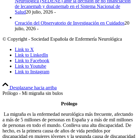
Neurológica (SEDENE) ante la decisión de no financiación
de lecanemab y donanemab en el Sistema Nacional de
Salud
20 julio, 2026 -
Creación del Observatorio de Investigación en Cuidados
20
julio, 2026 -
© Copyright - Sociedad Española de Enfermería Neurológica
Link to X
Link to LinkedIn
Link to Facebook
Link to Youtube
Link to Instagram
Desplazarse hacia arriba
Prólogo - Mi migraña sin bulos
Prólogo
La migraña es la enfermedad neurológica más frecuente, afectando
a más de 5 millones de personas en España y a más de mil millones
de personas en todo el mundo. Conlleva una alta discapacidad. De
hecho, es la primera causa de años de vida perdidos por
discapacidad en mujeres jóvenes y la segunda causa de discapacidad