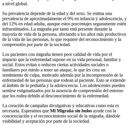
a nivel global.
Su prevalencia depende de la edad y del sexo. Se estima una
prevalencia de aproximadamente el 9% en infancia y adolescencia, y
del 12% en edad adulta, aunque estos porcentajes seguramente estén
infraestimados. La migraña por tanto está presente durante la
mayoría de vida de la persona, afectando a los años más productivos
de la vida de las personas, lo que requiere del reconocimiento y la
comprensión por parte de la sociedad.
Los pacientes con migraña tienen peor calidad de vida por el
impacto que la enfermedad supone en su vida personal, familiar y
social. Estos evitan o reducen ciertas actividades sociales o
familiares por miedo a tener un ataque, lo que les crea un
sentimiento de culpa, motivado además por la incomprensión de la
enfermedad de las personas que rodean al paciente. Esto se extiende
al ámbito de la pediatría y la adolescencia. Los adolescentes pueden
sentirse estigmatizados por la ausencia de comprensión del entorno
que los rodea debido al desconocimiento de la enfermedad.
La creación de campañas divulgativas y educativas como esta es
necesaria. Esperamos que
Mi
Migraña sin bulos
ayude con la
concienciación y el reconocimiento social de la migraña, dándole
visibilidad y aceptación por parte de la sociedad.