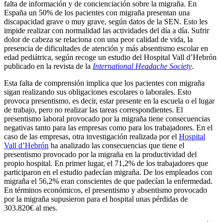
falta de información y de concienciación sobre la migraña. En
España un 50% de los pacientes con migraña presentan una
discapacidad grave o muy grave, según datos de la SEN. Esto les
impide realizar con normalidad las actividades del día a día. Sufrir
dolor de cabeza se relaciona con una peor calidad de vida, la
presencia de dificultades de atención y más absentismo escolar en
edad pediátrica, según recoge un estudio del Hospital Vall d’Hebrón
publicado en la revista de la
International Headache Society
.
Esta falta de comprensión implica que los pacientes con migraña
sigan realizando sus obligaciones escolares o laborales. Esto
provoca presentismo, es decir, estar presente en la escuela o el lugar
de trabajo, pero no realizar las tareas correspondientes. El
presentismo laboral provocado por la migraña tiene consecuencias
negativas tanto para las empresas como para los trabajadores. En el
caso de las empresas, otra investigación realizada por el
Hospital
Vall d’Hebrón
ha analizado las consecuencias que tiene el
presentismo provocado por la migraña en la productividad del
propio hospital. En primer lugar, el 71,2% de los trabajadores que
participaron en el estudio padecían migraña. De los empleados con
migraña el 56,2% eran conscientes de que padecían la enfermedad.
En términos económicos, el presentismo y absentismo provocado
por la migraña supusieron para el hospital unas pérdidas de
303.820€ al mes.