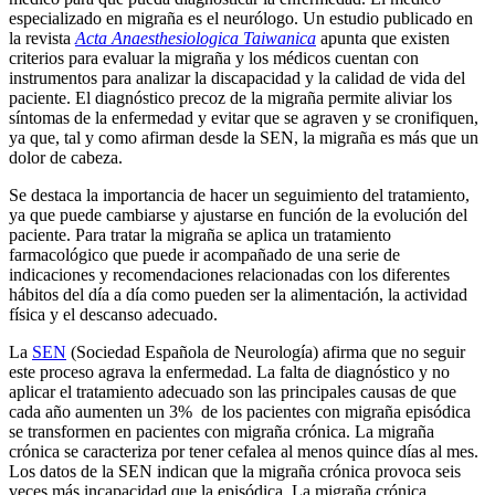
especializado en migraña es el neurólogo. Un estudio publicado en
la revista
Acta Anaesthesiologica Taiwanica
apunta que existen
criterios para evaluar la migraña y los médicos cuentan con
instrumentos para analizar la discapacidad y la calidad de vida del
paciente. El diagnóstico precoz de la migraña permite aliviar los
síntomas de la enfermedad y evitar que se agraven y se cronifiquen,
ya que, tal y como afirman desde la SEN, la migraña es más que un
dolor de cabeza.
Se destaca la importancia de hacer un seguimiento del tratamiento,
ya que puede cambiarse y ajustarse en función de la evolución del
paciente. Para tratar la migraña se aplica un tratamiento
farmacológico que puede ir acompañado de una serie de
indicaciones y recomendaciones relacionadas con los diferentes
hábitos del día a día como pueden ser la alimentación, la actividad
física y el descanso adecuado.
La
SEN
(Sociedad Española de Neurología) afirma que no seguir
este proceso agrava la enfermedad. La falta de diagnóstico y no
aplicar el tratamiento adecuado son las principales causas de que
cada año aumenten un 3% de los pacientes con migraña episódica
se transformen en pacientes con migraña crónica. La migraña
crónica se caracteriza por tener cefalea al menos quince días al mes.
Los datos de la SEN indican que la migraña crónica provoca seis
veces más incapacidad que la episódica. La migraña crónica