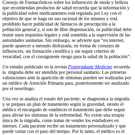
Consejo de Farmacéuticos sobre los influencers de moda y belleza
que recomiendan productos de salud recuerda que la información y
la publicidad sobre medicamentos está regulada por Ley con el
objetivo de que se haga un uso racional de los mismos y está
prohibido hacer publicidad de fármacos de prescripción a la
población general y, si son de libre dispensación, su publicidad debe
reunir unos requisitos legales y está sometida a la supervisión de las
autoridades sanitarias. Sin embargo, se advierte que “en internet,
puede aparecer a menudo disfrazada, en forma de consejos de
influencers, sin formación científica y sin seguir criterios de
veracidad, con el consiguiente riesgo para la salud de la población”.
Un estudio publicado en la revista
Postgraduate Medicine
recuerda
la migraña debe ser atendida por personal sanitario. Las primeras
valoraciones ante la aparición de síntomas pueden ser realizadas por
un médico de Atención Primaria para, posteriormente ser analizado
por el neurólogo.
Una vez se analiza el estado del paciente, se diagnostica la migraña
y se prepara un plan de tratamiento según la gravedad, siendo el
médico el encargado de establecer el tratamiento que debe seguir
para aliviar los síntomas de la enfermedad. No existe una terapia
única de la migraña, como tratan de vender los estafadores en
internet. Cada paciente recibe un tratamiento personalizado y que
puede variar con el paso del tiempo. Por lo tanto, el médico es el