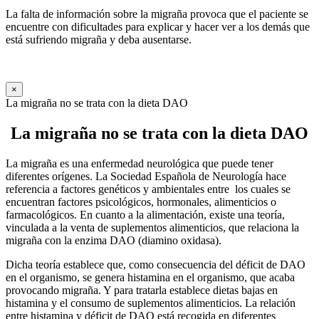
La falta de información sobre la migraña provoca que el paciente se
encuentre con dificultades para explicar y hacer ver a los demás que
está sufriendo migraña y deba ausentarse.
×
La migraña no se trata con la dieta DAO
La migraña no se trata con la dieta DAO
La migraña es una enfermedad neurológica que puede tener
diferentes orígenes. La Sociedad Española de Neurología hace
referencia a factores genéticos y ambientales entre los cuales se
encuentran factores psicológicos, hormonales, alimenticios o
farmacológicos. En cuanto a la alimentación, existe una teoría,
vinculada a la venta de suplementos alimenticios, que relaciona la
migraña con la enzima DAO (diamino oxidasa).
Dicha teoría establece que, como consecuencia del déficit de DAO
en el organismo, se genera histamina en el organismo, que acaba
provocando migraña. Y para tratarla establece dietas bajas en
histamina y el consumo de suplementos alimenticios. La relación
entre histamina y déficit de DAO está recogida en diferentes