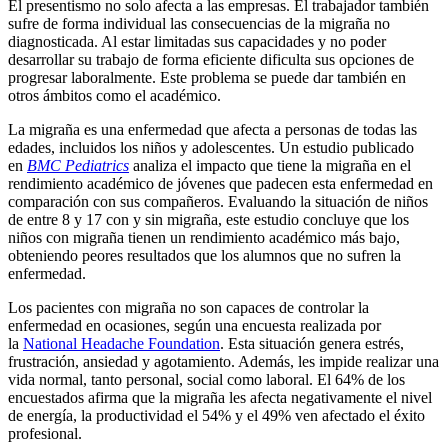
El presentismo no solo afecta a las empresas. El trabajador también
sufre de forma individual las consecuencias de la migraña no
diagnosticada. Al estar limitadas sus capacidades y no poder
desarrollar su trabajo de forma eficiente dificulta sus opciones de
progresar laboralmente. Este problema se puede dar también en
otros ámbitos como el académico.
La migraña es una enfermedad que afecta a personas de todas las
edades, incluidos los niños y adolescentes. Un estudio publicado
en
BMC Pediatrics
analiza el impacto que tiene la migraña en el
rendimiento académico de jóvenes que padecen esta enfermedad en
comparación con sus compañeros. Evaluando la situación de niños
de entre 8 y 17 con y sin migraña, este estudio concluye que los
niños con migraña tienen un rendimiento académico más bajo,
obteniendo peores resultados que los alumnos que no sufren la
enfermedad.
Los pacientes con migraña no son capaces de controlar la
enfermedad en ocasiones, según una encuesta realizada por
la
National Headache Foundation
. Esta situación genera estrés,
frustración, ansiedad y agotamiento. Además, les impide realizar una
vida normal, tanto personal, social como laboral. El 64% de los
encuestados afirma que la migraña les afecta negativamente el nivel
de energía, la productividad el 54% y el 49% ven afectado el éxito
profesional.