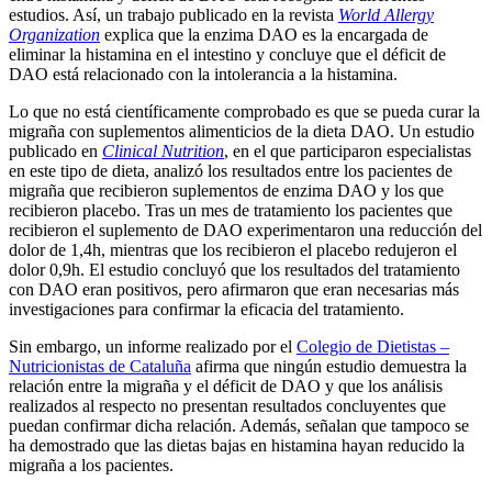
estudios. Así, un trabajo publicado en la revista
World Allergy
Organization
explica que la enzima DAO es la encargada de
eliminar la histamina en el intestino y concluye que el déficit de
DAO está relacionado con la intolerancia a la histamina.
Lo que no está científicamente comprobado es que se pueda curar la
migraña con suplementos alimenticios de la dieta DAO. Un estudio
publicado en
Clinical Nutrition
, en el que participaron especialistas
en este tipo de dieta, analizó los resultados entre los pacientes de
migraña que recibieron suplementos de enzima DAO y los que
recibieron placebo. Tras un mes de tratamiento los pacientes que
recibieron el suplemento de DAO experimentaron una reducción del
dolor de 1,4h, mientras que los recibieron el placebo redujeron el
dolor 0,9h. El estudio concluyó que los resultados del tratamiento
con DAO eran positivos, pero afirmaron que eran necesarias más
investigaciones para confirmar la eficacia del tratamiento.
Sin embargo, un informe realizado por el
Colegio de Dietistas –
Nutricionistas de Cataluña
afirma que ningún estudio demuestra la
relación entre la migraña y el déficit de DAO y que los análisis
realizados al respecto no presentan resultados concluyentes que
puedan confirmar dicha relación. Además, señalan que tampoco se
ha demostrado que las dietas bajas en histamina hayan reducido la
migraña a los pacientes.