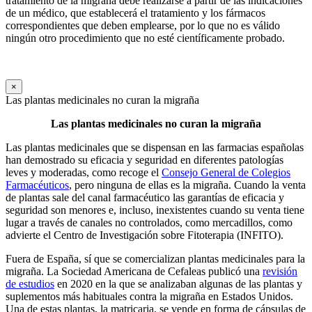
tratamiento de la migraña debe realizarse a partir de las indicaciones
de un médico, que establecerá el tratamiento y los fármacos
correspondientes que deben emplearse, por lo que no es válido
ningún otro procedimiento que no esté científicamente probado.
×
Las plantas medicinales no curan la migraña
Las plantas medicinales no curan la migraña
Las plantas medicinales que se dispensan en las farmacias españolas
han demostrado su eficacia y seguridad en diferentes patologías
leves y moderadas, como recoge el
Consejo General de Colegios
Farmacéuticos
, pero ninguna de ellas es la migraña. Cuando la venta
de plantas sale del canal farmacéutico las garantías de eficacia y
seguridad son menores e, incluso, inexistentes cuando su venta tiene
lugar a través de canales no controlados, como mercadillos, como
advierte el Centro de Investigación sobre Fitoterapia (INFITO).
Fuera de España, sí que se comercializan plantas medicinales para la
migraña. La Sociedad Americana de Cefaleas publicó una
revisión
de estudios
en 2020 en la que se analizaban algunas de las plantas y
suplementos más habituales contra la migraña en Estados Unidos.
Una de estas plantas, la matricaria, se vende en forma de cápsulas de