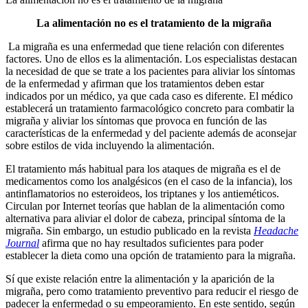
La alimentación no es el tratamiento de la migraña
La migraña es una enfermedad que tiene relación con diferentes
factores. Uno de ellos es la alimentación. Los especialistas destacan
la necesidad de que se trate a los pacientes para aliviar los síntomas
de la enfermedad y afirman que los tratamientos deben estar
indicados por un médico, ya que cada caso es diferente. El médico
establecerá un tratamiento farmacológico concreto para combatir la
migraña y aliviar los síntomas que provoca en función de las
características de la enfermedad y del paciente además de aconsejar
sobre estilos de vida incluyendo la alimentación.
El tratamiento más habitual para los ataques de migraña es el de
medicamentos como los analgésicos (en el caso de la infancia), los
antinflamatorios no esteroideos, los triptanes y los antieméticos.
Circulan por Internet teorías que hablan de la alimentación como
alternativa para aliviar el dolor de cabeza, principal síntoma de la
migraña. Sin embargo, un estudio publicado en la revista
Headache
Journal
afirma que no hay resultados suficientes para poder
establecer la dieta como una opción de tratamiento para la migraña.
Sí que existe relación entre la alimentación y la aparición de la
migraña, pero como tratamiento preventivo para reducir el riesgo de
padecer la enfermedad o su empeoramiento. En este sentido, según