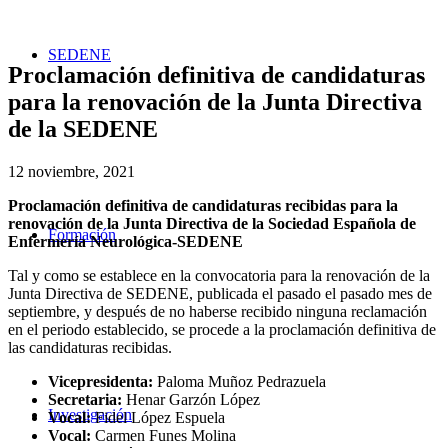
SEDENE
Proclamación definitiva de candidaturas
para la renovación de la Junta Directiva
de la SEDENE
12 noviembre, 2021
Proclamación definitiva de candidaturas recibidas para la
renovación de la Junta Directiva de la Sociedad Española de
Formación
Enfermería Neurológica-SEDENE
Tal y como se establece en la convocatoria para la renovación de la
Junta Directiva de SEDENE, publicada el pasado el pasado mes de
septiembre, y después de no haberse recibido ninguna reclamación
en el periodo establecido, se procede a la proclamación definitiva de
las candidaturas recibidas.
Vicepresidenta:
Paloma Muñoz Pedrazuela
Secretaria:
Henar Garzón López
Investigación
Vocal:
Fidel López Espuela
Vocal:
Carmen Funes Molina