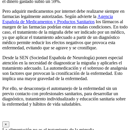
el dinero gastado subió un 59%.
Pero adquirir medicamentos por internet debe realizarse siempre en
farmacias legalmente autorizadas. Según advierte la
Agencia
Española de Medicamentos y Productos Sanitarios
los fármacos al
margen de las farmacias podrían estar en malas condiciones. En todo
caso, el tratamiento de la migraña debe ser indicado por un médico,
ya que aplicar el tratamiento adecuado a partir de un diagnóstico
médico permite reducir los efectos negativos que provoca esta
enfermedad, evitando que se agrave y se cronifique.
Desde la SEN (Sociedad Española de Neurología) ponen especial
atención en la necesidad de diagnosticar la migraña y aplicarles el
tratamiento adecuado. La automedicación y el sobreuso de analgesia
son factores que provocan la cronificación de la enfermedad. Esto
implica una mayor gravedad de la enfermedad.
Por ello, se desaconseja el automanejo de la enfermedad sin un
previo contacto con profesionales sanitarios, para desarrollar un
diagnóstico, tratamiento individualizado y educación sanitaria sobre
la enfermedad y hábitos de vida saludables.
×
La alimentación no es el tratamiento de la migraña