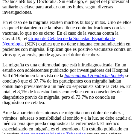
#SaludsinBulos y Doctoralia. Sin embargo, el papel del profesional
sanitario es clave para acabar con los bulos, según diversas
investigaciones.
En el caso de la migraña existen muchos bulos y mitos. Uno de ellos
es que el tratamiento de la misma tiene contraindicaciones con las
vacunas, lo que no es cierto. En el caso de la vacuna contra la
Covid-19, el
Grupo de Cefalea de la Sociedad Española de
Neurología
(SEN) explica que no tiene ninguna contraindicación en
pacientes con migraña. Explican que es positivo vacunarse contra un
virus que, además, puede agravar el dolor de cabeza.
La migraña es una enfermedad que está infradiagnosticada. En un
estudio con adolescentes publicado por investigadores del Hospital
Vall d’Hebrón en la revista de la
International Headache Society
se
concluyó que el 37,7% de los participantes con migraña habían
consultado previamente a un médico especialista sobre la cefalea. En
total, el 8,1% de los estudiantes con cefalea eran conscientes del
diagnóstico previo de migraña, pero el 73,7% no conocía su
diagnóstico de cefalea.
Ante la aparición de síntomas de migraña como dolor de cabeza,
vómitos, náuseas o sensibilidad al sonido y a la luz, se debe acudir al
médico para que pueda diagnosticar la enfermedad. El médico
especializado en migraña es el neurólogo. Un estudio publicado en