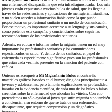
una enfermedad discapacitante que está infradiagnosticada. Los más
jóvenes están expuestos a muchos bulos de salud, que les llegan a
través de las redes sociales y aplicaciones de mensajería instantánea,
y no suelen acceder a información fiable como la que puede
proporcionar un profesional sanitario o un medio de comunicación.
Por ese motivo, es importante acercarse a su lenguaje y sus canales,
como pretende esta campaña, y concienciarles sobre seguir las
recomendaciones de los profesionales sanitarios.
Además, en educar e informar sobre la migraña tienen un rol muy
importante los profesionales sanitarios y los comunicadores
especializados en salud. Y, dentro de los sanitarios, el papel de
enfermería es especialmente significativo pues son las profesionales
que están cada vez más presentes en la atención del paciente con
cefalea.
Quienes os acerquéis a
Mi Migraña sin Bulos
encontraréis
materiales gráficos basados en el humor, dirigidos principalmente a
jóvenes y adolescentes, pero también explicaciones en profundidad,
basadas en la evidencia científica, de cada uno de los bulos o falsas
creencias sobre la enfermedad que abordan las viñetas. Con ello
pretendemos no sólo ayudar al joven que sufre migraña sino también
a concienciar a su entorno de que se trata de una enfermedad
discapacitante, que requiere comprensión y un diagnóstico
temprano.