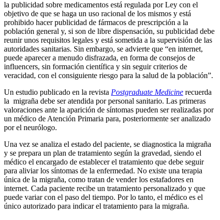
la publicidad sobre medicamentos está regulada por Ley con el
objetivo de que se haga un uso racional de los mismos y está
prohibido hacer publicidad de fármacos de prescripción a la
población general y, si son de libre dispensación, su publicidad debe
reunir unos requisitos legales y está sometida a la supervisión de las
autoridades sanitarias. Sin embargo, se advierte que “en internet,
puede aparecer a menudo disfrazada, en forma de consejos de
influencers, sin formación científica y sin seguir criterios de
veracidad, con el consiguiente riesgo para la salud de la población”.
Un estudio publicado en la revista
Postgraduate Medicine
recuerda
la migraña debe ser atendida por personal sanitario. Las primeras
valoraciones ante la aparición de síntomas pueden ser realizadas por
un médico de Atención Primaria para, posteriormente ser analizado
por el neurólogo.
Una vez se analiza el estado del paciente, se diagnostica la migraña
y se prepara un plan de tratamiento según la gravedad, siendo el
médico el encargado de establecer el tratamiento que debe seguir
para aliviar los síntomas de la enfermedad. No existe una terapia
única de la migraña, como tratan de vender los estafadores en
internet. Cada paciente recibe un tratamiento personalizado y que
puede variar con el paso del tiempo. Por lo tanto, el médico es el
único autorizado para indicar el tratamiento para la migraña.