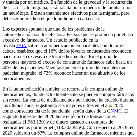
y tratada por un médico. En función de la gravedad y la recurrencia
de las crisis de migraña, será tratada por un médico de familia o por
un neurólogo. Existen tratamientos efectivos para la migraña, pero
debe ser un médico el que lo indique en cada caso.
Los expertos apuntan que uno de los problemas de la
automedicación son los efectos adversos que se producen por el uso
excesivo de fármacos. Un estudio publicado en la
revista
PAIN
sobre la automedicación en pacientes con dolor de
cabeza establece que el 16% de los jóvenes encuestados reconocen
hacer un uso excesivo de los medicamentos. En el grupo de
personas mayores el exceso de consumo de fármacos sube hasta un
40% de los pacientes. Mientras que en el grupo de pacientes que
padecían migraña, el 73% reconoce hacer un uso abusivo de los
medicamentos.
En la automedicación también se recurre a la compra online de
medicamentos, donde actualmente solo se pueden comprar fármacos
sin receta. La venta de medicamentos por internet ha crecido durante
los últimos años, registrando sus mayores cifras en el año 2020
como consecuencia de la pandemia, según datos de la
CNMC
. El
segundo trimestre del 2020 tiene el récord de transacciones
realizadas (1.963.130) y de dinero gastado en compras de
medicamentos por internet (113.202.845€). Con respecto al 2019, en
2020 subieron un 67% las compras online de fármacos, mientras que