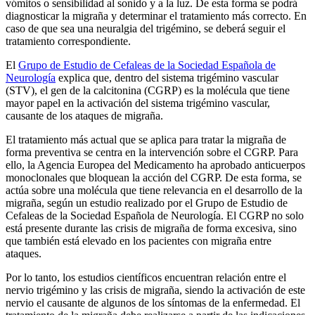
vómitos o sensibilidad al sonido y a la luz. De esta forma se podrá
diagnosticar la migraña y determinar el tratamiento más correcto. En
caso de que sea una neuralgia del trigémino, se deberá seguir el
tratamiento correspondiente.
El
Grupo de Estudio de Cefaleas de la Sociedad Española de
Neurología
explica que, dentro del sistema trigémino vascular
(STV), el gen de la calcitonina (CGRP) es la molécula que tiene
mayor papel en la activación del sistema trigémino vascular,
causante de los ataques de migraña.
El tratamiento más actual que se aplica para tratar la migraña de
forma preventiva se centra en la intervención sobre el CGRP. Para
ello, la Agencia Europea del Medicamento ha aprobado anticuerpos
monoclonales que bloquean la acción del CGRP. De esta forma, se
actúa sobre una molécula que tiene relevancia en el desarrollo de la
migraña, según un estudio realizado por el Grupo de Estudio de
Cefaleas de la Sociedad Española de Neurología. El CGRP no solo
está presente durante las crisis de migraña de forma excesiva, sino
que también está elevado en los pacientes con migraña entre
ataques.
Por lo tanto, los estudios científicos encuentran relación entre el
nervio trigémino y las crisis de migraña, siendo la activación de este
nervio el causante de algunos de los síntomas de la enfermedad. El