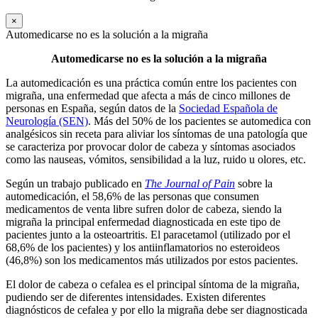
×
Automedicarse no es la solución a la migraña
Automedicarse no es la solución a la migraña
La automedicación es una práctica común entre los pacientes con
migraña, una enfermedad que afecta a más de cinco millones de
personas en España, según datos de la
Sociedad Española de
Neurología (SEN)
. Más del 50% de los pacientes se automedica con
analgésicos sin receta para aliviar los síntomas de una patología que
se caracteriza por provocar dolor de cabeza y síntomas asociados
como las nauseas, vómitos, sensibilidad a la luz, ruido u olores, etc.
Según un trabajo publicado en
The Journal of Pain
sobre la
automedicación, el 58,6% de las personas que consumen
medicamentos de venta libre sufren dolor de cabeza, siendo la
migraña la principal enfermedad diagnosticada en este tipo de
pacientes junto a la osteoartritis. El paracetamol (utilizado por el
68,6% de los pacientes) y los antiinflamatorios no esteroideos
(46,8%) son los medicamentos más utilizados por estos pacientes.
El dolor de cabeza o cefalea es el principal síntoma de la migraña,
pudiendo ser de diferentes intensidades. Existen diferentes
diagnósticos de cefalea y por ello la migraña debe ser diagnosticada