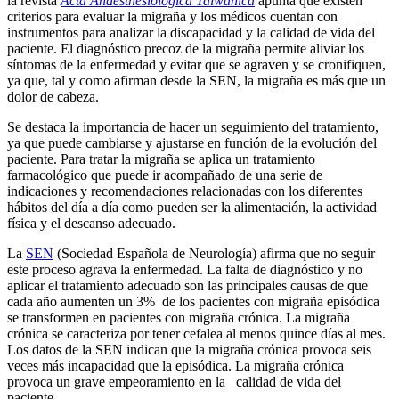
la revista
Acta Anaesthesiologica Taiwanica
apunta que existen
criterios para evaluar la migraña y los médicos cuentan con
instrumentos para analizar la discapacidad y la calidad de vida del
paciente. El diagnóstico precoz de la migraña permite aliviar los
síntomas de la enfermedad y evitar que se agraven y se cronifiquen,
ya que, tal y como afirman desde la SEN, la migraña es más que un
dolor de cabeza.
Se destaca la importancia de hacer un seguimiento del tratamiento,
ya que puede cambiarse y ajustarse en función de la evolución del
paciente. Para tratar la migraña se aplica un tratamiento
farmacológico que puede ir acompañado de una serie de
indicaciones y recomendaciones relacionadas con los diferentes
hábitos del día a día como pueden ser la alimentación, la actividad
física y el descanso adecuado.
La
SEN
(Sociedad Española de Neurología) afirma que no seguir
este proceso agrava la enfermedad. La falta de diagnóstico y no
aplicar el tratamiento adecuado son las principales causas de que
cada año aumenten un 3% de los pacientes con migraña episódica
se transformen en pacientes con migraña crónica. La migraña
crónica se caracteriza por tener cefalea al menos quince días al mes.
Los datos de la SEN indican que la migraña crónica provoca seis
veces más incapacidad que la episódica. La migraña crónica
provoca un grave empeoramiento en la calidad de vida del
paciente.