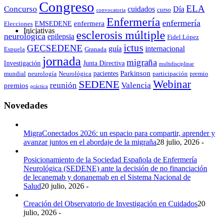
Congreso
ELA
Concurso
cuidados
Día
curso
convocatoria
Enfermería
enfermería
enfermera
EMSEDENE
Elecciones
Iniciativas
esclerosis múltiple
neurológica
epilepsia
Fidel López
ictus
GECSEDENE
guía
internacional
Espuela
Granada
jornada
migraña
Investigación
Junta Directiva
multidisciplinar
Parkinson
pacientes
mundial
neurología
Neurológica
participación
premio
Webinar
SEDENE
reunión
Valencia
premios
práctica
Novedades
MigraConectados 2026: un espacio para compartir, aprender y
avanzar juntos en el abordaje de la migraña
28 julio, 2026 -
Posicionamiento de la Sociedad Española de Enfermería
Neurológica (SEDENE) ante la decisión de no financiación
de lecanemab y donanemab en el Sistema Nacional de
Salud
20 julio, 2026 -
Creación del Observatorio de Investigación en Cuidados
20
julio, 2026 -