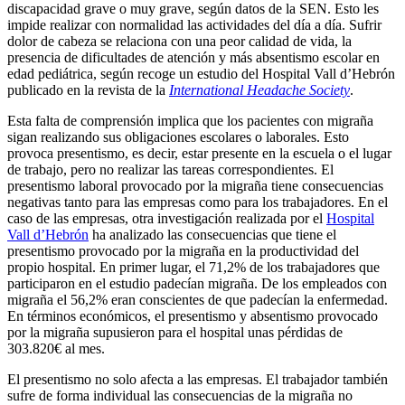
discapacidad grave o muy grave, según datos de la SEN. Esto les
impide realizar con normalidad las actividades del día a día. Sufrir
dolor de cabeza se relaciona con una peor calidad de vida, la
presencia de dificultades de atención y más absentismo escolar en
edad pediátrica, según recoge un estudio del Hospital Vall d’Hebrón
publicado en la revista de la
International Headache Society
.
Esta falta de comprensión implica que los pacientes con migraña
sigan realizando sus obligaciones escolares o laborales. Esto
provoca presentismo, es decir, estar presente en la escuela o el lugar
de trabajo, pero no realizar las tareas correspondientes. El
presentismo laboral provocado por la migraña tiene consecuencias
negativas tanto para las empresas como para los trabajadores. En el
caso de las empresas, otra investigación realizada por el
Hospital
Vall d’Hebrón
ha analizado las consecuencias que tiene el
presentismo provocado por la migraña en la productividad del
propio hospital. En primer lugar, el 71,2% de los trabajadores que
participaron en el estudio padecían migraña. De los empleados con
migraña el 56,2% eran conscientes de que padecían la enfermedad.
En términos económicos, el presentismo y absentismo provocado
por la migraña supusieron para el hospital unas pérdidas de
303.820€ al mes.
El presentismo no solo afecta a las empresas. El trabajador también
sufre de forma individual las consecuencias de la migraña no