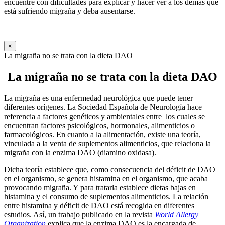
encuentre con dificultades para explicar y hacer ver a los demás que
está sufriendo migraña y deba ausentarse.
×
La migraña no se trata con la dieta DAO
La migraña no se trata con la dieta DAO
La migraña es una enfermedad neurológica que puede tener
diferentes orígenes. La Sociedad Española de Neurología hace
referencia a factores genéticos y ambientales entre los cuales se
encuentran factores psicológicos, hormonales, alimenticios o
farmacológicos. En cuanto a la alimentación, existe una teoría,
vinculada a la venta de suplementos alimenticios, que relaciona la
migraña con la enzima DAO (diamino oxidasa).
Dicha teoría establece que, como consecuencia del déficit de DAO
en el organismo, se genera histamina en el organismo, que acaba
provocando migraña. Y para tratarla establece dietas bajas en
histamina y el consumo de suplementos alimenticios. La relación
entre histamina y déficit de DAO está recogida en diferentes
estudios. Así, un trabajo publicado en la revista
World Allergy
Organization
explica que la enzima DAO es la encargada de