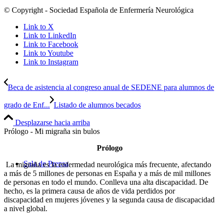
© Copyright - Sociedad Española de Enfermería Neurológica
Link to X
Link to LinkedIn
Link to Facebook
Link to Youtube
Link to Instagram
Beca de asistencia al congreso anual de SEDENE para alumnos de
grado de Enf...
Listado de alumnos becados
Desplazarse hacia arriba
Prólogo - Mi migraña sin bulos
Prólogo
Sala de Prensa
La migraña es la enfermedad neurológica más frecuente, afectando
a más de 5 millones de personas en España y a más de mil millones
de personas en todo el mundo. Conlleva una alta discapacidad. De
hecho, es la primera causa de años de vida perdidos por
discapacidad en mujeres jóvenes y la segunda causa de discapacidad
a nivel global.