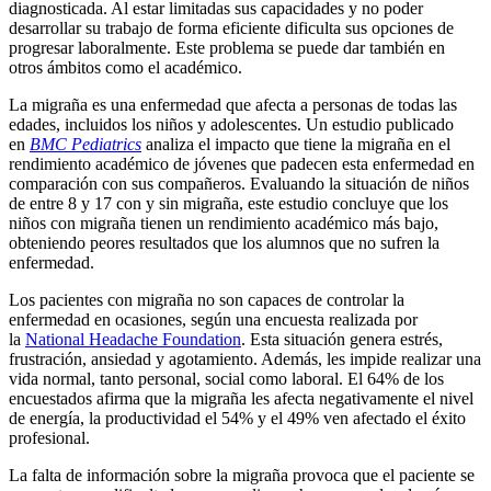
diagnosticada. Al estar limitadas sus capacidades y no poder
desarrollar su trabajo de forma eficiente dificulta sus opciones de
progresar laboralmente. Este problema se puede dar también en
otros ámbitos como el académico.
La migraña es una enfermedad que afecta a personas de todas las
edades, incluidos los niños y adolescentes. Un estudio publicado
en
BMC Pediatrics
analiza el impacto que tiene la migraña en el
rendimiento académico de jóvenes que padecen esta enfermedad en
comparación con sus compañeros. Evaluando la situación de niños
de entre 8 y 17 con y sin migraña, este estudio concluye que los
niños con migraña tienen un rendimiento académico más bajo,
obteniendo peores resultados que los alumnos que no sufren la
enfermedad.
Los pacientes con migraña no son capaces de controlar la
enfermedad en ocasiones, según una encuesta realizada por
la
National Headache Foundation
. Esta situación genera estrés,
frustración, ansiedad y agotamiento. Además, les impide realizar una
vida normal, tanto personal, social como laboral. El 64% de los
encuestados afirma que la migraña les afecta negativamente el nivel
de energía, la productividad el 54% y el 49% ven afectado el éxito
profesional.
La falta de información sobre la migraña provoca que el paciente se