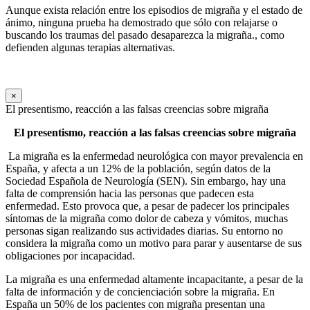
Aunque exista relación entre los episodios de migraña y el estado de
ánimo, ninguna prueba ha demostrado que sólo con relajarse o
buscando los traumas del pasado desaparezca la migraña., como
defienden algunas terapias alternativas.
×
El presentismo, reacción a las falsas creencias sobre migraña
El presentismo, reacción a las falsas creencias sobre migraña
La migraña es la enfermedad neurológica con mayor prevalencia en
España, y afecta a un 12% de la población, según datos de la
Sociedad Española de Neurología (SEN). Sin embargo, hay una
falta de comprensión hacia las personas que padecen esta
enfermedad. Esto provoca que, a pesar de padecer los principales
síntomas de la migraña como dolor de cabeza y vómitos, muchas
personas sigan realizando sus actividades diarias. Su entorno no
considera la migraña como un motivo para parar y ausentarse de sus
obligaciones por incapacidad.
La migraña es una enfermedad altamente incapacitante, a pesar de la
falta de información y de concienciación sobre la migraña. En
España un 50% de los pacientes con migraña presentan una