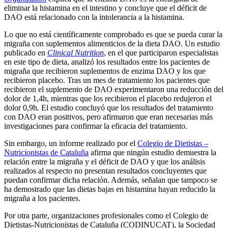
eliminar la histamina en el intestino y concluye que el déficit de
DAO está relacionado con la intolerancia a la histamina.
Lo que no está científicamente comprobado es que se pueda curar la
migraña con suplementos alimenticios de la dieta DAO. Un estudio
publicado en
Clinical Nutrition
, en el que participaron especialistas
en este tipo de dieta, analizó los resultados entre los pacientes de
migraña que recibieron suplementos de enzima DAO y los que
recibieron placebo. Tras un mes de tratamiento los pacientes que
recibieron el suplemento de DAO experimentaron una reducción del
dolor de 1,4h, mientras que los recibieron el placebo redujeron el
dolor 0,9h. El estudio concluyó que los resultados del tratamiento
con DAO eran positivos, pero afirmaron que eran necesarias más
investigaciones para confirmar la eficacia del tratamiento.
Sin embargo, un informe realizado por el
Colegio de Dietistas –
Nutricionistas de Cataluña
afirma que ningún estudio demuestra la
relación entre la migraña y el déficit de DAO y que los análisis
realizados al respecto no presentan resultados concluyentes que
puedan confirmar dicha relación. Además, señalan que tampoco se
ha demostrado que las dietas bajas en histamina hayan reducido la
migraña a los pacientes.
Por otra parte, organizaciones profesionales como el Colegio de
Dietistas-Nutricionistas de Cataluña (CODINUCAT), la Sociedad