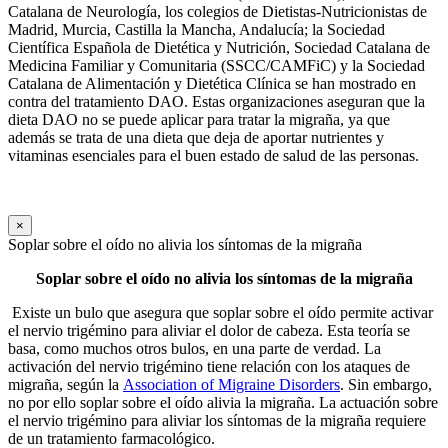
Catalana de Neurología, los colegios de Dietistas-Nutricionistas de
Madrid, Murcia, Castilla la Mancha, Andalucía; la Sociedad
Científica Española de Dietética y Nutrición, Sociedad Catalana de
Medicina Familiar y Comunitaria (SSCC/CAMFiC) y la Sociedad
Catalana de Alimentación y Dietética Clínica se han mostrado en
contra del tratamiento DAO. Estas organizaciones aseguran que la
dieta DAO no se puede aplicar para tratar la migraña, ya que
además se trata de una dieta que deja de aportar nutrientes y
vitaminas esenciales para el buen estado de salud de las personas.
×
Soplar sobre el oído no alivia los síntomas de la migraña
Soplar sobre el oído no alivia los síntomas de la migraña
Existe un bulo que asegura que soplar sobre el oído permite activar
el nervio trigémino para aliviar el dolor de cabeza. Esta teoría se
basa, como muchos otros bulos, en una parte de verdad. La
activación del nervio trigémino tiene relación con los ataques de
migraña, según la
Association of Migraine Disorders
. Sin embargo,
no por ello soplar sobre el oído alivia la migraña. La actuación sobre
el nervio trigémino para aliviar los síntomas de la migraña requiere
de un tratamiento farmacológico.