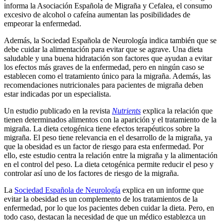
informa la Asociación Española de Migraña y Cefalea, el consumo
excesivo de alcohol o cafeína aumentan las posibilidades de
empeorar la enfermedad.
Además, la Sociedad Española de Neurología indica también que se
debe cuidar la alimentación para evitar que se agrave. Una dieta
saludable y una buena hidratación son factores que ayudan a evitar
los efectos más graves de la enfermedad, pero en ningún caso se
establecen como el tratamiento único para la migraña. Además, las
recomendaciones nutricionales para pacientes de migraña deben
estar indicadas por un especialista.
Un estudio publicado en la revista
Nutrients
explica la relación que
tienen determinados alimentos con la aparición y el tratamiento de la
migraña. La dieta cetogénica tiene efectos terapéuticos sobre la
migraña. El peso tiene relevancia en el desarrollo de la migraña, ya
que la obesidad es un factor de riesgo para esta enfermedad. Por
ello, este estudio centra la relación entre la migraña y la alimentación
en el control del peso. La dieta cetogénica permite reducir el peso y
controlar así uno de los factores de riesgo de la migraña.
La
Sociedad Española de Neurología
explica en un informe que
evitar la obesidad es un complemento de los tratamientos de la
enfermedad, por lo que los pacientes deben cuidar la dieta. Pero, en
todo caso, destacan la necesidad de que un médico establezca un