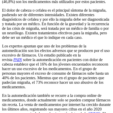
(46,8%) son los medicamentos más utilizados por estos pacientes.
El dolor de cabeza o cefalea es el principal síntoma de la migraña,
pudiendo ser de diferentes intensidades. Existen diferentes
diagnósticos de cefalea y por ello la migraña debe ser diagnosticada
y tratada por un médico. En función de la gravedad y la recurrencia
de las crisis de migraña, será tratada por un médico de familia o por
un neurólogo. Existen tratamientos efectivos para la migraña, pero
debe ser un médico el que lo indique en cada caso.
Los expertos apuntan que uno de los problemas de la
automedicación son los efectos adversos que se producen por el uso
excesivo de fármacos. Un estudio publicado en la
revista
PAIN
sobre la automedicación en pacientes con dolor de
cabeza establece que el 16% de los jóvenes encuestados reconocen
hacer un uso excesivo de los medicamentos. En el grupo de
personas mayores el exceso de consumo de fármacos sube hasta un
40% de los pacientes. Mientras que en el grupo de pacientes que
padecían migraña, el 73% reconoce hacer un uso abusivo de los
medicamentos.
En la automedicación también se recurre a la compra online de
medicamentos, donde actualmente solo se pueden comprar fármacos
sin receta. La venta de medicamentos por internet ha crecido durante
los últimos años, registrando sus mayores cifras en el año 2020