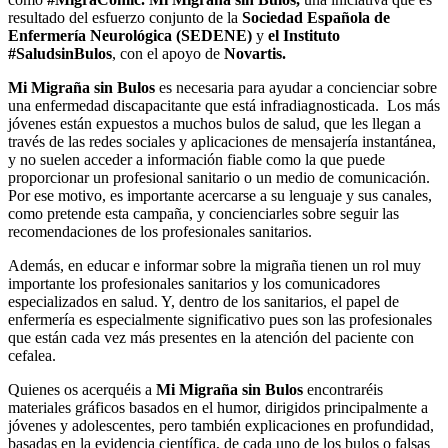
resultado del esfuerzo conjunto de la
Sociedad Española de
Enfermería Neurológica (SEDENE)
y
el Instituto
#SaludsinBulos
, con el apoyo de
Novartis.
Mi Migraña sin Bulos
es necesaria para ayudar a concienciar sobre
una enfermedad discapacitante que está infradiagnosticada. Los más
jóvenes están expuestos a muchos bulos de salud, que les llegan a
través de las redes sociales y aplicaciones de mensajería instantánea,
y no suelen acceder a información fiable como la que puede
proporcionar un profesional sanitario o un medio de comunicación.
Por ese motivo, es importante acercarse a su lenguaje y sus canales,
como pretende esta campaña, y concienciarles sobre seguir las
recomendaciones de los profesionales sanitarios.
Además, en educar e informar sobre la migraña tienen un rol muy
importante los profesionales sanitarios y los comunicadores
especializados en salud. Y, dentro de los sanitarios, el papel de
enfermería es especialmente significativo pues son las profesionales
que están cada vez más presentes en la atención del paciente con
cefalea.
Quienes os acerquéis a
Mi Migraña sin Bulos
encontraréis
materiales gráficos basados en el humor, dirigidos principalmente a
jóvenes y adolescentes, pero también explicaciones en profundidad,
basadas en la evidencia científica, de cada uno de los bulos o falsas