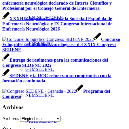
enfermería neurológica declarado de Interés Científico y
Profesional por el Consejo General de Enfermería
GENINCISEDENE
XXXIII Congreso Anual de la Sociedad Española de
Enfermería Neurológica y IX Congreso Internacional de
Enfermería Neurológica 2026
Concurso
GENSEDENE
Fotográfico «Cuidados Neurológicos» del XXIX Congreso
SEDENE
Entrega de resúmenes para las comunicaciones del
Congreso SEDENE 2022
GTMSEDENE
SEDENE y la UOC refuerzan su compromiso con la
formación continuada
Programa del
NEMSEDENE
Congreso
Archivos
Archivos
NRHBSEDENE