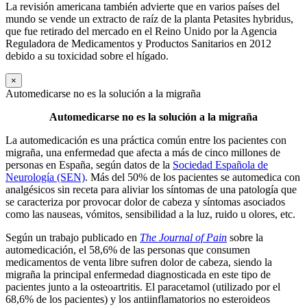
La revisión americana también advierte que en varios países del
mundo se vende un extracto de raíz de la planta Petasites hybridus,
que fue retirado del mercado en el Reino Unido por la Agencia
Reguladora de Medicamentos y Productos Sanitarios en 2012
debido a su toxicidad sobre el hígado.
×
Automedicarse no es la solución a la migraña
Automedicarse no es la solución a la migraña
La automedicación es una práctica común entre los pacientes con
migraña, una enfermedad que afecta a más de cinco millones de
personas en España, según datos de la
Sociedad Española de
Neurología (SEN)
. Más del 50% de los pacientes se automedica con
analgésicos sin receta para aliviar los síntomas de una patología que
se caracteriza por provocar dolor de cabeza y síntomas asociados
como las nauseas, vómitos, sensibilidad a la luz, ruido u olores, etc.
Según un trabajo publicado en
The Journal of Pain
sobre la
automedicación, el 58,6% de las personas que consumen
medicamentos de venta libre sufren dolor de cabeza, siendo la
migraña la principal enfermedad diagnosticada en este tipo de
pacientes junto a la osteoartritis. El paracetamol (utilizado por el
68,6% de los pacientes) y los antiinflamatorios no esteroideos