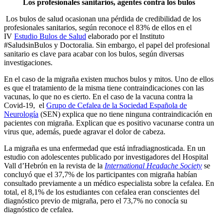
Los profesionales sanitarios, agentes contra los bulos
Los bulos de salud ocasionan una pérdida de credibilidad de los
profesionales sanitarios, según reconoce el 83% de ellos en el
IV
Estudio Bulos de Salud
elaborado por el Instituto
#SaludsinBulos y Doctoralia. Sin embargo, el papel del profesional
sanitario es clave para acabar con los bulos, según diversas
investigaciones.
En el caso de la migraña existen muchos bulos y mitos. Uno de ellos
es que el tratamiento de la misma tiene contraindicaciones con las
vacunas, lo que no es cierto. En el caso de la vacuna contra la
Covid-19, el
Grupo de Cefalea de la Sociedad Española de
Neurología
(SEN) explica que no tiene ninguna contraindicación en
pacientes con migraña. Explican que es positivo vacunarse contra un
virus que, además, puede agravar el dolor de cabeza.
La migraña es una enfermedad que está infradiagnosticada. En un
estudio con adolescentes publicado por investigadores del Hospital
Vall d’Hebrón en la revista de la
International Headache Society
se
concluyó que el 37,7% de los participantes con migraña habían
consultado previamente a un médico especialista sobre la cefalea. En
total, el 8,1% de los estudiantes con cefalea eran conscientes del
diagnóstico previo de migraña, pero el 73,7% no conocía su
diagnóstico de cefalea.