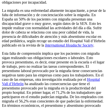
obligaciones por incapacidad.
La migraña es una enfermedad altamente incapacitante, a pesar de la
falta de información y de concienciación sobre la migraña. En
España un 50% de los pacientes con migraña presentan una
discapacidad grave o muy grave, según datos de la SEN. Esto les
impide realizar con normalidad las actividades del día a día. Sufrir
dolor de cabeza se relaciona con una peor calidad de vida, la
presencia de dificultades de atención y más absentismo escolar en
edad pediátrica, según recoge un estudio del Hospital Vall d’Hebrón
publicado en la revista de la
International Headache Society
.
Esta falta de comprensión implica que los pacientes con migraña
sigan realizando sus obligaciones escolares o laborales. Esto
provoca presentismo, es decir, estar presente en la escuela o el lugar
de trabajo, pero no realizar las tareas correspondientes. El
presentismo laboral provocado por la migraña tiene consecuencias
negativas tanto para las empresas como para los trabajadores. En el
caso de las empresas, otra investigación realizada por el
Hospital
Vall d’Hebrón
ha analizado las consecuencias que tiene el
presentismo provocado por la migraña en la productividad del
propio hospital. En primer lugar, el 71,2% de los trabajadores que
participaron en el estudio padecían migraña. De los empleados con
migraña el 56,2% eran conscientes de que padecían la enfermedad.
En términos económicos, el presentismo y absentismo provocado