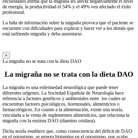
encuestados afirma que la migraña les afecta negativamente el nivel
de energía, la productividad el 54% y el 49% ven afectado el éxito
profesional.
La falta de información sobre la migraña provoca que el paciente se
encuentre con dificultades para explicar y hacer ver a los demás que
está sufriendo migraña y deba ausentarse.
×
La migraña no se trata con la dieta DAO
La migraña no se trata con la dieta DAO
La migraña es una enfermedad neurológica que puede tener
diferentes orígenes. La Sociedad Española de Neurología hace
referencia a factores genéticos y ambientales entre los cuales se
encuentran factores psicológicos, hormonales, alimenticios o
farmacológicos. En cuanto a la alimentación, existe una teoría,
vinculada a la venta de suplementos alimenticios, que relaciona la
migraña con la enzima DAO (diamino oxidasa).
Dicha teoría establece que, como consecuencia del déficit de DAO
en el organismo, se genera histamina en el organismo, que acaba