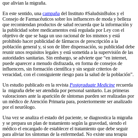
que alivian la migraña.
En este sentido, una
campaña
del Instituto #SaludsinBulos y el
Consejo de Farmacéuticos sobre los influencers de moda y belleza
que recomiendan productos de salud recuerda que la información y
la publicidad sobre medicamentos está regulada por Ley con el
objetivo de que se haga un uso racional de los mismos y está
prohibido hacer publicidad de fármacos de prescripción a la
población general y, si son de libre dispensación, su publicidad debe
reunir unos requisitos legales y está sometida a la supervisión de las
autoridades sanitarias. Sin embargo, se advierte que “en internet,
puede aparecer a menudo disfrazada, en forma de consejos de
influencers, sin formación científica y sin seguir criterios de
veracidad, con el consiguiente riesgo para la salud de la población”.
Un estudio publicado en la revista
Postgraduate Medicine
recuerda
la migraña debe ser atendida por personal sanitario. Las primeras
valoraciones ante la aparición de síntomas pueden ser realizadas por
un médico de Atención Primaria para, posteriormente ser analizado
por el neurólogo.
Una vez se analiza el estado del paciente, se diagnostica la migraña
y se prepara un plan de tratamiento según la gravedad, siendo el
médico el encargado de establecer el tratamiento que debe seguir
para aliviar los síntomas de la enfermedad. No existe una terapia