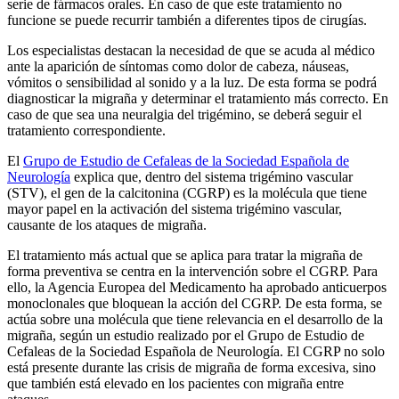
serie de fármacos orales. En caso de que este tratamiento no
funcione se puede recurrir también a diferentes tipos de cirugías.
Los especialistas destacan la necesidad de que se acuda al médico
ante la aparición de síntomas como dolor de cabeza, náuseas,
vómitos o sensibilidad al sonido y a la luz. De esta forma se podrá
diagnosticar la migraña y determinar el tratamiento más correcto. En
caso de que sea una neuralgia del trigémino, se deberá seguir el
tratamiento correspondiente.
El
Grupo de Estudio de Cefaleas de la Sociedad Española de
Neurología
explica que, dentro del sistema trigémino vascular
(STV), el gen de la calcitonina (CGRP) es la molécula que tiene
mayor papel en la activación del sistema trigémino vascular,
causante de los ataques de migraña.
El tratamiento más actual que se aplica para tratar la migraña de
forma preventiva se centra en la intervención sobre el CGRP. Para
ello, la Agencia Europea del Medicamento ha aprobado anticuerpos
monoclonales que bloquean la acción del CGRP. De esta forma, se
actúa sobre una molécula que tiene relevancia en el desarrollo de la
migraña, según un estudio realizado por el Grupo de Estudio de
Cefaleas de la Sociedad Española de Neurología. El CGRP no solo
está presente durante las crisis de migraña de forma excesiva, sino
que también está elevado en los pacientes con migraña entre