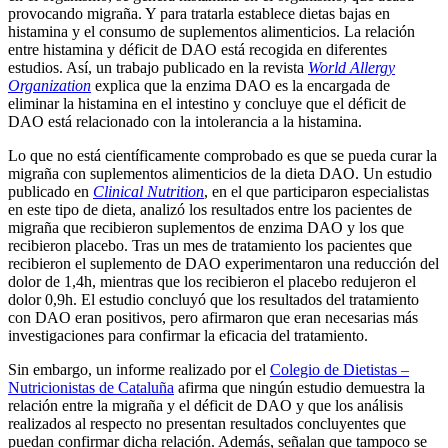
provocando migraña. Y para tratarla establece dietas bajas en
histamina y el consumo de suplementos alimenticios. La relación
entre histamina y déficit de DAO está recogida en diferentes
estudios. Así, un trabajo publicado en la revista
World Allergy
Organization
explica que la enzima DAO es la encargada de
eliminar la histamina en el intestino y concluye que el déficit de
DAO está relacionado con la intolerancia a la histamina.
Lo que no está científicamente comprobado es que se pueda curar la
migraña con suplementos alimenticios de la dieta DAO. Un estudio
publicado en
Clinical Nutrition
, en el que participaron especialistas
en este tipo de dieta, analizó los resultados entre los pacientes de
migraña que recibieron suplementos de enzima DAO y los que
recibieron placebo. Tras un mes de tratamiento los pacientes que
recibieron el suplemento de DAO experimentaron una reducción del
dolor de 1,4h, mientras que los recibieron el placebo redujeron el
dolor 0,9h. El estudio concluyó que los resultados del tratamiento
con DAO eran positivos, pero afirmaron que eran necesarias más
investigaciones para confirmar la eficacia del tratamiento.
Sin embargo, un informe realizado por el
Colegio de Dietistas –
Nutricionistas de Cataluña
afirma que ningún estudio demuestra la
relación entre la migraña y el déficit de DAO y que los análisis
realizados al respecto no presentan resultados concluyentes que
puedan confirmar dicha relación. Además, señalan que tampoco se