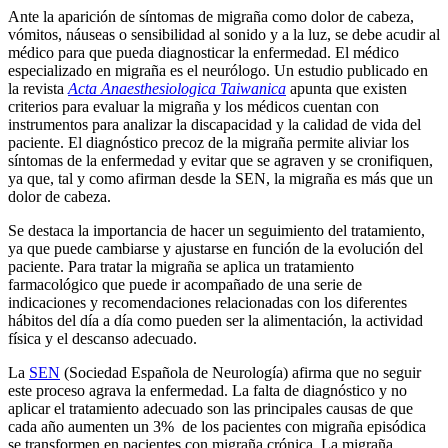
Ante la aparición de síntomas de migraña como dolor de cabeza,
vómitos, náuseas o sensibilidad al sonido y a la luz, se debe acudir al
médico para que pueda diagnosticar la enfermedad. El médico
especializado en migraña es el neurólogo. Un estudio publicado en
la revista
Acta Anaesthesiologica Taiwanica
apunta que existen
criterios para evaluar la migraña y los médicos cuentan con
instrumentos para analizar la discapacidad y la calidad de vida del
paciente. El diagnóstico precoz de la migraña permite aliviar los
síntomas de la enfermedad y evitar que se agraven y se cronifiquen,
ya que, tal y como afirman desde la SEN, la migraña es más que un
dolor de cabeza.
Se destaca la importancia de hacer un seguimiento del tratamiento,
ya que puede cambiarse y ajustarse en función de la evolución del
paciente. Para tratar la migraña se aplica un tratamiento
farmacológico que puede ir acompañado de una serie de
indicaciones y recomendaciones relacionadas con los diferentes
hábitos del día a día como pueden ser la alimentación, la actividad
física y el descanso adecuado.
La
SEN
(Sociedad Española de Neurología) afirma que no seguir
este proceso agrava la enfermedad. La falta de diagnóstico y no
aplicar el tratamiento adecuado son las principales causas de que
cada año aumenten un 3% de los pacientes con migraña episódica
se transformen en pacientes con migraña crónica. La migraña