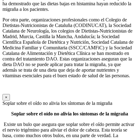
ha demostrado que las dietas bajas en histamina hayan reducido la
migraña a los pacientes.
Por otra parte, organizaciones profesionales como el Colegio de
Dietistas-Nutricionistas de Cataluña (CODINUCAT), la Sociedad
Catalana de Neurología, los colegios de Dietistas-Nutricionistas de
Madrid, Murcia, Castilla la Mancha, Andalucía; la Sociedad
Científica Española de Dietética y Nutrición, Sociedad Catalana de
Medicina Familiar y Comunitaria (SSCC/CAMFiC) y la Sociedad
Catalana de Alimentación y Dietética Clínica se han mostrado en
contra del tratamiento DAO. Estas organizaciones aseguran que la
dieta DAO no se puede aplicar para tratar la migraña, ya que
además se trata de una dieta que deja de aportar nutrientes y
vitaminas esenciales para el buen estado de salud de las personas.
×
Soplar sobre el oído no alivia los síntomas de la migraña
Soplar sobre el oído no alivia los síntomas de la migraña
Existe un bulo que asegura que soplar sobre el oído permite activar
el nervio trigémino para aliviar el dolor de cabeza. Esta teoría se
basa, como muchos otros bulos, en una parte de verdad. La