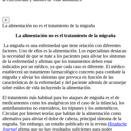
×
La alimentación no es el tratamiento de la migraña
La alimentación no es el tratamiento de la migraña
La migraña es una enfermedad que tiene relación con diferentes
factores. Uno de ellos es la alimentación. Los especialistas destacan
la necesidad de que se trate a los pacientes para aliviar los síntomas
de la enfermedad y afirman que los tratamientos deben estar
indicados por un médico, ya que cada caso es diferente. El médico
establecerá un tratamiento farmacológico concreto para combatir la
migraña y aliviar los síntomas que provoca en función de las
características de la enfermedad y del paciente además de aconsejar
sobre estilos de vida incluyendo la alimentación.
El tratamiento más habitual para los ataques de migraña es el de
medicamentos como los analgésicos (en el caso de la infancia), los
antinflamatorios no esteroideos, los triptanes y los antieméticos.
Circulan por Internet teorías que hablan de la alimentación como
alternativa para aliviar el dolor de cabeza, principal síntoma de la
migraña. Sin embargo, un estudio publicado en la revista
Headache
Journal
afirma que no hay resultados suficientes para poder