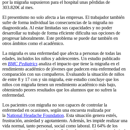
por la migraña supusieron para el hospital unas pérdidas de
303.820€ al mes.
El presentismo no solo afecta a las empresas. El trabajador también
sufre de forma individual las consecuencias de la migraña no
diagnosticada. Al estar limitadas sus capacidades y no poder
desarrollar su trabajo de forma eficiente dificulta sus opciones de
progresar laboralmente. Este problema se puede dar también en
otros ámbitos como el académico.
La migraña es una enfermedad que afecta a personas de todas las
edades, incluidos los niños y adolescentes. Un estudio publicado
en
BMC Pediatrics
analiza el impacto que tiene la migraña en el
rendimiento académico de jóvenes que padecen esta enfermedad en
comparación con sus compañeros. Evaluando la situación de niños
de entre 8 y 17 con y sin migraña, este estudio concluye que los
niños con migraña tienen un rendimiento académico más bajo,
obteniendo peores resultados que los alumnos que no sufren la
enfermedad.
Los pacientes con migraña no son capaces de controlar la
enfermedad en ocasiones, según una encuesta realizada por
la
National Headache Foundation
. Esta situación genera estrés,
frustración, ansiedad y agotamiento. Además, les impide realizar una
vida normal, tanto personal, social como laboral. El 64% de los