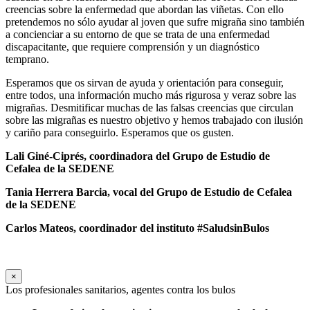
creencias sobre la enfermedad que abordan las viñetas. Con ello
pretendemos no sólo ayudar al joven que sufre migraña sino también
a concienciar a su entorno de que se trata de una enfermedad
discapacitante, que requiere comprensión y un diagnóstico
temprano.
Esperamos que os sirvan de ayuda y orientación para conseguir,
entre todos, una información mucho más rigurosa y veraz sobre las
migrañas. Desmitificar muchas de las falsas creencias que circulan
sobre las migrañas es nuestro objetivo y hemos trabajado con ilusión
y cariño para conseguirlo. Esperamos que os gusten.
Lali Giné-Ciprés, coordinadora
del Grupo de Estudio de
Cefalea de la SEDENE
Tania Herrera Barcia,
vocal del Grupo de Estudio de Cefalea
de la SEDENE
Carlos Mateos, coordinador del instituto #SaludsinBulos
×
Los profesionales sanitarios, agentes contra los bulos