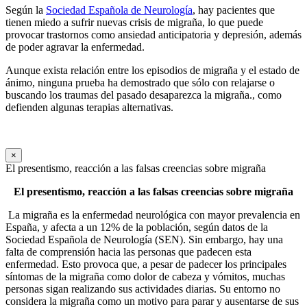
Según la
Sociedad Española de Neurología
, hay pacientes que
tienen miedo a sufrir nuevas crisis de migraña, lo que puede
provocar trastornos como ansiedad anticipatoria y depresión, además
de poder agravar la enfermedad.
Aunque exista relación entre los episodios de migraña y el estado de
ánimo, ninguna prueba ha demostrado que sólo con relajarse o
buscando los traumas del pasado desaparezca la migraña., como
defienden algunas terapias alternativas.
×
El presentismo, reacción a las falsas creencias sobre migraña
El presentismo, reacción a las falsas creencias sobre migraña
La migraña es la enfermedad neurológica con mayor prevalencia en
España, y afecta a un 12% de la población, según datos de la
Sociedad Española de Neurología (SEN). Sin embargo, hay una
falta de comprensión hacia las personas que padecen esta
enfermedad. Esto provoca que, a pesar de padecer los principales
síntomas de la migraña como dolor de cabeza y vómitos, muchas
personas sigan realizando sus actividades diarias. Su entorno no
considera la migraña como un motivo para parar y ausentarse de sus