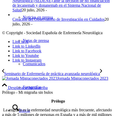
Neurológica (SEDENE) ante la decisión de no financiación
de lecanemab y donanemab en el Sistema Nacional de
Salud
20 julio, 2026 -
Noticias en prensa
Creación del Observatorio de Investigación en Cuidados
20
julio, 2026 -
© Copyright - Sociedad Española de Enfermería Neurológica
Notas de prensa
Link to X
Link to LinkedIn
Link to Facebook
Link to Youtube
Link to Instagram
Comunicados
Seminario de Enfermería de práctica avanzada neurológica
Jornada Migraconectados 2023
Fotografías
Desplazarse hacia arriba
Prólogo - Mi migraña sin bulos
Prólogo
La migraña es la enfermedad neurológica más frecuente, afectando
Buscar
a más de 5 millones de personas en España y a más de mil millones