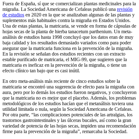
Fuera de España, sí que se comercializan plantas medicinales para la
migraña. La Sociedad Americana de Cefaleas publicó una
revisión
de estudios
en 2020 en la que se analizaban algunas de las plantas y
suplementos más habituales contra la migraña en Estados Unidos.
Una de estas plantas, la matricaria, se vende en forma de cápsulas de
hojas secas de la planta de hierba tanacetum parthenium. Un meta-
análisis de estudios hasta 1998 concluyó que los datos eran de muy
baja calidad y los resultados demasiado variados como para poder
asegurar que la matricaria funciona en la prevención de la migraña.
En la revisión se señalan dos estudios recientes con un extracto
estable purificado de matricaria, el MIG-99, que sugieren que la
matricaria es ineficaz en la prevención de la migraña, o tiene un
efecto clínico tan bajo que es casi inútil.
En otro meta-análisis más reciente de cinco estudios sobre la
matricaria se encontró una sugerencia de efecto para la migraña con
aura, pero por lo demás los estudios fueron negativos, y concluyeron
que la matricaria no es mejor que el placebo. Además, los problemas
metodológicos de los estudios hacían que el metanálisis tuviera una
utilidad limitada o nula, según la Sociedad Americana de Cefaleas.
Por otra parte, “las complicaciones potenciales de las artralgias, los
trastornos gastrointestinales y las úlceras bucales, así como la gran
variedad de potencia de las hojas secas, impiden una recomendación
firme para la prevención de la migraña”, remarcaba la Sociedad.