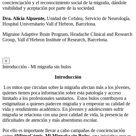
concienciación y el reconocimiento social de la migraña, dándole
visibilidad y aceptación por parte de la sociedad.
Dra. Alicia Alpuente,
Unidad de Cefalea, Servicio de Neurología,
Hospital Universitario Vall d’Hebron, Barcelona.
Migraine Adaptive Brain Program, Headache Clinical and Research
Group, Vall d’Hebron Institute of Research, Barcelona.
×
Introducción - Mi migraña sin bulos
Introducción
Los mitos que circulan sobre la migraña afectan más a los jóvenes,
quienes tienen poca información sobre esta patología y acceso
limitado a los profesionales sanitarios.
Estos bulos contribuyen a
estigmatizar a quienes padecen migraña y a empeorar su calidad de
vida y rendimiento académico. En jóvenes y adolescentes sufrir
migraña se relaciona con una peor calidad de vida, la presencia de
dificultades de atención y más absentismo escolar.
Por ello es importante llevar a cabo campañas de concienciación
como
#MigraCómic.
Mi Migraña sin Bulos,
una iniciativa que es