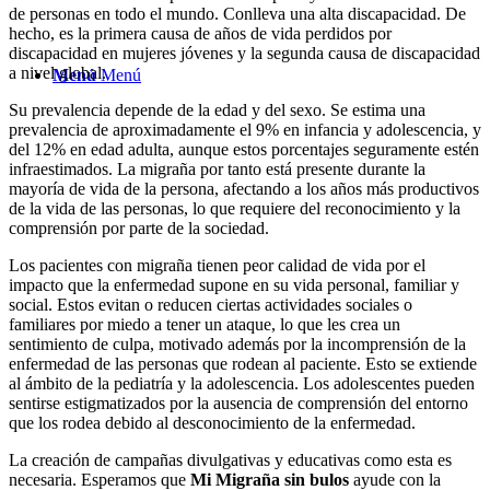
de personas en todo el mundo. Conlleva una alta discapacidad. De
hecho, es la primera causa de años de vida perdidos por
discapacidad en mujeres jóvenes y la segunda causa de discapacidad
a nivel global.
Menú
Menú
Su prevalencia depende de la edad y del sexo. Se estima una
prevalencia de aproximadamente el 9% en infancia y adolescencia, y
del 12% en edad adulta, aunque estos porcentajes seguramente estén
infraestimados. La migraña por tanto está presente durante la
mayoría de vida de la persona, afectando a los años más productivos
de la vida de las personas, lo que requiere del reconocimiento y la
comprensión por parte de la sociedad.
Los pacientes con migraña tienen peor calidad de vida por el
impacto que la enfermedad supone en su vida personal, familiar y
social. Estos evitan o reducen ciertas actividades sociales o
familiares por miedo a tener un ataque, lo que les crea un
sentimiento de culpa, motivado además por la incomprensión de la
enfermedad de las personas que rodean al paciente. Esto se extiende
al ámbito de la pediatría y la adolescencia. Los adolescentes pueden
sentirse estigmatizados por la ausencia de comprensión del entorno
que los rodea debido al desconocimiento de la enfermedad.
La creación de campañas divulgativas y educativas como esta es
necesaria. Esperamos que
Mi
Migraña sin bulos
ayude con la