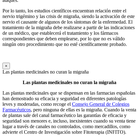
ataques.
Por lo tanto, los estudios científicos encuentran relación entre el
nervio trigémino y las crisis de migraña, siendo la activación de este
nervio el causante de algunos de los síntomas de la enfermedad. El
tratamiento de la migraña debe realizarse a partir de las indicaciones
de un médico, que establecerá el tratamiento y los fármacos
correspondientes que deben emplearse, por lo que no es válido
ningún otro procedimiento que no esté científicamente probado.
×
Las plantas medicinales no curan la migraña
Las plantas medicinales no curan la migraña
Las plantas medicinales que se dispensan en las farmacias españolas
han demostrado su eficacia y seguridad en diferentes patologías
leves y moderadas, como recoge el
Consejo General de Colegios
Farmacéuticos
, pero ninguna de ellas es la migraña. Cuando la venta
de plantas sale del canal farmacéutico las garantías de eficacia y
seguridad son menores e, incluso, inexistentes cuando su venta tiene
lugar a través de canales no controlados, como mercadillos, como
advierte el Centro de Investigación sobre Fitoterapia (INFITO).