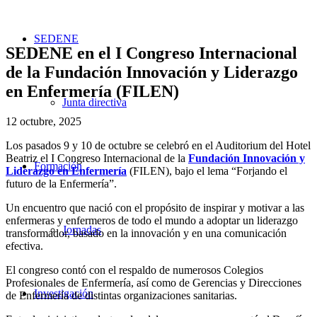
SEDENE
SEDENE en el I Congreso Internacional
de la Fundación Innovación y Liderazgo
en Enfermería (FILEN)
Junta directiva
12 octubre, 2025
Los pasados 9 y 10 de octubre se celebró en el Auditorium del Hotel
Beatriz el I Congreso Internacional de la
Fundación Innovación y
Formación
Liderazgo en Enfermería
(FILEN), bajo el lema “Forjando el
futuro de la Enfermería”.
Un encuentro que nació con el propósito de inspirar y motivar a las
enfermeras y enfermeros de todo el mundo a adoptar un liderazgo
Jornadas
transformador, basado en la innovación y en una comunicación
efectiva.
El congreso contó con el respaldo de numerosos Colegios
Profesionales de Enfermería, así como de Gerencias y Direcciones
Investigación
de Enfermería de distintas organizaciones sanitarias.