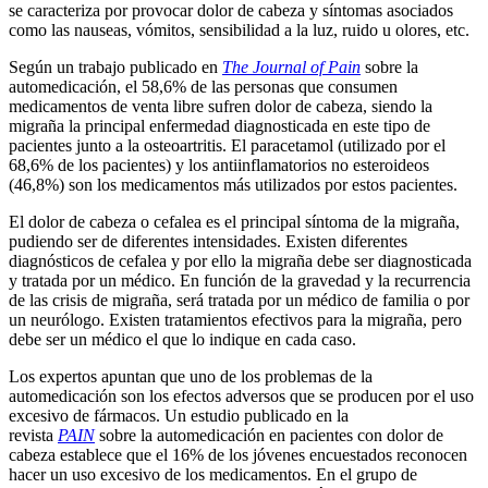
se caracteriza por provocar dolor de cabeza y síntomas asociados
como las nauseas, vómitos, sensibilidad a la luz, ruido u olores, etc.
Según un trabajo publicado en
The Journal of Pain
sobre la
automedicación, el 58,6% de las personas que consumen
medicamentos de venta libre sufren dolor de cabeza, siendo la
migraña la principal enfermedad diagnosticada en este tipo de
pacientes junto a la osteoartritis. El paracetamol (utilizado por el
68,6% de los pacientes) y los antiinflamatorios no esteroideos
(46,8%) son los medicamentos más utilizados por estos pacientes.
El dolor de cabeza o cefalea es el principal síntoma de la migraña,
pudiendo ser de diferentes intensidades. Existen diferentes
diagnósticos de cefalea y por ello la migraña debe ser diagnosticada
y tratada por un médico. En función de la gravedad y la recurrencia
de las crisis de migraña, será tratada por un médico de familia o por
un neurólogo. Existen tratamientos efectivos para la migraña, pero
debe ser un médico el que lo indique en cada caso.
Los expertos apuntan que uno de los problemas de la
automedicación son los efectos adversos que se producen por el uso
excesivo de fármacos. Un estudio publicado en la
revista
PAIN
sobre la automedicación en pacientes con dolor de
cabeza establece que el 16% de los jóvenes encuestados reconocen
hacer un uso excesivo de los medicamentos. En el grupo de