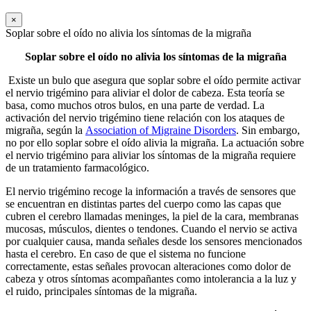
×
Soplar sobre el oído no alivia los síntomas de la migraña
Soplar sobre el oído no alivia los síntomas de la migraña
Existe un bulo que asegura que soplar sobre el oído permite activar
el nervio trigémino para aliviar el dolor de cabeza. Esta teoría se
basa, como muchos otros bulos, en una parte de verdad. La
activación del nervio trigémino tiene relación con los ataques de
migraña, según la
Association of Migraine Disorders
. Sin embargo,
no por ello soplar sobre el oído alivia la migraña. La actuación sobre
el nervio trigémino para aliviar los síntomas de la migraña requiere
de un tratamiento farmacológico.
El nervio trigémino recoge la información a través de sensores que
se encuentran en distintas partes del cuerpo como las capas que
cubren el cerebro llamadas meninges, la piel de la cara, membranas
mucosas, músculos, dientes o tendones. Cuando el nervio se activa
por cualquier causa, manda señales desde los sensores mencionados
hasta el cerebro. En caso de que el sistema no funcione
correctamente, estas señales provocan alteraciones como dolor de
cabeza y otros síntomas acompañantes como intolerancia a la luz y
el ruido, principales síntomas de la migraña.