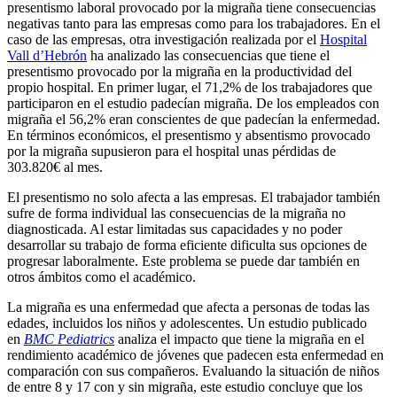
presentismo laboral provocado por la migraña tiene consecuencias
negativas tanto para las empresas como para los trabajadores. En el
caso de las empresas, otra investigación realizada por el
Hospital
Vall d’Hebrón
ha analizado las consecuencias que tiene el
presentismo provocado por la migraña en la productividad del
propio hospital. En primer lugar, el 71,2% de los trabajadores que
participaron en el estudio padecían migraña. De los empleados con
migraña el 56,2% eran conscientes de que padecían la enfermedad.
En términos económicos, el presentismo y absentismo provocado
por la migraña supusieron para el hospital unas pérdidas de
303.820€ al mes.
El presentismo no solo afecta a las empresas. El trabajador también
sufre de forma individual las consecuencias de la migraña no
diagnosticada. Al estar limitadas sus capacidades y no poder
desarrollar su trabajo de forma eficiente dificulta sus opciones de
progresar laboralmente. Este problema se puede dar también en
otros ámbitos como el académico.
La migraña es una enfermedad que afecta a personas de todas las
edades, incluidos los niños y adolescentes. Un estudio publicado
en
BMC Pediatrics
analiza el impacto que tiene la migraña en el
rendimiento académico de jóvenes que padecen esta enfermedad en
comparación con sus compañeros. Evaluando la situación de niños
de entre 8 y 17 con y sin migraña, este estudio concluye que los