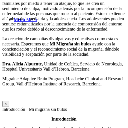
familiares por miedo a tener un ataque, lo que les crea un
sentimiento de culpa, motivado además por la incomprensión de la
enfermedad de las personas que rodean al paciente. Esto se extiende
al ámbito de la pediatría y la adolescencia. Los adolescentes pueden
Menú
Menú
sentirse estigmatizados por la ausencia de comprensión del entorno
que los rodea debido al desconocimiento de la enfermedad.
La creación de campañas divulgativas y educativas como esta es
necesaria. Esperamos que
Mi
Migraña sin bulos
ayude con la
concienciación y el reconocimiento social de la migraña, dándole
visibilidad y aceptación por parte de la sociedad.
Dra. Alicia Alpuente,
Unidad de Cefalea, Servicio de Neurología,
Hospital Universitario Vall d’Hebron, Barcelona.
Migraine Adaptive Brain Program, Headache Clinical and Research
Group, Vall d’Hebron Institute of Research, Barcelona.
×
Introducción - Mi migraña sin bulos
Introducción