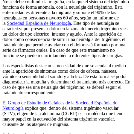
No se debe confundir la migraña, en la que el sistema del trigémino
funciona de forma anómala, con la neuralgia del trigémino. Esta
enfermedad es diferente a la migraña y supone el 90% de las
neuralgias en personas mayores 60 años, según un informe de
la
Sociedad Española de Neurología
. Este tipo de neuralgia se
caracteriza por presentar dolor en la zona del nervio trigémino y es
un dolor de tipo eléctrico, intenso y agudo. Ante la aparición de
dolor como consecuencia de sufrir una neuralgia del trigémino, el
tratamiento que permite ayudar con el dolor está formado por una
serie de fármacos orales. En caso de que este tratamiento no
funcione se puede recurrir también a diferentes tipos de cirugías.
Los especialistas destacan la necesidad de que se acuda al médico
ante la aparición de síntomas como dolor de cabeza, náuseas,
vómitos o sensibilidad al sonido y a la luz. De esta forma se podrá
diagnosticar la migraña y determinar el tratamiento más correcto. En
caso de que sea una neuralgia del trigémino, se deberá seguir el
tratamiento correspondiente.
El
Grupo de Estudio de Cefaleas de la Sociedad Española de
Neurología
explica que, dentro del sistema trigémino vascular
(STV), el gen de la calcitonina (CGRP) es la molécula que tiene
mayor papel en la activación del sistema trigémino vascular,
causante de los ataques de migraña.