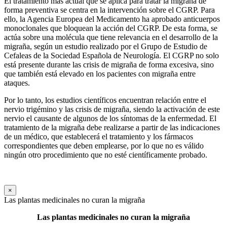
El tratamiento más actual que se aplica para tratar la migraña de
forma preventiva se centra en la intervención sobre el CGRP. Para
ello, la Agencia Europea del Medicamento ha aprobado anticuerpos
monoclonales que bloquean la acción del CGRP. De esta forma, se
actúa sobre una molécula que tiene relevancia en el desarrollo de la
migraña, según un estudio realizado por el Grupo de Estudio de
Cefaleas de la Sociedad Española de Neurología. El CGRP no solo
está presente durante las crisis de migraña de forma excesiva, sino
que también está elevado en los pacientes con migraña entre
ataques.
Por lo tanto, los estudios científicos encuentran relación entre el
nervio trigémino y las crisis de migraña, siendo la activación de este
nervio el causante de algunos de los síntomas de la enfermedad. El
tratamiento de la migraña debe realizarse a partir de las indicaciones
de un médico, que establecerá el tratamiento y los fármacos
correspondientes que deben emplearse, por lo que no es válido
ningún otro procedimiento que no esté científicamente probado.
×
Las plantas medicinales no curan la migraña
Las plantas medicinales no curan la migraña