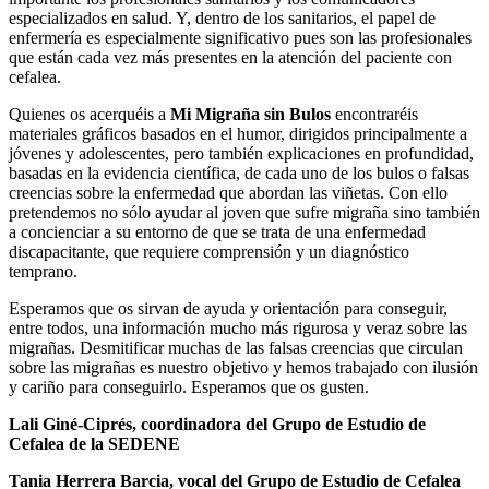
especializados en salud. Y, dentro de los sanitarios, el papel de
enfermería es especialmente significativo pues son las profesionales
que están cada vez más presentes en la atención del paciente con
cefalea.
Quienes os acerquéis a
Mi Migraña sin Bulos
encontraréis
materiales gráficos basados en el humor, dirigidos principalmente a
jóvenes y adolescentes, pero también explicaciones en profundidad,
basadas en la evidencia científica, de cada uno de los bulos o falsas
creencias sobre la enfermedad que abordan las viñetas. Con ello
pretendemos no sólo ayudar al joven que sufre migraña sino también
a concienciar a su entorno de que se trata de una enfermedad
discapacitante, que requiere comprensión y un diagnóstico
temprano.
Esperamos que os sirvan de ayuda y orientación para conseguir,
entre todos, una información mucho más rigurosa y veraz sobre las
migrañas. Desmitificar muchas de las falsas creencias que circulan
sobre las migrañas es nuestro objetivo y hemos trabajado con ilusión
y cariño para conseguirlo. Esperamos que os gusten.
Lali Giné-Ciprés, coordinadora
del Grupo de Estudio de
Cefalea de la SEDENE
Tania Herrera Barcia,
vocal del Grupo de Estudio de Cefalea