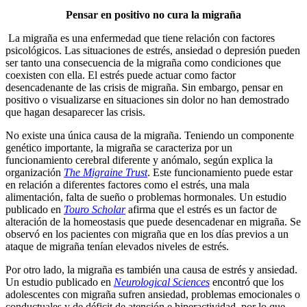
Pensar en positivo no cura la migraña
La migraña es una enfermedad que tiene relación con factores
psicológicos. Las situaciones de estrés, ansiedad o depresión pueden
ser tanto una consecuencia de la migraña como condiciones que
coexisten con ella. El estrés puede actuar como factor
desencadenante de las crisis de migraña. Sin embargo, pensar en
positivo o visualizarse en situaciones sin dolor no han demostrado
que hagan desaparecer las crisis.
No existe una única causa de la migraña. Teniendo un componente
genético importante, la migraña se caracteriza por un
funcionamiento cerebral diferente y anómalo, según explica la
organización
The Migraine Trust
. Este funcionamiento puede estar
en relación a diferentes factores como el estrés, una mala
alimentación, falta de sueño o problemas hormonales. Un estudio
publicado en
Touro Scholar
afirma que el estrés es un factor de
alteración de la homeostasis que puede desencadenar en migraña. Se
observó en los pacientes con migraña que en los días previos a un
ataque de migraña tenían elevados niveles de estrés.
Por otro lado, la migraña es también una causa de estrés y ansiedad.
Un estudio publicado en
Neurological Sciences
encontró que los
adolescentes con migraña sufren ansiedad, problemas emocionales o
conductuales y de déficit de atención e hiperactividad, por lo que