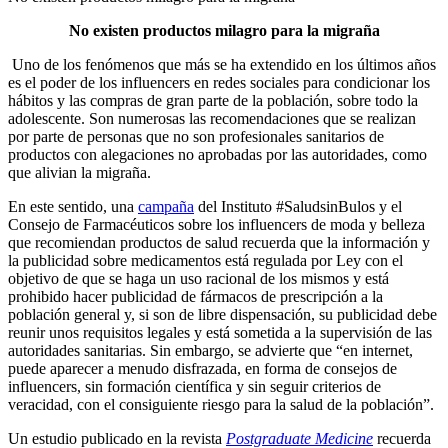
No existen productos milagro para la migraña
Uno de los fenómenos que más se ha extendido en los últimos años
es el poder de los influencers en redes sociales para condicionar los
hábitos y las compras de gran parte de la población, sobre todo la
adolescente. Son numerosas las recomendaciones que se realizan
por parte de personas que no son profesionales sanitarios de
productos con alegaciones no aprobadas por las autoridades, como
que alivian la migraña.
En este sentido, una
campaña
del Instituto #SaludsinBulos y el
Consejo de Farmacéuticos sobre los influencers de moda y belleza
que recomiendan productos de salud recuerda que la información y
la publicidad sobre medicamentos está regulada por Ley con el
objetivo de que se haga un uso racional de los mismos y está
prohibido hacer publicidad de fármacos de prescripción a la
población general y, si son de libre dispensación, su publicidad debe
reunir unos requisitos legales y está sometida a la supervisión de las
autoridades sanitarias. Sin embargo, se advierte que “en internet,
puede aparecer a menudo disfrazada, en forma de consejos de
influencers, sin formación científica y sin seguir criterios de
veracidad, con el consiguiente riesgo para la salud de la población”.
Un estudio publicado en la revista
Postgraduate Medicine
recuerda