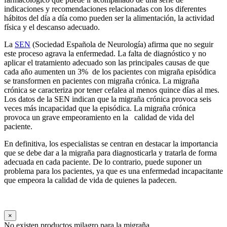
indicaciones y recomendaciones relacionadas con los diferentes
hábitos del día a día como pueden ser la alimentación, la actividad
física y el descanso adecuado.
La
SEN
(Sociedad Española de Neurología) afirma que no seguir
este proceso agrava la enfermedad. La falta de diagnóstico y no
aplicar el tratamiento adecuado son las principales causas de que
cada año aumenten un 3% de los pacientes con migraña episódica
se transformen en pacientes con migraña crónica. La migraña
crónica se caracteriza por tener cefalea al menos quince días al mes.
Los datos de la SEN indican que la migraña crónica provoca seis
veces más incapacidad que la episódica. La migraña crónica
provoca un grave empeoramiento en la calidad de vida del
paciente.
En definitiva, los especialistas se centran en destacar la importancia
que se debe dar a la migraña para diagnosticarla y tratarla de forma
adecuada en cada paciente. De lo contrario, puede suponer un
problema para los pacientes, ya que es una enfermedad incapacitante
que empeora la calidad de vida de quienes la padecen.
×
No existen productos milagro para la migraña