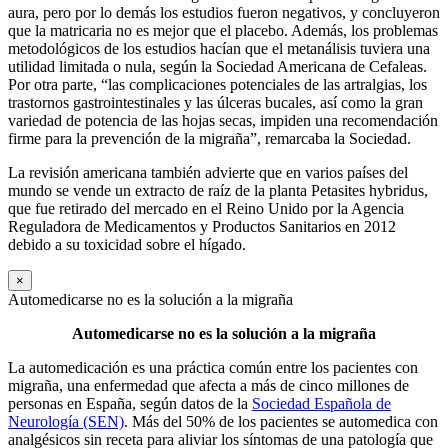
aura, pero por lo demás los estudios fueron negativos, y concluyeron
que la matricaria no es mejor que el placebo. Además, los problemas
metodológicos de los estudios hacían que el metanálisis tuviera una
utilidad limitada o nula, según la Sociedad Americana de Cefaleas.
Por otra parte, “las complicaciones potenciales de las artralgias, los
trastornos gastrointestinales y las úlceras bucales, así como la gran
variedad de potencia de las hojas secas, impiden una recomendación
firme para la prevención de la migraña”, remarcaba la Sociedad.
La revisión americana también advierte que en varios países del
mundo se vende un extracto de raíz de la planta Petasites hybridus,
que fue retirado del mercado en el Reino Unido por la Agencia
Reguladora de Medicamentos y Productos Sanitarios en 2012
debido a su toxicidad sobre el hígado.
×
Automedicarse no es la solución a la migraña
Automedicarse no es la solución a la migraña
La automedicación es una práctica común entre los pacientes con
migraña, una enfermedad que afecta a más de cinco millones de
personas en España, según datos de la
Sociedad Española de
Neurología (SEN)
. Más del 50% de los pacientes se automedica con
analgésicos sin receta para aliviar los síntomas de una patología que