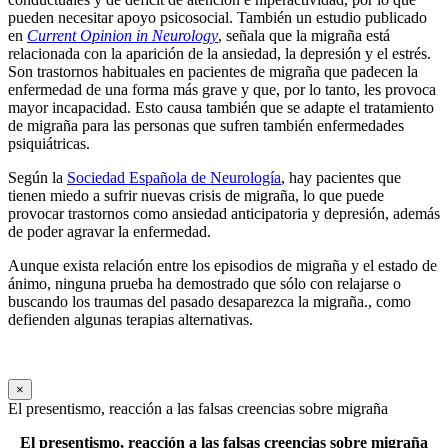
pueden necesitar apoyo psicosocial. También un estudio publicado
en
Current Opinion in Neurology
, señala que la migraña está
relacionada con la aparición de la ansiedad, la depresión y el estrés.
Son trastornos habituales en pacientes de migraña que padecen la
enfermedad de una forma más grave y que, por lo tanto, les provoca
mayor incapacidad. Esto causa también que se adapte el tratamiento
de migraña para las personas que sufren también enfermedades
psiquiátricas.
Según la
Sociedad Española de Neurología
, hay pacientes que
tienen miedo a sufrir nuevas crisis de migraña, lo que puede
provocar trastornos como ansiedad anticipatoria y depresión, además
de poder agravar la enfermedad.
Aunque exista relación entre los episodios de migraña y el estado de
ánimo, ninguna prueba ha demostrado que sólo con relajarse o
buscando los traumas del pasado desaparezca la migraña., como
defienden algunas terapias alternativas.
×
El presentismo, reacción a las falsas creencias sobre migraña
El presentismo, reacción a las falsas creencias sobre migraña