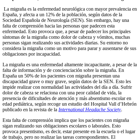
La migraña es la enfermedad neurológica con mayor prevalencia en
España, y afecta a un 12% de la población, según datos de la
Sociedad Española de Neurología (SEN). Sin embargo, hay una
falta de comprensión hacia las personas que padecen esta
enfermedad. Esto provoca que, a pesar de padecer los principales
síntomas de la migraña como dolor de cabeza y vómitos, muchas
personas sigan realizando sus actividades diarias. Su entorno no
considera la migraña como un motivo para parar y ausentarse de sus
obligaciones por incapacidad.
La migraña es una enfermedad altamente incapacitante, a pesar de la
falta de información y de concienciación sobre la migraña. En
España un 50% de los pacientes con migraña presentan una
discapacidad grave o muy grave, según datos de la SEN. Esto les
impide realizar con normalidad las actividades del día a día. Sufrir
dolor de cabeza se relaciona con una peor calidad de vida, la
presencia de dificultades de atención y más absentismo escolar en
edad pediátrica, según recoge un estudio del Hospital Vall d’Hebrón
publicado en la revista de la
International Headache Society
.
Esta falta de comprensión implica que los pacientes con migraña
sigan realizando sus obligaciones escolares o laborales. Esto
provoca presentismo, es decir, estar presente en la escuela o el lugar
de trabajo, pero no realizar las tareas correspondientes. El