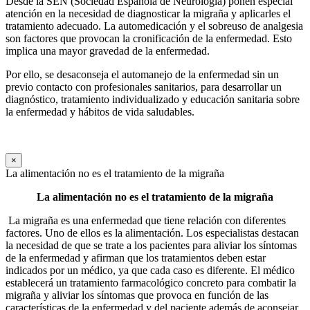
Desde la SEN (Sociedad Española de Neurología) ponen especial
atención en la necesidad de diagnosticar la migraña y aplicarles el
tratamiento adecuado. La automedicación y el sobreuso de analgesia
son factores que provocan la cronificación de la enfermedad. Esto
implica una mayor gravedad de la enfermedad.
Por ello, se desaconseja el automanejo de la enfermedad sin un
previo contacto con profesionales sanitarios, para desarrollar un
diagnóstico, tratamiento individualizado y educación sanitaria sobre
la enfermedad y hábitos de vida saludables.
×
La alimentación no es el tratamiento de la migraña
La alimentación no es el tratamiento de la migraña
La migraña es una enfermedad que tiene relación con diferentes
factores. Uno de ellos es la alimentación. Los especialistas destacan
la necesidad de que se trate a los pacientes para aliviar los síntomas
de la enfermedad y afirman que los tratamientos deben estar
indicados por un médico, ya que cada caso es diferente. El médico
establecerá un tratamiento farmacológico concreto para combatir la
migraña y aliviar los síntomas que provoca en función de las
características de la enfermedad y del paciente además de aconsejar