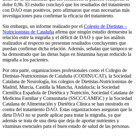
dolor 0,9h. El estudio concluyó que los resultados del tratamiento
con DAO eran positivos, pero afirmaron que eran necesarias más
investigaciones para confirmar la eficacia del tratamiento.
Sin embargo, un informe realizado por el
Colegio de Dietistas –
Nutricionistas de Cataluña
afirma que ningún estudio demuestra la
relación entre la migraña y el déficit de DAO y que los análisis
realizados al respecto no presentan resultados concluyentes que
puedan confirmar dicha relación. Además, señalan que tampoco se
ha demostrado que las dietas bajas en histamina hayan reducido la
migraña a los pacientes.
Por otra parte, organizaciones profesionales como el Colegio de
Dietistas-Nutricionistas de Cataluña (CODINUCAT), la Sociedad
Catalana de Neurología, los colegios de Dietistas-Nutricionistas de
Madrid, Murcia, Castilla la Mancha, Andalucía; la Sociedad
Científica Española de Dietética y Nutrición, Sociedad Catalana de
Medicina Familiar y Comunitaria (SSCC/CAMFiC) y la Sociedad
Catalana de Alimentación y Dietética Clínica se han mostrado en
contra del tratamiento DAO. Estas organizaciones aseguran que la
dieta DAO no se puede aplicar para tratar la migraña, ya que
además se trata de una dieta que deja de aportar nutrientes y
vitaminas esenciales para el buen estado de salud de las personas.