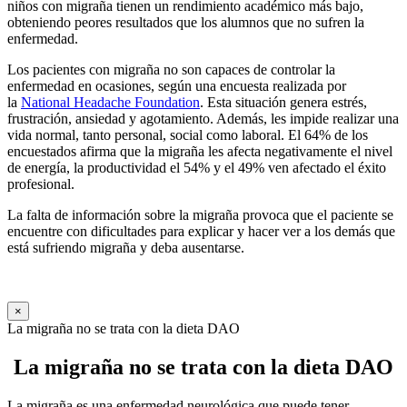
niños con migraña tienen un rendimiento académico más bajo,
obteniendo peores resultados que los alumnos que no sufren la
enfermedad.
Los pacientes con migraña no son capaces de controlar la
enfermedad en ocasiones, según una encuesta realizada por
la
National Headache Foundation
. Esta situación genera estrés,
frustración, ansiedad y agotamiento. Además, les impide realizar una
vida normal, tanto personal, social como laboral. El 64% de los
encuestados afirma que la migraña les afecta negativamente el nivel
de energía, la productividad el 54% y el 49% ven afectado el éxito
profesional.
La falta de información sobre la migraña provoca que el paciente se
encuentre con dificultades para explicar y hacer ver a los demás que
está sufriendo migraña y deba ausentarse.
×
La migraña no se trata con la dieta DAO
La migraña no se trata con la dieta DAO
La migraña es una enfermedad neurológica que puede tener