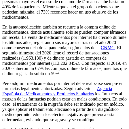
personas mayores el exceso de consumo de fármacos sube hasta un
40% de los pacientes. Mientras que en el grupo de pacientes que
padecían migraña, el 73% reconoce hacer un uso abusivo de los
medicamentos.
En la automedicación también se recurre a la compra online de
medicamentos, donde actualmente solo se pueden comprar fármacos
sin receta. La venta de medicamentos por internet ha crecido durante
los últimos años, registrando sus mayores cifras en el año 2020
como consecuencia de la pandemia, según datos de la
CNMC
. El
segundo trimestre del 2020 tiene el récord de transacciones
realizadas (1.963.130) y de dinero gastado en compras de
medicamentos por internet (113.202.845€). Con respecto al 2019, en
2020 subieron un 67% las compras online de fármacos, mientras que
el dinero gastado subió un 59%.
Pero adquirir medicamentos por internet debe realizarse siempre en
farmacias legalmente autorizadas. Según advierte la
Agencia
Española de Medicamentos y Productos Sanitarios
los fármacos al
margen de las farmacias podrían estar en malas condiciones. En todo
caso, el tratamiento de la migraña debe ser indicado por un médico,
ya que aplicar el tratamiento adecuado a partir de un diagnóstico
médico permite reducir los efectos negativos que provoca esta
enfermedad, evitando que se agrave y se cronifique.