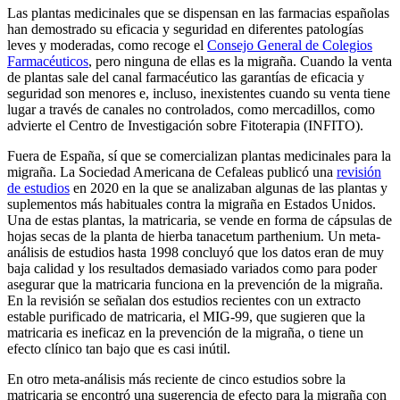
Las plantas medicinales que se dispensan en las farmacias españolas
han demostrado su eficacia y seguridad en diferentes patologías
leves y moderadas, como recoge el
Consejo General de Colegios
Farmacéuticos
, pero ninguna de ellas es la migraña. Cuando la venta
de plantas sale del canal farmacéutico las garantías de eficacia y
seguridad son menores e, incluso, inexistentes cuando su venta tiene
lugar a través de canales no controlados, como mercadillos, como
advierte el Centro de Investigación sobre Fitoterapia (INFITO).
Fuera de España, sí que se comercializan plantas medicinales para la
migraña. La Sociedad Americana de Cefaleas publicó una
revisión
de estudios
en 2020 en la que se analizaban algunas de las plantas y
suplementos más habituales contra la migraña en Estados Unidos.
Una de estas plantas, la matricaria, se vende en forma de cápsulas de
hojas secas de la planta de hierba tanacetum parthenium. Un meta-
análisis de estudios hasta 1998 concluyó que los datos eran de muy
baja calidad y los resultados demasiado variados como para poder
asegurar que la matricaria funciona en la prevención de la migraña.
En la revisión se señalan dos estudios recientes con un extracto
estable purificado de matricaria, el MIG-99, que sugieren que la
matricaria es ineficaz en la prevención de la migraña, o tiene un
efecto clínico tan bajo que es casi inútil.
En otro meta-análisis más reciente de cinco estudios sobre la
matricaria se encontró una sugerencia de efecto para la migraña con