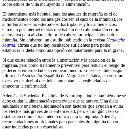
sobre estilos de vida incluyendo la alimentación.
El tratamiento más habitual para los ataques de migraña es el de
medicamentos como los analgésicos (en el caso de la infancia), los
antinflamatorios no esteroideos, los triptanes y los antieméticos.
Circulan por Internet teorías que hablan de la alimentación como
alternativa para aliviar el dolor de cabeza, principal síntoma de la
migraña. Sin embargo, un estudio publicado en la revista
Headache
Journal
afirma que no hay resultados suficientes para poder
establecer la dieta como una opción de tratamiento para la migraña.
Sí que existe relación entre la alimentación y la aparición de la
migraña, pero como tratamiento preventivo para reducir el riesgo de
padecer la enfermedad o su empeoramiento. En este sentido, según
informa la Asociación Española de Migraña y Cefalea, el consumo
excesivo de alcohol o cafeína aumentan las posibilidades de
empeorar la enfermedad.
Además, la Sociedad Española de Neurología indica también que se
debe cuidar la alimentación para evitar que se agrave. Una dieta
saludable y una buena hidratación son factores que ayudan a evitar
los efectos más graves de la enfermedad, pero en ningún caso se
establecen como el tratamiento único para la migraña. Además, las
recomendaciones nutricionales para pacientes de migraña deben
estar indicadas por un especialista.