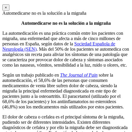
×
Automedicarse no es la solución a la migraña
Automedicarse no es la solución a la migraña
La automedicación es una práctica común entre los pacientes con
migraña, una enfermedad que afecta a más de cinco millones de
personas en España, según datos de la
Sociedad Española de
Neurología (SEN)
. Más del 50% de los pacientes se automedica con
analgésicos sin receta para aliviar los síntomas de una patología que
se caracteriza por provocar dolor de cabeza y síntomas asociados
como las nauseas, vómitos, sensibilidad a la luz, ruido u olores, etc.
Según un trabajo publicado en
The Journal of Pain
sobre la
automedicación, el 58,6% de las personas que consumen
medicamentos de venta libre sufren dolor de cabeza, siendo la
migraña la principal enfermedad diagnosticada en este tipo de
pacientes junto a la osteoartritis. El paracetamol (utilizado por el
68,6% de los pacientes) y los antiinflamatorios no esteroideos
(46,8%) son los medicamentos más utilizados por estos pacientes.
El dolor de cabeza o cefalea es el principal síntoma de la migraña,
pudiendo ser de diferentes intensidades. Existen diferentes
diagnósticos de cefalea y por ello la migraña debe ser diagnosticada