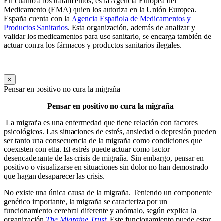
En cuanto a los tratamientos, es la Agencia Europea del
Medicamento (EMA) quien los autoriza en la Unión Europea.
España cuenta con la
Agencia Española de Medicamentos y
Productos Sanitarios
. Esta organización, además de analizar y
validar los medicamentos para uso sanitario, se encarga también de
actuar contra los fármacos y productos sanitarios ilegales.
×
Pensar en positivo no cura la migraña
Pensar en positivo no cura la migraña
La migraña es una enfermedad que tiene relación con factores
psicológicos. Las situaciones de estrés, ansiedad o depresión pueden
ser tanto una consecuencia de la migraña como condiciones que
coexisten con ella. El estrés puede actuar como factor
desencadenante de las crisis de migraña. Sin embargo, pensar en
positivo o visualizarse en situaciones sin dolor no han demostrado
que hagan desaparecer las crisis.
No existe una única causa de la migraña. Teniendo un componente
genético importante, la migraña se caracteriza por un
funcionamiento cerebral diferente y anómalo, según explica la
organización
The Migraine Trust
. Este funcionamiento puede estar