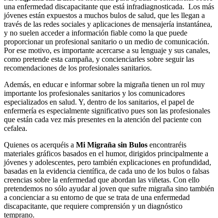
una enfermedad discapacitante que está infradiagnosticada. Los más
jóvenes están expuestos a muchos bulos de salud, que les llegan a
través de las redes sociales y aplicaciones de mensajería instantánea,
y no suelen acceder a información fiable como la que puede
proporcionar un profesional sanitario o un medio de comunicación.
Por ese motivo, es importante acercarse a su lenguaje y sus canales,
como pretende esta campaña, y concienciarles sobre seguir las
recomendaciones de los profesionales sanitarios.
Además, en educar e informar sobre la migraña tienen un rol muy
importante los profesionales sanitarios y los comunicadores
especializados en salud. Y, dentro de los sanitarios, el papel de
enfermería es especialmente significativo pues son las profesionales
que están cada vez más presentes en la atención del paciente con
cefalea.
Quienes os acerquéis a
Mi Migraña sin Bulos
encontraréis
materiales gráficos basados en el humor, dirigidos principalmente a
jóvenes y adolescentes, pero también explicaciones en profundidad,
basadas en la evidencia científica, de cada uno de los bulos o falsas
creencias sobre la enfermedad que abordan las viñetas. Con ello
pretendemos no sólo ayudar al joven que sufre migraña sino también
a concienciar a su entorno de que se trata de una enfermedad
discapacitante, que requiere comprensión y un diagnóstico
temprano.