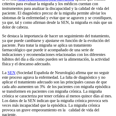
criterios para evaluar la migraña y los médicos cuentan con
instrumentos para analizar la discapacidad y la calidad de vida del
paciente. El diagnóstico precoz de la migraña permite aliviar los
síntomas de la enfermedad y evitar que se agraven y se cronifiquen,
ya que, tal y como afirman desde la SEN, la migraña es más que un
dolor de cabeza.
Se destaca la importancia de hacer un seguimiento del tratamiento,
ya que puede cambiarse y ajustarse en función de la evolución del
paciente. Para tratar la migraña se aplica un tratamiento
farmacológico que puede ir acompañado de una serie de
indicaciones y recomendaciones relacionadas con los diferentes
hábitos del día a día como pueden ser la alimentación, la actividad
física y el descanso adecuado.
La
SEN
(Sociedad Española de Neurología) afirma que no seguir
este proceso agrava la enfermedad. La falta de diagnóstico y no
aplicar el tratamiento adecuado son las principales causas de que
cada año aumenten un 3% de los pacientes con migraña episódica
se transformen en pacientes con migraña crónica. La migraña
crónica se caracteriza por tener cefalea al menos quince días al mes.
Los datos de la SEN indican que la migraña crónica provoca seis
veces más incapacidad que la episódica. La migraña crónica
provoca un grave empeoramiento en la calidad de vida del
paciente.