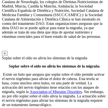
Catalana de Neurología, los colegios de Dietistas-Nutricionistas de
Madrid, Murcia, Castilla la Mancha, Andalucía; la Sociedad
Científica Española de Dietética y Nutrición, Sociedad Catalana de
Medicina Familiar y Comunitaria (SSCC/CAMFiC) y la Sociedad
Catalana de Alimentación y Dietética Clínica se han mostrado en
contra del tratamiento DAO. Estas organizaciones aseguran que la
dieta DAO no se puede aplicar para tratar la migraña, ya que
además se trata de una dieta que deja de aportar nutrientes y
vitaminas esenciales para el buen estado de salud de las personas.
×
Soplar sobre el oído no alivia los síntomas de la migraña
Soplar sobre el oído no alivia los síntomas de la migraña
Existe un bulo que asegura que soplar sobre el oído permite activar
el nervio trigémino para aliviar el dolor de cabeza. Esta teoría se
basa, como muchos otros bulos, en una parte de verdad. La
activación del nervio trigémino tiene relación con los ataques de
migraña, según la
Association of Migraine Disorders
. Sin embargo,
no por ello soplar sobre el oído alivia la migraña. La actuación sobre
el nervio trigémino para aliviar los síntomas de la migraña requiere
de un tratamiento farmacológico.