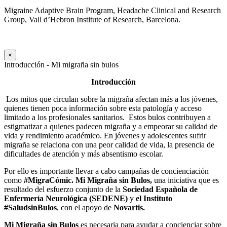
Migraine Adaptive Brain Program, Headache Clinical and Research
Group, Vall d’Hebron Institute of Research, Barcelona.
×
Introducción - Mi migraña sin bulos
Introducción
Los mitos que circulan sobre la migraña afectan más a los jóvenes,
quienes tienen poca información sobre esta patología y acceso
limitado a los profesionales sanitarios.
Estos bulos contribuyen a
estigmatizar a quienes padecen migraña y a empeorar su calidad de
vida y rendimiento académico. En jóvenes y adolescentes sufrir
migraña se relaciona con una peor calidad de vida, la presencia de
dificultades de atención y más absentismo escolar.
Por ello es importante llevar a cabo campañas de concienciación
como
#MigraCómic.
Mi Migraña sin Bulos,
una iniciativa que es
resultado del esfuerzo conjunto de la
Sociedad Española de
Enfermería Neurológica (SEDENE)
y
el Instituto
#SaludsinBulos
, con el apoyo de
Novartis.
Mi Migraña sin Bulos
es necesaria para ayudar a concienciar sobre