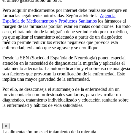
el dinero gastado subió un 59%.
Pero adquirir medicamentos por internet debe realizarse siempre en
farmacias legalmente autorizadas. Según advierte la
Agencia
Española de Medicamentos y Productos Sanitarios
los fármacos al
margen de las farmacias podrían estar en malas condiciones. En todo
caso, el tratamiento de la migraña debe ser indicado por un médico,
ya que aplicar el tratamiento adecuado a partir de un diagnóstico
médico permite reducir los efectos negativos que provoca esta
enfermedad, evitando que se agrave y se cronifique.
Desde la SEN (Sociedad Española de Neurología) ponen especial
atención en la necesidad de diagnosticar la migraña y aplicarles el
tratamiento adecuado. La automedicación y el sobreuso de analgesia
son factores que provocan la cronificación de la enfermedad. Esto
implica una mayor gravedad de la enfermedad.
Por ello, se desaconseja el automanejo de la enfermedad sin un
previo contacto con profesionales sanitarios, para desarrollar un
diagnóstico, tratamiento individualizado y educación sanitaria sobre
la enfermedad y hábitos de vida saludables.
×
La alimentación no es el tratamiento de la migraña