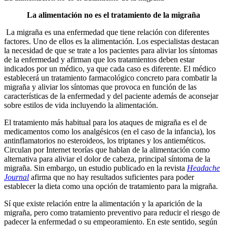
La alimentación no es el tratamiento de la migraña
La migraña es una enfermedad que tiene relación con diferentes
factores. Uno de ellos es la alimentación. Los especialistas destacan
la necesidad de que se trate a los pacientes para aliviar los síntomas
de la enfermedad y afirman que los tratamientos deben estar
indicados por un médico, ya que cada caso es diferente. El médico
establecerá un tratamiento farmacológico concreto para combatir la
migraña y aliviar los síntomas que provoca en función de las
características de la enfermedad y del paciente además de aconsejar
sobre estilos de vida incluyendo la alimentación.
El tratamiento más habitual para los ataques de migraña es el de
medicamentos como los analgésicos (en el caso de la infancia), los
antinflamatorios no esteroideos, los triptanes y los antieméticos.
Circulan por Internet teorías que hablan de la alimentación como
alternativa para aliviar el dolor de cabeza, principal síntoma de la
migraña. Sin embargo, un estudio publicado en la revista
Headache
Journal
afirma que no hay resultados suficientes para poder
establecer la dieta como una opción de tratamiento para la migraña.
Sí que existe relación entre la alimentación y la aparición de la
migraña, pero como tratamiento preventivo para reducir el riesgo de
padecer la enfermedad o su empeoramiento. En este sentido, según