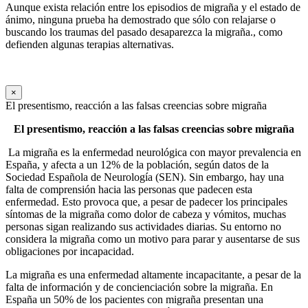
Aunque exista relación entre los episodios de migraña y el estado de
ánimo, ninguna prueba ha demostrado que sólo con relajarse o
buscando los traumas del pasado desaparezca la migraña., como
defienden algunas terapias alternativas.
×
El presentismo, reacción a las falsas creencias sobre migraña
El presentismo, reacción a las falsas creencias sobre migraña
La migraña es la enfermedad neurológica con mayor prevalencia en
España, y afecta a un 12% de la población, según datos de la
Sociedad Española de Neurología (SEN). Sin embargo, hay una
falta de comprensión hacia las personas que padecen esta
enfermedad. Esto provoca que, a pesar de padecer los principales
síntomas de la migraña como dolor de cabeza y vómitos, muchas
personas sigan realizando sus actividades diarias. Su entorno no
considera la migraña como un motivo para parar y ausentarse de sus
obligaciones por incapacidad.
La migraña es una enfermedad altamente incapacitante, a pesar de la
falta de información y de concienciación sobre la migraña. En
España un 50% de los pacientes con migraña presentan una