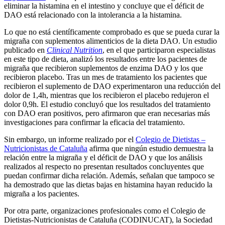
eliminar la histamina en el intestino y concluye que el déficit de
DAO está relacionado con la intolerancia a la histamina.
Lo que no está científicamente comprobado es que se pueda curar la
migraña con suplementos alimenticios de la dieta DAO. Un estudio
publicado en
Clinical Nutrition
, en el que participaron especialistas
en este tipo de dieta, analizó los resultados entre los pacientes de
migraña que recibieron suplementos de enzima DAO y los que
recibieron placebo. Tras un mes de tratamiento los pacientes que
recibieron el suplemento de DAO experimentaron una reducción del
dolor de 1,4h, mientras que los recibieron el placebo redujeron el
dolor 0,9h. El estudio concluyó que los resultados del tratamiento
con DAO eran positivos, pero afirmaron que eran necesarias más
investigaciones para confirmar la eficacia del tratamiento.
Sin embargo, un informe realizado por el
Colegio de Dietistas –
Nutricionistas de Cataluña
afirma que ningún estudio demuestra la
relación entre la migraña y el déficit de DAO y que los análisis
realizados al respecto no presentan resultados concluyentes que
puedan confirmar dicha relación. Además, señalan que tampoco se
ha demostrado que las dietas bajas en histamina hayan reducido la
migraña a los pacientes.
Por otra parte, organizaciones profesionales como el Colegio de
Dietistas-Nutricionistas de Cataluña (CODINUCAT), la Sociedad