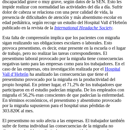
discapacidad grave o muy grave, según datos de la SEN. Esto les
impide realizar con normalidad las actividades del día a día. Sufrir
dolor de cabeza se relaciona con una peor calidad de vida, la
presencia de dificultades de atención y más absentismo escolar en
edad pediátrica, según recoge un estudio del Hospital Vall d’Hebrón
publicado en la revista de la
International Headache Society
.
Esta falta de comprensión implica que los pacientes con migraña
sigan realizando sus obligaciones escolares o laborales. Esto
provoca presentismo, es decir, estar presente en la escuela o el lugar
de trabajo, pero no realizar las tareas correspondientes. El
presentismo laboral provocado por la migraña tiene consecuencias
negativas tanto para las empresas como para los trabajadores. En el
caso de las empresas, otra investigación realizada por el
Hospital
Vall d’Hebrón
ha analizado las consecuencias que tiene el
presentismo provocado por la migraña en la productividad del
propio hospital. En primer lugar, el 71,2% de los trabajadores que
participaron en el estudio padecían migraña. De los empleados con
migraña el 56,2% eran conscientes de que padecían la enfermedad.
En términos económicos, el presentismo y absentismo provocado
por la migraña supusieron para el hospital unas pérdidas de
303.820€ al mes.
El presentismo no solo afecta a las empresas. El trabajador también
sufre de forma individual las consecuencias de la migraña no