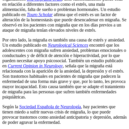
en relación a diferentes factores como el estrés, una mala
alimentación, falta de sueño o problemas hormonales. Un estudio
publicado en
Touro Scholar
afirma que el estrés es un factor de
alteración de la homeostasis que puede desencadenar en migraña. Se
observó en los pacientes con migraña que en los días previos a un
ataque de migraña tenían elevados niveles de estrés.
Por otro lado, la migraña es también una causa de estrés y ansiedad.
Un estudio publicado en
Neurological Sciences
encontró que los
adolescentes con migraña sufren ansiedad, problemas emocionales o
conductuales y de déficit de atención e hiperactividad, por lo que
pueden necesitar apoyo psicosocial. También un estudio publicado
en
Current Opinion in Neurology
, señala que la migraña está
relacionada con la aparición de la ansiedad, la depresión y el estrés.
Son trastornos habituales en pacientes de migraña que padecen la
enfermedad de una forma más grave y que, por lo tanto, les provoca
mayor incapacidad. Esto causa también que se adapte el tratamiento
de migraña para las personas que sufren también enfermedades
psiquiátricas.
Según la
Sociedad Española de Neurología
, hay pacientes que
tienen miedo a sufrir nuevas crisis de migraña, lo que puede
provocar trastornos como ansiedad anticipatoria y depresión, además
de poder agravar la enfermedad.