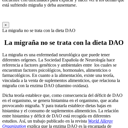
está sufriendo migraña y deba ausentarse.
×
La migraña no se trata con la dieta DAO
La migraña no se trata con la dieta DAO
La migraña es una enfermedad neurológica que puede tener
diferentes orígenes. La Sociedad Española de Neurología hace
referencia a factores genéticos y ambientales entre los cuales se
encuentran factores psicológicos, hormonales, alimenticios o
farmacológicos. En cuanto a la alimentación, existe una teoría,
vinculada a la venta de suplementos alimenticios, que relaciona la
migraña con la enzima DAO (diamino oxidasa).
Dicha teoría establece que, como consecuencia del déficit de DAO
en el organismo, se genera histamina en el organismo, que acaba
provocando migraña. Y para tratarla establece dietas bajas en
histamina y el consumo de suplementos alimenticios. La relación
entre histamina y déficit de DAO está recogida en diferentes
estudios. Así, un trabajo publicado en la revista
World Allergy
Organization
explica que la enzima DAO es la encargada de