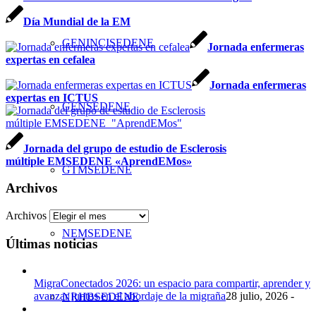
Día Mundial de la EM
GENINCISEDENE
Jornada enfermeras
expertas en cefalea
Jornada enfermeras
expertas en ICTUS
GENSEDENE
Jornada del grupo de estudio de Esclerosis
múltiple EMSEDENE «AprendEMos»
GTMSEDENE
Archivos
Archivos
NEMSEDENE
Últimas noticias
MigraConectados 2026: un espacio para compartir, aprender y
avanzar juntos en el abordaje de la migraña
28 julio, 2026 -
NRHBSEDENE