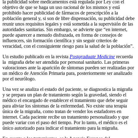
la publicidad sobre medicamentos está regulada por Ley con el
objetivo de que se haga un uso racional de los mismos y está
prohibido hacer publicidad de fármacos de prescripción a la
población general y, si son de libre dispensación, su publicidad debe
reunir unos requisitos legales y está sometida a la supervisión de las
autoridades sanitarias. Sin embargo, se advierte que “en internet,
puede aparecer a menudo disfrazada, en forma de consejos de
influencers, sin formación científica y sin seguir criterios de
veracidad, con el consiguiente riesgo para la salud de la población”.
Un estudio publicado en la revista
Postgraduate Medicine
recuerda
la migraña debe ser atendida por personal sanitario. Las primeras
valoraciones ante la aparición de síntomas pueden ser realizadas por
un médico de Atención Primaria para, posteriormente ser analizado
por el neurólogo.
Una vez se analiza el estado del paciente, se diagnostica la migraña
y se prepara un plan de tratamiento según la gravedad, siendo el
médico el encargado de establecer el tratamiento que debe seguir
para aliviar los síntomas de la enfermedad. No existe una terapia
única de la migraña, como tratan de vender los estafadores en
internet. Cada paciente recibe un tratamiento personalizado y que
puede variar con el paso del tiempo. Por lo tanto, el médico es el
único autorizado para indicar el tratamiento para la migraña.