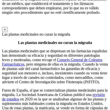
de un médico, que establecerá el tratamiento y los fármacos
correspondientes que deben emplearse, por lo que no es válido
ningún otro procedimiento que no esté científicamente probado.
×
Las plantas medicinales no curan la migraña
Las plantas medicinales no curan la migraña
Las plantas medicinales que se dispensan en las farmacias españolas
han demostrado su eficacia y seguridad en diferentes patologías
leves y moderadas, como recoge el
Consejo General de Colegios
Farmacéuticos
, pero ninguna de ellas es la migraña. Cuando la venta
de plantas sale del canal farmacéutico las garantías de eficacia y
seguridad son menores e, incluso, inexistentes cuando su venta tiene
lugar a través de canales no controlados, como mercadillos, como
advierte el Centro de Investigación sobre Fitoterapia (INFITO).
Fuera de España, sí que se comercializan plantas medicinales para la
migraña. La Sociedad Americana de Cefaleas publicó una
revisión
de estudios
en 2020 en la que se analizaban algunas de las plantas y
suplementos más habituales contra la migraña en Estados Unidos.
Una de estas plantas, la matricaria, se vende en forma de cápsulas de