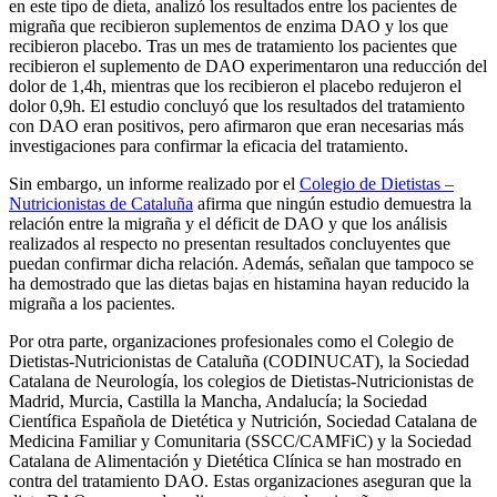
en este tipo de dieta, analizó los resultados entre los pacientes de
migraña que recibieron suplementos de enzima DAO y los que
recibieron placebo. Tras un mes de tratamiento los pacientes que
recibieron el suplemento de DAO experimentaron una reducción del
dolor de 1,4h, mientras que los recibieron el placebo redujeron el
dolor 0,9h. El estudio concluyó que los resultados del tratamiento
con DAO eran positivos, pero afirmaron que eran necesarias más
investigaciones para confirmar la eficacia del tratamiento.
Sin embargo, un informe realizado por el
Colegio de Dietistas –
Nutricionistas de Cataluña
afirma que ningún estudio demuestra la
relación entre la migraña y el déficit de DAO y que los análisis
realizados al respecto no presentan resultados concluyentes que
puedan confirmar dicha relación. Además, señalan que tampoco se
ha demostrado que las dietas bajas en histamina hayan reducido la
migraña a los pacientes.
Por otra parte, organizaciones profesionales como el Colegio de
Dietistas-Nutricionistas de Cataluña (CODINUCAT), la Sociedad
Catalana de Neurología, los colegios de Dietistas-Nutricionistas de
Madrid, Murcia, Castilla la Mancha, Andalucía; la Sociedad
Científica Española de Dietética y Nutrición, Sociedad Catalana de
Medicina Familiar y Comunitaria (SSCC/CAMFiC) y la Sociedad
Catalana de Alimentación y Dietética Clínica se han mostrado en
contra del tratamiento DAO. Estas organizaciones aseguran que la