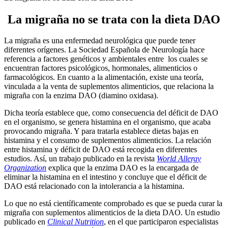
La migraña no se trata con la dieta DAO
La migraña es una enfermedad neurológica que puede tener
diferentes orígenes. La Sociedad Española de Neurología hace
referencia a factores genéticos y ambientales entre los cuales se
encuentran factores psicológicos, hormonales, alimenticios o
farmacológicos. En cuanto a la alimentación, existe una teoría,
vinculada a la venta de suplementos alimenticios, que relaciona la
migraña con la enzima DAO (diamino oxidasa).
Dicha teoría establece que, como consecuencia del déficit de DAO
en el organismo, se genera histamina en el organismo, que acaba
provocando migraña. Y para tratarla establece dietas bajas en
histamina y el consumo de suplementos alimenticios. La relación
entre histamina y déficit de DAO está recogida en diferentes
estudios. Así, un trabajo publicado en la revista
World Allergy
Organization
explica que la enzima DAO es la encargada de
eliminar la histamina en el intestino y concluye que el déficit de
DAO está relacionado con la intolerancia a la histamina.
Lo que no está científicamente comprobado es que se pueda curar la
migraña con suplementos alimenticios de la dieta DAO. Un estudio
publicado en
Clinical Nutrition
, en el que participaron especialistas