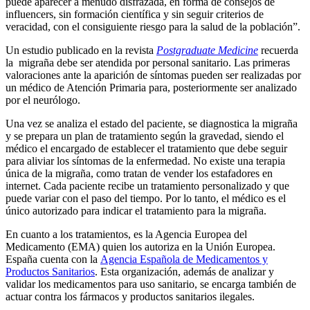
puede aparecer a menudo disfrazada, en forma de consejos de
influencers, sin formación científica y sin seguir criterios de
veracidad, con el consiguiente riesgo para la salud de la población”.
Un estudio publicado en la revista
Postgraduate Medicine
recuerda
la migraña debe ser atendida por personal sanitario. Las primeras
valoraciones ante la aparición de síntomas pueden ser realizadas por
un médico de Atención Primaria para, posteriormente ser analizado
por el neurólogo.
Una vez se analiza el estado del paciente, se diagnostica la migraña
y se prepara un plan de tratamiento según la gravedad, siendo el
médico el encargado de establecer el tratamiento que debe seguir
para aliviar los síntomas de la enfermedad. No existe una terapia
única de la migraña, como tratan de vender los estafadores en
internet. Cada paciente recibe un tratamiento personalizado y que
puede variar con el paso del tiempo. Por lo tanto, el médico es el
único autorizado para indicar el tratamiento para la migraña.
En cuanto a los tratamientos, es la Agencia Europea del
Medicamento (EMA) quien los autoriza en la Unión Europea.
España cuenta con la
Agencia Española de Medicamentos y
Productos Sanitarios
. Esta organización, además de analizar y
validar los medicamentos para uso sanitario, se encarga también de
actuar contra los fármacos y productos sanitarios ilegales.