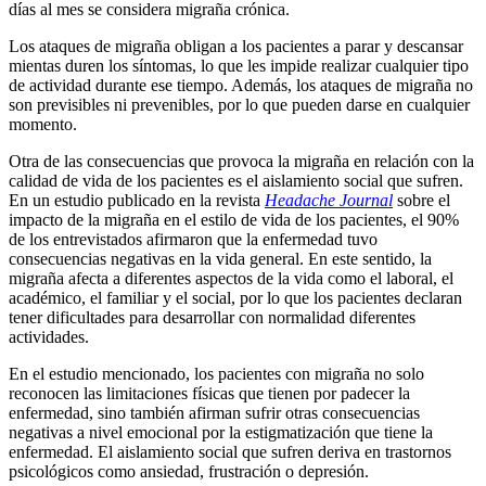
días al mes se considera migraña crónica.
Los ataques de migraña obligan a los pacientes a parar y descansar
mientas duren los síntomas, lo que les impide realizar cualquier tipo
de actividad durante ese tiempo. Además, los ataques de migraña no
son previsibles ni prevenibles, por lo que pueden darse en cualquier
momento.
Otra de las consecuencias que provoca la migraña en relación con la
calidad de vida de los pacientes es el aislamiento social que sufren.
En un estudio publicado en la revista
Headache Journal
sobre el
impacto de la migraña en el estilo de vida de los pacientes, el 90%
de los entrevistados afirmaron que la enfermedad tuvo
consecuencias negativas en la vida general. En este sentido, la
migraña afecta a diferentes aspectos de la vida como el laboral, el
académico, el familiar y el social, por lo que los pacientes declaran
tener dificultades para desarrollar con normalidad diferentes
actividades.
En el estudio mencionado, los pacientes con migraña no solo
reconocen las limitaciones físicas que tienen por padecer la
enfermedad, sino también afirman sufrir otras consecuencias
negativas a nivel emocional por la estigmatización que tiene la
enfermedad. El aislamiento social que sufren deriva en trastornos
psicológicos como ansiedad, frustración o depresión.