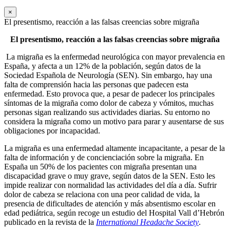
×
El presentismo, reacción a las falsas creencias sobre migraña
El presentismo, reacción a las falsas creencias sobre migraña
La migraña es la enfermedad neurológica con mayor prevalencia en
España, y afecta a un 12% de la población, según datos de la
Sociedad Española de Neurología (SEN). Sin embargo, hay una
falta de comprensión hacia las personas que padecen esta
enfermedad. Esto provoca que, a pesar de padecer los principales
síntomas de la migraña como dolor de cabeza y vómitos, muchas
personas sigan realizando sus actividades diarias. Su entorno no
considera la migraña como un motivo para parar y ausentarse de sus
obligaciones por incapacidad.
La migraña es una enfermedad altamente incapacitante, a pesar de la
falta de información y de concienciación sobre la migraña. En
España un 50% de los pacientes con migraña presentan una
discapacidad grave o muy grave, según datos de la SEN. Esto les
impide realizar con normalidad las actividades del día a día. Sufrir
dolor de cabeza se relaciona con una peor calidad de vida, la
presencia de dificultades de atención y más absentismo escolar en
edad pediátrica, según recoge un estudio del Hospital Vall d’Hebrón
publicado en la revista de la
International Headache Society
.