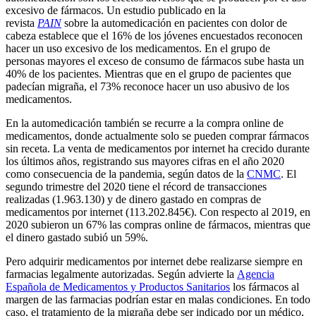
excesivo de fármacos. Un estudio publicado en la
revista
PAIN
sobre la automedicación en pacientes con dolor de
cabeza establece que el 16% de los jóvenes encuestados reconocen
hacer un uso excesivo de los medicamentos. En el grupo de
personas mayores el exceso de consumo de fármacos sube hasta un
40% de los pacientes. Mientras que en el grupo de pacientes que
padecían migraña, el 73% reconoce hacer un uso abusivo de los
medicamentos.
En la automedicación también se recurre a la compra online de
medicamentos, donde actualmente solo se pueden comprar fármacos
sin receta. La venta de medicamentos por internet ha crecido durante
los últimos años, registrando sus mayores cifras en el año 2020
como consecuencia de la pandemia, según datos de la
CNMC
. El
segundo trimestre del 2020 tiene el récord de transacciones
realizadas (1.963.130) y de dinero gastado en compras de
medicamentos por internet (113.202.845€). Con respecto al 2019, en
2020 subieron un 67% las compras online de fármacos, mientras que
el dinero gastado subió un 59%.
Pero adquirir medicamentos por internet debe realizarse siempre en
farmacias legalmente autorizadas. Según advierte la
Agencia
Española de Medicamentos y Productos Sanitarios
los fármacos al
margen de las farmacias podrían estar en malas condiciones. En todo
caso, el tratamiento de la migraña debe ser indicado por un médico,