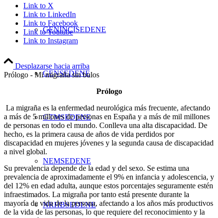
Link to X
Link to LinkedIn
Link to Facebook
GENINCISEDENE
Link to Youtube
Link to Instagram
Desplazarse hacia arriba
GENSEDENE
Prólogo - Mi migraña sin bulos
Prólogo
La migraña es la enfermedad neurológica más frecuente, afectando
a más de 5 millones de personas en España y a más de mil millones
GTMSEDENE
de personas en todo el mundo. Conlleva una alta discapacidad. De
hecho, es la primera causa de años de vida perdidos por
discapacidad en mujeres jóvenes y la segunda causa de discapacidad
a nivel global.
NEMSEDENE
Su prevalencia depende de la edad y del sexo. Se estima una
prevalencia de aproximadamente el 9% en infancia y adolescencia, y
del 12% en edad adulta, aunque estos porcentajes seguramente estén
infraestimados. La migraña por tanto está presente durante la
mayoría de vida de la persona, afectando a los años más productivos
NRHBSEDENE
de la vida de las personas, lo que requiere del reconocimiento y la