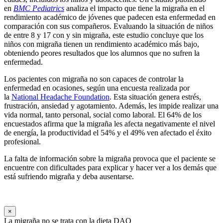
en
BMC Pediatrics
analiza el impacto que tiene la migraña en el
rendimiento académico de jóvenes que padecen esta enfermedad en
comparación con sus compañeros. Evaluando la situación de niños
de entre 8 y 17 con y sin migraña, este estudio concluye que los
niños con migraña tienen un rendimiento académico más bajo,
obteniendo peores resultados que los alumnos que no sufren la
enfermedad.
Los pacientes con migraña no son capaces de controlar la
enfermedad en ocasiones, según una encuesta realizada por
la
National Headache Foundation
. Esta situación genera estrés,
frustración, ansiedad y agotamiento. Además, les impide realizar una
vida normal, tanto personal, social como laboral. El 64% de los
encuestados afirma que la migraña les afecta negativamente el nivel
de energía, la productividad el 54% y el 49% ven afectado el éxito
profesional.
La falta de información sobre la migraña provoca que el paciente se
encuentre con dificultades para explicar y hacer ver a los demás que
está sufriendo migraña y deba ausentarse.
×
La migraña no se trata con la dieta DAO