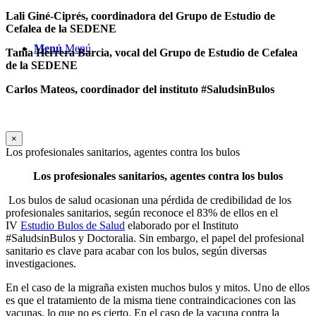
Lali Giné-Ciprés, coordinadora
del Grupo de Estudio de
Cefalea de la SEDENE
Menú
Menú
Tania Herrera Barcia,
vocal del Grupo de Estudio de Cefalea
de la SEDENE
Carlos Mateos, coordinador del instituto #SaludsinBulos
×
Los profesionales sanitarios, agentes contra los bulos
Los profesionales sanitarios, agentes contra los bulos
Los bulos de salud ocasionan una pérdida de credibilidad de los
profesionales sanitarios, según reconoce el 83% de ellos en el
IV
Estudio Bulos de Salud
elaborado por el Instituto
#SaludsinBulos y Doctoralia. Sin embargo, el papel del profesional
sanitario es clave para acabar con los bulos, según diversas
investigaciones.
En el caso de la migraña existen muchos bulos y mitos. Uno de ellos
es que el tratamiento de la misma tiene contraindicaciones con las
vacunas, lo que no es cierto. En el caso de la vacuna contra la