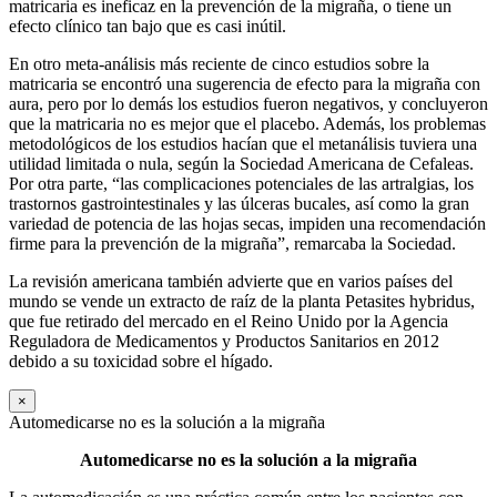
matricaria es ineficaz en la prevención de la migraña, o tiene un
efecto clínico tan bajo que es casi inútil.
En otro meta-análisis más reciente de cinco estudios sobre la
matricaria se encontró una sugerencia de efecto para la migraña con
aura, pero por lo demás los estudios fueron negativos, y concluyeron
que la matricaria no es mejor que el placebo. Además, los problemas
metodológicos de los estudios hacían que el metanálisis tuviera una
utilidad limitada o nula, según la Sociedad Americana de Cefaleas.
Por otra parte, “las complicaciones potenciales de las artralgias, los
trastornos gastrointestinales y las úlceras bucales, así como la gran
variedad de potencia de las hojas secas, impiden una recomendación
firme para la prevención de la migraña”, remarcaba la Sociedad.
La revisión americana también advierte que en varios países del
mundo se vende un extracto de raíz de la planta Petasites hybridus,
que fue retirado del mercado en el Reino Unido por la Agencia
Reguladora de Medicamentos y Productos Sanitarios en 2012
debido a su toxicidad sobre el hígado.
×
Automedicarse no es la solución a la migraña
Automedicarse no es la solución a la migraña