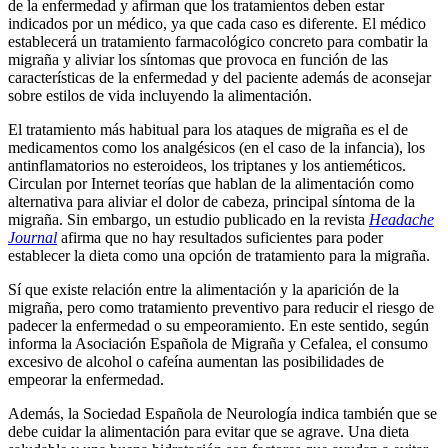
de la enfermedad y afirman que los tratamientos deben estar
indicados por un médico, ya que cada caso es diferente. El médico
establecerá un tratamiento farmacológico concreto para combatir la
migraña y aliviar los síntomas que provoca en función de las
características de la enfermedad y del paciente además de aconsejar
sobre estilos de vida incluyendo la alimentación.
El tratamiento más habitual para los ataques de migraña es el de
medicamentos como los analgésicos (en el caso de la infancia), los
antinflamatorios no esteroideos, los triptanes y los antieméticos.
Circulan por Internet teorías que hablan de la alimentación como
alternativa para aliviar el dolor de cabeza, principal síntoma de la
migraña. Sin embargo, un estudio publicado en la revista
Headache
Journal
afirma que no hay resultados suficientes para poder
establecer la dieta como una opción de tratamiento para la migraña.
Sí que existe relación entre la alimentación y la aparición de la
migraña, pero como tratamiento preventivo para reducir el riesgo de
padecer la enfermedad o su empeoramiento. En este sentido, según
informa la Asociación Española de Migraña y Cefalea, el consumo
excesivo de alcohol o cafeína aumentan las posibilidades de
empeorar la enfermedad.
Además, la Sociedad Española de Neurología indica también que se
debe cuidar la alimentación para evitar que se agrave. Una dieta