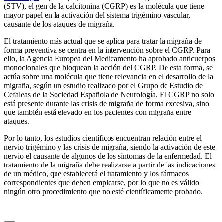
(STV), el gen de la calcitonina (CGRP) es la molécula que tiene
mayor papel en la activación del sistema trigémino vascular,
causante de los ataques de migraña.
El tratamiento más actual que se aplica para tratar la migraña de
forma preventiva se centra en la intervención sobre el CGRP. Para
ello, la Agencia Europea del Medicamento ha aprobado anticuerpos
monoclonales que bloquean la acción del CGRP. De esta forma, se
actúa sobre una molécula que tiene relevancia en el desarrollo de la
migraña, según un estudio realizado por el Grupo de Estudio de
Cefaleas de la Sociedad Española de Neurología. El CGRP no solo
está presente durante las crisis de migraña de forma excesiva, sino
que también está elevado en los pacientes con migraña entre
ataques.
Por lo tanto, los estudios científicos encuentran relación entre el
nervio trigémino y las crisis de migraña, siendo la activación de este
nervio el causante de algunos de los síntomas de la enfermedad. El
tratamiento de la migraña debe realizarse a partir de las indicaciones
de un médico, que establecerá el tratamiento y los fármacos
correspondientes que deben emplearse, por lo que no es válido
ningún otro procedimiento que no esté científicamente probado.