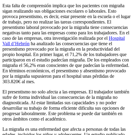
Esta falta de comprensión implica que los pacientes con migraña
sigan realizando sus obligaciones escolares o laborales. Esto
provoca presentismo, es decir, estar presente en la escuela o el lugar
de trabajo, pero no realizar las tareas correspondientes. El
presentismo laboral provocado por la migraña tiene consecuencias
negativas tanto para las empresas como para los trabajadores. En el
caso de las empresas, otra investigación realizada por el
Hospital
Vall d’Hebrón
ha analizado las consecuencias que tiene el
presentismo provocado por la migraña en la productividad del
propio hospital. En primer lugar, el 71,2% de los trabajadores que
participaron en el estudio padecían migraña. De los empleados con
migraña el 56,2% eran conscientes de que padecían la enfermedad.
En términos económicos, el presentismo y absentismo provocado
por la migraña supusieron para el hospital unas pérdidas de
303.820€ al mes.
El presentismo no solo afecta a las empresas. El trabajador también
sufre de forma individual las consecuencias de la migraña no
diagnosticada. Al estar limitadas sus capacidades y no poder
desarrollar su trabajo de forma eficiente dificulta sus opciones de
progresar laboralmente. Este problema se puede dar también en
otros ámbitos como el académico.
La migraña es una enfermedad que afecta a personas de todas las
edades, incluidos los niños y adolescentes. Un estudio publicado