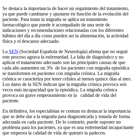
Se destaca la importancia de hacer un seguimiento del tratamiento,
ya que puede cambiarse y ajustarse en función de la evolución del
paciente. Para tratar la migraña se aplica un tratamiento
farmacológico que puede ir acompañado de una serie de
indicaciones y recomendaciones relacionadas con los diferentes
hábitos del día a día como pueden ser la alimentación, la actividad
física y el descanso adecuado.
La
SEN
(Sociedad Española de Neurología) afirma que no seguir
este proceso agrava la enfermedad. La falta de diagnóstico y no
aplicar el tratamiento adecuado son las principales causas de que
cada año aumenten un 3% de los pacientes con migraña episódica
se transformen en pacientes con migraña crónica. La migraña
crónica se caracteriza por tener cefalea al menos quince días al mes.
Los datos de la SEN indican que la migraña crónica provoca seis
veces más incapacidad que la episódica. La migraña crónica
provoca un grave empeoramiento en la calidad de vida del
paciente.
En definitiva, los especialistas se centran en destacar la importancia
que se debe dar a la migraña para diagnosticarla y tratarla de forma
adecuada en cada paciente. De lo contrario, puede suponer un
problema para los pacientes, ya que es una enfermedad incapacitante
que empeora la calidad de vida de quienes la padecen.