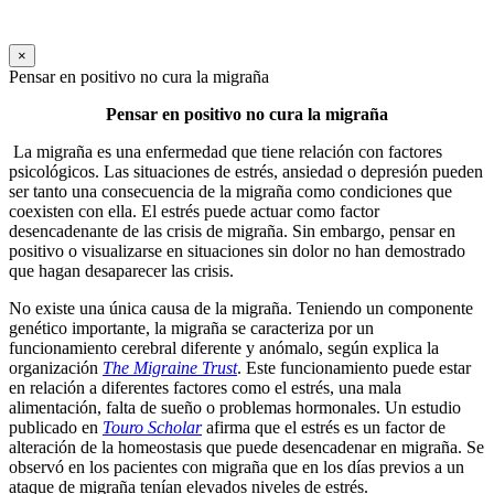
×
Pensar en positivo no cura la migraña
Pensar en positivo no cura la migraña
La migraña es una enfermedad que tiene relación con factores
psicológicos. Las situaciones de estrés, ansiedad o depresión pueden
ser tanto una consecuencia de la migraña como condiciones que
coexisten con ella. El estrés puede actuar como factor
desencadenante de las crisis de migraña. Sin embargo, pensar en
positivo o visualizarse en situaciones sin dolor no han demostrado
que hagan desaparecer las crisis.
No existe una única causa de la migraña. Teniendo un componente
genético importante, la migraña se caracteriza por un
funcionamiento cerebral diferente y anómalo, según explica la
organización
The Migraine Trust
. Este funcionamiento puede estar
en relación a diferentes factores como el estrés, una mala
alimentación, falta de sueño o problemas hormonales. Un estudio
publicado en
Touro Scholar
afirma que el estrés es un factor de
alteración de la homeostasis que puede desencadenar en migraña. Se
observó en los pacientes con migraña que en los días previos a un
ataque de migraña tenían elevados niveles de estrés.