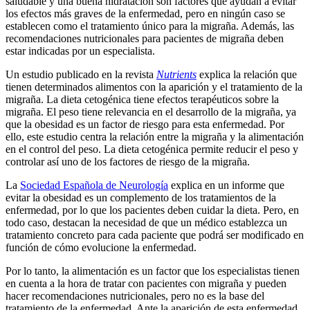
saludable y una buena hidratación son factores que ayudan a evitar
los efectos más graves de la enfermedad, pero en ningún caso se
establecen como el tratamiento único para la migraña. Además, las
recomendaciones nutricionales para pacientes de migraña deben
estar indicadas por un especialista.
Un estudio publicado en la revista
Nutrients
explica la relación que
tienen determinados alimentos con la aparición y el tratamiento de la
migraña. La dieta cetogénica tiene efectos terapéuticos sobre la
migraña. El peso tiene relevancia en el desarrollo de la migraña, ya
que la obesidad es un factor de riesgo para esta enfermedad. Por
ello, este estudio centra la relación entre la migraña y la alimentación
en el control del peso. La dieta cetogénica permite reducir el peso y
controlar así uno de los factores de riesgo de la migraña.
La
Sociedad Española de Neurología
explica en un informe que
evitar la obesidad es un complemento de los tratamientos de la
enfermedad, por lo que los pacientes deben cuidar la dieta. Pero, en
todo caso, destacan la necesidad de que un médico establezca un
tratamiento concreto para cada paciente que podrá ser modificado en
función de cómo evolucione la enfermedad.
Por lo tanto, la alimentación es un factor que los especialistas tienen
en cuenta a la hora de tratar con pacientes con migraña y pueden
hacer recomendaciones nutricionales, pero no es la base del
tratamiento de la enfermedad. Ante la aparición de esta enfermedad