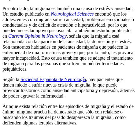
Por otro lado, la migraña es también una causa de estrés y ansiedad.
Un estudio publicado en
Neurological Sciences
encontró que los
adolescentes con migraña sufren ansiedad, problemas emocionales o
conductuales y de déficit de atención e hiperactividad, por lo que
pueden necesitar apoyo psicosocial. También un estudio publicado
en
Current Opinion in Neurology
, señala que la migraña está
relacionada con la aparición de la ansiedad, la depresión y el estrés.
Son trastornos habituales en pacientes de migraña que padecen la
enfermedad de una forma más grave y que, por lo tanto, les provoca
mayor incapacidad. Esto causa también que se adapte el tratamiento
de migraña para las personas que sufren también enfermedades
psiquiátricas.
Según la
Sociedad Española de Neurología
, hay pacientes que
tienen miedo a sufrir nuevas crisis de migraña, lo que puede
provocar trastornos como ansiedad anticipatoria y depresión, además
de poder agravar la enfermedad.
Aunque exista relación entre los episodios de migraña y el estado de
ánimo, ninguna prueba ha demostrado que sólo con relajarse o
buscando los traumas del pasado desaparezca la migraña., como
defienden algunas terapias alternativas.