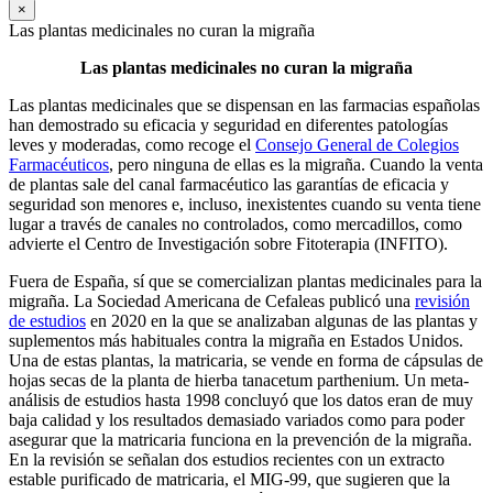
×
Las plantas medicinales no curan la migraña
Las plantas medicinales no curan la migraña
Las plantas medicinales que se dispensan en las farmacias españolas
han demostrado su eficacia y seguridad en diferentes patologías
leves y moderadas, como recoge el
Consejo General de Colegios
Farmacéuticos
, pero ninguna de ellas es la migraña. Cuando la venta
de plantas sale del canal farmacéutico las garantías de eficacia y
seguridad son menores e, incluso, inexistentes cuando su venta tiene
lugar a través de canales no controlados, como mercadillos, como
advierte el Centro de Investigación sobre Fitoterapia (INFITO).
Fuera de España, sí que se comercializan plantas medicinales para la
migraña. La Sociedad Americana de Cefaleas publicó una
revisión
de estudios
en 2020 en la que se analizaban algunas de las plantas y
suplementos más habituales contra la migraña en Estados Unidos.
Una de estas plantas, la matricaria, se vende en forma de cápsulas de
hojas secas de la planta de hierba tanacetum parthenium. Un meta-
análisis de estudios hasta 1998 concluyó que los datos eran de muy
baja calidad y los resultados demasiado variados como para poder
asegurar que la matricaria funciona en la prevención de la migraña.
En la revisión se señalan dos estudios recientes con un extracto
estable purificado de matricaria, el MIG-99, que sugieren que la