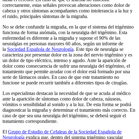
correctamente, estas señales provocan alteraciones como dolor de
cabeza y otros síntomas acompañantes como intolerancia a la luz y
el ruido, principales síntomas de la migraña.
No se debe confundir la migraña, en la que el sistema del trigémino
funciona de forma anómala, con la neuralgia del trigémino. Esta
enfermedad es diferente a la migraña y supone el 90% de las
neuralgias en personas mayores 60 años, según un informe de
la
Sociedad Española de Neurología
. Este tipo de neuralgia se
caracteriza por presentar dolor en la zona del nervio trigémino y es
un dolor de tipo eléctrico, intenso y agudo. Ante la aparición de
dolor como consecuencia de sufrir una neuralgia del trigémino, el
tratamiento que permite ayudar con el dolor está formado por una
serie de fármacos orales. En caso de que este tratamiento no
funcione se puede recurrir también a diferentes tipos de cirugías.
Los especialistas destacan la necesidad de que se acuda al médico
ante la aparición de síntomas como dolor de cabeza, náuseas,
vómitos o sensibilidad al sonido y a la luz. De esta forma se podrá
diagnosticar la migraña y determinar el tratamiento más correcto. En
caso de que sea una neuralgia del trigémino, se deberá seguir el
tratamiento correspondiente.
El
Grupo de Estudio de Cefaleas de la Sociedad Española de
Neurología
explica que, dentro del sistema trigémino vascular