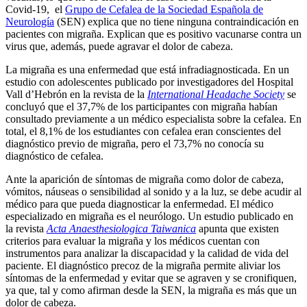
Covid-19, el
Grupo de Cefalea de la Sociedad Española de
Neurología
(SEN) explica que no tiene ninguna contraindicación en
pacientes con migraña. Explican que es positivo vacunarse contra un
virus que, además, puede agravar el dolor de cabeza.
La migraña es una enfermedad que está infradiagnosticada. En un
estudio con adolescentes publicado por investigadores del Hospital
Vall d’Hebrón en la revista de la
International Headache Society
se
concluyó que el 37,7% de los participantes con migraña habían
consultado previamente a un médico especialista sobre la cefalea. En
total, el 8,1% de los estudiantes con cefalea eran conscientes del
diagnóstico previo de migraña, pero el 73,7% no conocía su
diagnóstico de cefalea.
Ante la aparición de síntomas de migraña como dolor de cabeza,
vómitos, náuseas o sensibilidad al sonido y a la luz, se debe acudir al
médico para que pueda diagnosticar la enfermedad. El médico
especializado en migraña es el neurólogo. Un estudio publicado en
la revista
Acta Anaesthesiologica Taiwanica
apunta que existen
criterios para evaluar la migraña y los médicos cuentan con
instrumentos para analizar la discapacidad y la calidad de vida del
paciente. El diagnóstico precoz de la migraña permite aliviar los
síntomas de la enfermedad y evitar que se agraven y se cronifiquen,
ya que, tal y como afirman desde la SEN, la migraña es más que un
dolor de cabeza.