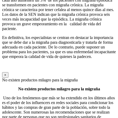
cada año aumenten un 3% de los pacientes con migraña episódica
se transformen en pacientes con migraña crónica. La migraña
crónica se caracteriza por tener cefalea al menos quince días al mes.
Los datos de la SEN indican que la migraña crónica provoca seis
veces más incapacidad que la episódica. La migraña crónica
provoca un grave empeoramiento en la calidad de vida del
paciente.
En definitiva, los especialistas se centran en destacar la importancia
que se debe dar a la migraña para diagnosticarla y tratarla de forma
adecuada en cada paciente. De lo contrario, puede suponer un
problema para los pacientes, ya que es una enfermedad incapacitante
que empeora la calidad de vida de quienes la padecen.
×
No existen productos milagro para la migraña
No existen productos milagro para la migraña
Uno de los fenómenos que más se ha extendido en los últimos años
es el poder de los influencers en redes sociales para condicionar los
hábitos y las compras de gran parte de la población, sobre todo la
adolescente. Son numerosas las recomendaciones que se realizan
por parte de personas que no son profesionales sanitarios de