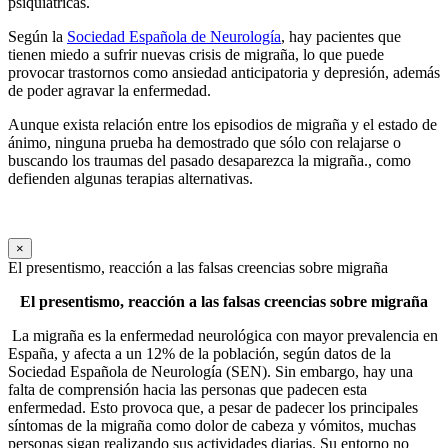
psiquiátricas.
Según la
Sociedad Española de Neurología
, hay pacientes que
tienen miedo a sufrir nuevas crisis de migraña, lo que puede
provocar trastornos como ansiedad anticipatoria y depresión, además
de poder agravar la enfermedad.
Aunque exista relación entre los episodios de migraña y el estado de
ánimo, ninguna prueba ha demostrado que sólo con relajarse o
buscando los traumas del pasado desaparezca la migraña., como
defienden algunas terapias alternativas.
×
El presentismo, reacción a las falsas creencias sobre migraña
El presentismo, reacción a las falsas creencias sobre migraña
La migraña es la enfermedad neurológica con mayor prevalencia en
España, y afecta a un 12% de la población, según datos de la
Sociedad Española de Neurología (SEN). Sin embargo, hay una
falta de comprensión hacia las personas que padecen esta
enfermedad. Esto provoca que, a pesar de padecer los principales
síntomas de la migraña como dolor de cabeza y vómitos, muchas
personas sigan realizando sus actividades diarias. Su entorno no