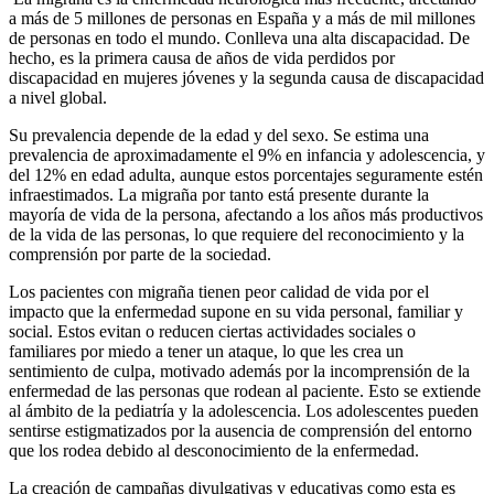
a más de 5 millones de personas en España y a más de mil millones
de personas en todo el mundo. Conlleva una alta discapacidad. De
hecho, es la primera causa de años de vida perdidos por
discapacidad en mujeres jóvenes y la segunda causa de discapacidad
a nivel global.
Su prevalencia depende de la edad y del sexo. Se estima una
prevalencia de aproximadamente el 9% en infancia y adolescencia, y
del 12% en edad adulta, aunque estos porcentajes seguramente estén
infraestimados. La migraña por tanto está presente durante la
mayoría de vida de la persona, afectando a los años más productivos
de la vida de las personas, lo que requiere del reconocimiento y la
comprensión por parte de la sociedad.
Los pacientes con migraña tienen peor calidad de vida por el
impacto que la enfermedad supone en su vida personal, familiar y
social. Estos evitan o reducen ciertas actividades sociales o
familiares por miedo a tener un ataque, lo que les crea un
sentimiento de culpa, motivado además por la incomprensión de la
enfermedad de las personas que rodean al paciente. Esto se extiende
al ámbito de la pediatría y la adolescencia. Los adolescentes pueden
sentirse estigmatizados por la ausencia de comprensión del entorno
que los rodea debido al desconocimiento de la enfermedad.
La creación de campañas divulgativas y educativas como esta es