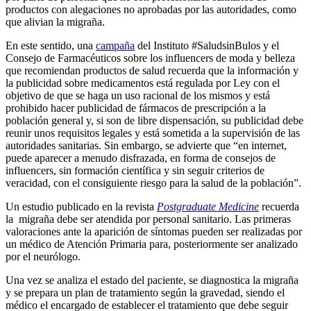
productos con alegaciones no aprobadas por las autoridades, como
que alivian la migraña.
En este sentido, una
campaña
del Instituto #SaludsinBulos y el
Consejo de Farmacéuticos sobre los influencers de moda y belleza
que recomiendan productos de salud recuerda que la información y
la publicidad sobre medicamentos está regulada por Ley con el
objetivo de que se haga un uso racional de los mismos y está
prohibido hacer publicidad de fármacos de prescripción a la
población general y, si son de libre dispensación, su publicidad debe
reunir unos requisitos legales y está sometida a la supervisión de las
autoridades sanitarias. Sin embargo, se advierte que “en internet,
puede aparecer a menudo disfrazada, en forma de consejos de
influencers, sin formación científica y sin seguir criterios de
veracidad, con el consiguiente riesgo para la salud de la población”.
Un estudio publicado en la revista
Postgraduate Medicine
recuerda
la migraña debe ser atendida por personal sanitario. Las primeras
valoraciones ante la aparición de síntomas pueden ser realizadas por
un médico de Atención Primaria para, posteriormente ser analizado
por el neurólogo.
Una vez se analiza el estado del paciente, se diagnostica la migraña
y se prepara un plan de tratamiento según la gravedad, siendo el
médico el encargado de establecer el tratamiento que debe seguir