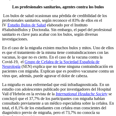
Los profesionales sanitarios, agentes contra los bulos
Los bulos de salud ocasionan una pérdida de credibilidad de los
profesionales sanitarios, según reconoce el 83% de ellos en el
IV
Estudio Bulos de Salud
elaborado por el Instituto
#SaludsinBulos y Doctoralia. Sin embargo, el papel del profesional
sanitario es clave para acabar con los bulos, según diversas
investigaciones.
En el caso de la migraña existen muchos bulos y mitos. Uno de ellos
es que el tratamiento de la misma tiene contraindicaciones con las
vacunas, lo que no es cierto. En el caso de la vacuna contra la
Covid-19, el
Grupo de Cefalea de la Sociedad Española de
Neurología
(SEN) explica que no tiene ninguna contraindicación en
pacientes con migraña. Explican que es positivo vacunarse contra un
virus que, además, puede agravar el dolor de cabeza.
La migraña es una enfermedad que está infradiagnosticada. En un
estudio con adolescentes publicado por investigadores del Hospital
Vall d’Hebrón en la revista de la
International Headache Society
se
concluyó que el 37,7% de los participantes con migraña habían
consultado previamente a un médico especialista sobre la cefalea. En
total, el 8,1% de los estudiantes con cefalea eran conscientes del
diagnóstico previo de migraña, pero el 73,7% no conocía su