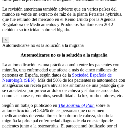
La revisión americana también advierte que en varios países del
mundo se vende un extracto de raíz de la planta Petasites hybridus,
que fue retirado del mercado en el Reino Unido por la Agencia
Reguladora de Medicamentos y Productos Sanitarios en 2012
debido a su toxicidad sobre el hígado.
×
Automedicarse no es la solución a la migraña
Automedicarse no es la solución a la migraña
La automedicación es una práctica común entre los pacientes con
migraña, una enfermedad que afecta a más de cinco millones de
personas en España, según datos de la
Sociedad Española de
Neurología (SEN)
. Más del 50% de los pacientes se automedica con
analgésicos sin receta para aliviar los síntomas de una patología que
se caracteriza por provocar dolor de cabeza y síntomas asociados
como las nauseas, vómitos, sensibilidad a la luz, ruido u olores, etc.
Según un trabajo publicado en
The Journal of Pain
sobre la
automedicación, el 58,6% de las personas que consumen
medicamentos de venta libre sufren dolor de cabeza, siendo la
migraña la principal enfermedad diagnosticada en este tipo de
pacientes junto a la osteoartritis. El paracetamol (utilizado por el