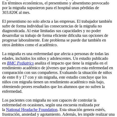
En términos económicos, el presentismo y absentismo provocado
por la migraña supusieron para el hospital unas pérdidas de
303.820€ al mes.
El presentismo no solo afecta a las empresas. El trabajador también
sufre de forma individual las consecuencias de la migraña no
diagnosticada. Al estar limitadas sus capacidades y no poder
desarrollar su trabajo de forma eficiente dificulta sus opciones de
progresar laboralmente. Este problema se puede dar también en
otros ámbitos como el académico.
La migraña es una enfermedad que afecta a personas de todas las
edades, incluidos los niños y adolescentes. Un estudio publicado
en
BMC Pediatrics
analiza el impacto que tiene la migraña en el
rendimiento académico de jóvenes que padecen esta enfermedad en
comparación con sus compañeros. Evaluando la situación de niños
de entre 8 y 17 con y sin migraña, este estudio concluye que los
niños con migraña tienen un rendimiento académico más bajo,
obteniendo peores resultados que los alumnos que no sufren la
enfermedad.
Los pacientes con migraña no son capaces de controlar la
enfermedad en ocasiones, según una encuesta realizada por
la
National Headache Foundation
. Esta situación genera estrés,
frustración, ansiedad y agotamiento. Además, les impide realizar una