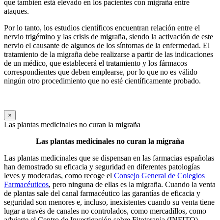
que también está elevado en los pacientes con migraña entre
ataques.
Por lo tanto, los estudios científicos encuentran relación entre el
nervio trigémino y las crisis de migraña, siendo la activación de este
nervio el causante de algunos de los síntomas de la enfermedad. El
tratamiento de la migraña debe realizarse a partir de las indicaciones
de un médico, que establecerá el tratamiento y los fármacos
correspondientes que deben emplearse, por lo que no es válido
ningún otro procedimiento que no esté científicamente probado.
×
Las plantas medicinales no curan la migraña
Las plantas medicinales no curan la migraña
Las plantas medicinales que se dispensan en las farmacias españolas
han demostrado su eficacia y seguridad en diferentes patologías
leves y moderadas, como recoge el
Consejo General de Colegios
Farmacéuticos
, pero ninguna de ellas es la migraña. Cuando la venta
de plantas sale del canal farmacéutico las garantías de eficacia y
seguridad son menores e, incluso, inexistentes cuando su venta tiene
lugar a través de canales no controlados, como mercadillos, como
advierte el Centro de Investigación sobre Fitoterapia (INFITO).