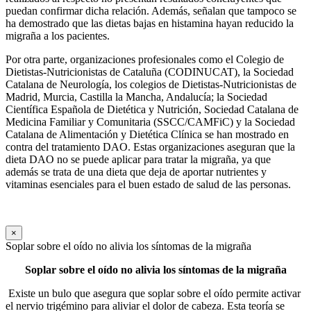
puedan confirmar dicha relación. Además, señalan que tampoco se
ha demostrado que las dietas bajas en histamina hayan reducido la
migraña a los pacientes.
Por otra parte, organizaciones profesionales como el Colegio de
Dietistas-Nutricionistas de Cataluña (CODINUCAT), la Sociedad
Catalana de Neurología, los colegios de Dietistas-Nutricionistas de
Madrid, Murcia, Castilla la Mancha, Andalucía; la Sociedad
Científica Española de Dietética y Nutrición, Sociedad Catalana de
Medicina Familiar y Comunitaria (SSCC/CAMFiC) y la Sociedad
Catalana de Alimentación y Dietética Clínica se han mostrado en
contra del tratamiento DAO. Estas organizaciones aseguran que la
dieta DAO no se puede aplicar para tratar la migraña, ya que
además se trata de una dieta que deja de aportar nutrientes y
vitaminas esenciales para el buen estado de salud de las personas.
×
Soplar sobre el oído no alivia los síntomas de la migraña
Soplar sobre el oído no alivia los síntomas de la migraña
Existe un bulo que asegura que soplar sobre el oído permite activar
el nervio trigémino para aliviar el dolor de cabeza. Esta teoría se