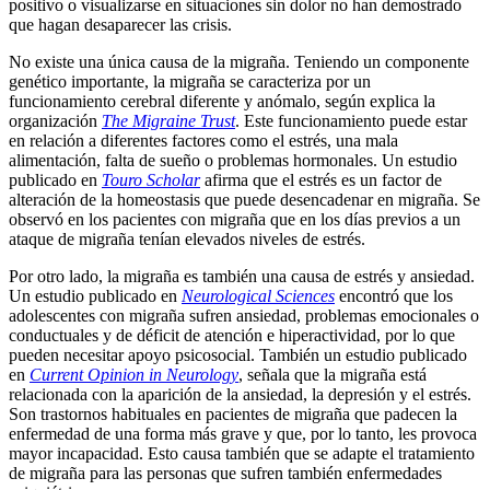
positivo o visualizarse en situaciones sin dolor no han demostrado
que hagan desaparecer las crisis.
No existe una única causa de la migraña. Teniendo un componente
genético importante, la migraña se caracteriza por un
funcionamiento cerebral diferente y anómalo, según explica la
organización
The Migraine Trust
. Este funcionamiento puede estar
en relación a diferentes factores como el estrés, una mala
alimentación, falta de sueño o problemas hormonales. Un estudio
publicado en
Touro Scholar
afirma que el estrés es un factor de
alteración de la homeostasis que puede desencadenar en migraña. Se
observó en los pacientes con migraña que en los días previos a un
ataque de migraña tenían elevados niveles de estrés.
Por otro lado, la migraña es también una causa de estrés y ansiedad.
Un estudio publicado en
Neurological Sciences
encontró que los
adolescentes con migraña sufren ansiedad, problemas emocionales o
conductuales y de déficit de atención e hiperactividad, por lo que
pueden necesitar apoyo psicosocial. También un estudio publicado
en
Current Opinion in Neurology
, señala que la migraña está
relacionada con la aparición de la ansiedad, la depresión y el estrés.
Son trastornos habituales en pacientes de migraña que padecen la
enfermedad de una forma más grave y que, por lo tanto, les provoca
mayor incapacidad. Esto causa también que se adapte el tratamiento
de migraña para las personas que sufren también enfermedades