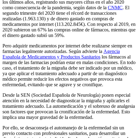
los últimos años, registrando sus mayores cifras en el año 2020
como consecuencia de la pandemia, según datos de la
CNMC
. El
segundo trimestre del 2020 tiene el récord de transacciones
realizadas (1.963.130) y de dinero gastado en compras de
medicamentos por internet (113.202.845€). Con respecto al 2019, en
2020 subieron un 67% las compras online de fármacos, mientras que
el dinero gastado subió un 59%.
Pero adquirir medicamentos por internet debe realizarse siempre en
farmacias legalmente autorizadas. Según advierte la
Agencia
Española de Medicamentos y Productos Sanitarios
los fármacos al
margen de las farmacias podrían estar en malas condiciones. En todo
caso, el tratamiento de la migraña debe ser indicado por un médico,
ya que aplicar el tratamiento adecuado a partir de un diagnóstico
médico permite reducir los efectos negativos que provoca esta
enfermedad, evitando que se agrave y se cronifique.
Desde la SEN (Sociedad Española de Neurología) ponen especial
atención en la necesidad de diagnosticar la migraña y aplicarles el
tratamiento adecuado. La automedicación y el sobreuso de analgesia
son factores que provocan la cronificación de la enfermedad. Esto
implica una mayor gravedad de la enfermedad.
Por ello, se desaconseja el automanejo de la enfermedad sin un
previo contacto con profesionales sanitarios, para desarrollar un