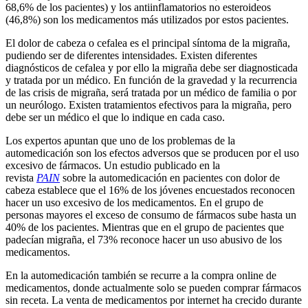
68,6% de los pacientes) y los antiinflamatorios no esteroideos
(46,8%) son los medicamentos más utilizados por estos pacientes.
El dolor de cabeza o cefalea es el principal síntoma de la migraña,
pudiendo ser de diferentes intensidades. Existen diferentes
diagnósticos de cefalea y por ello la migraña debe ser diagnosticada
y tratada por un médico. En función de la gravedad y la recurrencia
de las crisis de migraña, será tratada por un médico de familia o por
un neurólogo. Existen tratamientos efectivos para la migraña, pero
debe ser un médico el que lo indique en cada caso.
Los expertos apuntan que uno de los problemas de la
automedicación son los efectos adversos que se producen por el uso
excesivo de fármacos. Un estudio publicado en la
revista
PAIN
sobre la automedicación en pacientes con dolor de
cabeza establece que el 16% de los jóvenes encuestados reconocen
hacer un uso excesivo de los medicamentos. En el grupo de
personas mayores el exceso de consumo de fármacos sube hasta un
40% de los pacientes. Mientras que en el grupo de pacientes que
padecían migraña, el 73% reconoce hacer un uso abusivo de los
medicamentos.
En la automedicación también se recurre a la compra online de
medicamentos, donde actualmente solo se pueden comprar fármacos
sin receta. La venta de medicamentos por internet ha crecido durante