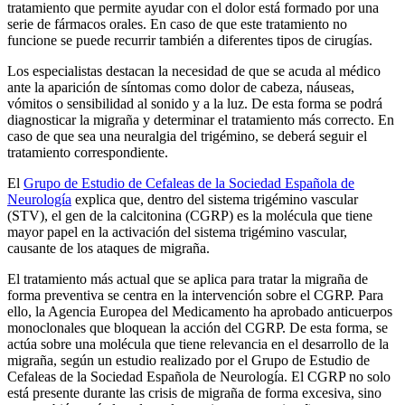
tratamiento que permite ayudar con el dolor está formado por una
serie de fármacos orales. En caso de que este tratamiento no
funcione se puede recurrir también a diferentes tipos de cirugías.
Los especialistas destacan la necesidad de que se acuda al médico
ante la aparición de síntomas como dolor de cabeza, náuseas,
vómitos o sensibilidad al sonido y a la luz. De esta forma se podrá
diagnosticar la migraña y determinar el tratamiento más correcto. En
caso de que sea una neuralgia del trigémino, se deberá seguir el
tratamiento correspondiente.
El
Grupo de Estudio de Cefaleas de la Sociedad Española de
Neurología
explica que, dentro del sistema trigémino vascular
(STV), el gen de la calcitonina (CGRP) es la molécula que tiene
mayor papel en la activación del sistema trigémino vascular,
causante de los ataques de migraña.
El tratamiento más actual que se aplica para tratar la migraña de
forma preventiva se centra en la intervención sobre el CGRP. Para
ello, la Agencia Europea del Medicamento ha aprobado anticuerpos
monoclonales que bloquean la acción del CGRP. De esta forma, se
actúa sobre una molécula que tiene relevancia en el desarrollo de la
migraña, según un estudio realizado por el Grupo de Estudio de
Cefaleas de la Sociedad Española de Neurología. El CGRP no solo
está presente durante las crisis de migraña de forma excesiva, sino