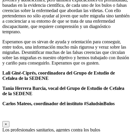
basadas en la evidencia científica, de cada uno de los bulos o falsas
creencias sobre la enfermedad que abordan las viñetas. Con ello
pretendemos no sólo ayudar al joven que sufre migraña sino también
a concienciar a su entorno de que se trata de una enfermedad
discapacitante, que requiere comprensión y un diagnóstico
temprano.
Esperamos que os sirvan de ayuda y orientación para conseguir,
entre todos, una información mucho más rigurosa y veraz sobre las
migrañas. Desmitificar muchas de las falsas creencias que circulan
sobre las migrañas es nuestro objetivo y hemos trabajado con ilusión
y cariño para conseguirlo. Esperamos que os gusten.
Lali Giné-Ciprés, coordinadora
del Grupo de Estudio de
Cefalea de la SEDENE
Tania Herrera Barcia,
vocal del Grupo de Estudio de Cefalea
de la SEDENE
Carlos Mateos, coordinador del instituto #SaludsinBulos
×
Los profesionales sanitarios, agentes contra los bulos