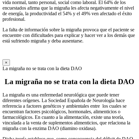
vida normal, tanto personal, social como laboral. El 64% de los
encuestados afirma que la migraña les afecta negativamente el nivel
de energía, la productividad el 54% y el 49% ven afectado el éxito
profesional.
La falta de información sobre la migraña provoca que el paciente se
encuentre con dificultades para explicar y hacer ver a los demás que
está sufriendo migraña y deba ausentarse.
×
La migraña no se trata con la dieta DAO
La migraña no se trata con la dieta DAO
La migraña es una enfermedad neurológica que puede tener
diferentes orígenes. La Sociedad Española de Neurología hace
referencia a factores genéticos y ambientales entre los cuales se
encuentran factores psicológicos, hormonales, alimenticios o
farmacológicos. En cuanto a la alimentación, existe una teoría,
vinculada a la venta de suplementos alimenticios, que relaciona la
migraña con la enzima DAO (diamino oxidasa).
Dicha teoría establece que, como consecuencia del déficit de DAO