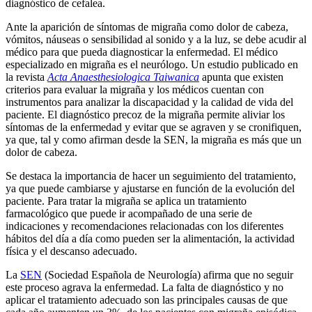
diagnóstico de cefalea.
Ante la aparición de síntomas de migraña como dolor de cabeza,
vómitos, náuseas o sensibilidad al sonido y a la luz, se debe acudir al
médico para que pueda diagnosticar la enfermedad. El médico
especializado en migraña es el neurólogo. Un estudio publicado en
la revista
Acta Anaesthesiologica Taiwanica
apunta que existen
criterios para evaluar la migraña y los médicos cuentan con
instrumentos para analizar la discapacidad y la calidad de vida del
paciente. El diagnóstico precoz de la migraña permite aliviar los
síntomas de la enfermedad y evitar que se agraven y se cronifiquen,
ya que, tal y como afirman desde la SEN, la migraña es más que un
dolor de cabeza.
Se destaca la importancia de hacer un seguimiento del tratamiento,
ya que puede cambiarse y ajustarse en función de la evolución del
paciente. Para tratar la migraña se aplica un tratamiento
farmacológico que puede ir acompañado de una serie de
indicaciones y recomendaciones relacionadas con los diferentes
hábitos del día a día como pueden ser la alimentación, la actividad
física y el descanso adecuado.
La
SEN
(Sociedad Española de Neurología) afirma que no seguir
este proceso agrava la enfermedad. La falta de diagnóstico y no
aplicar el tratamiento adecuado son las principales causas de que