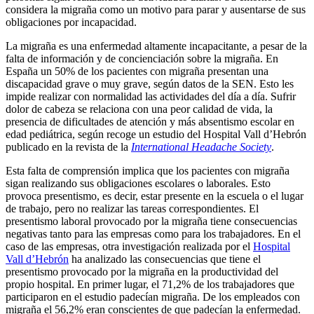
considera la migraña como un motivo para parar y ausentarse de sus
obligaciones por incapacidad.
La migraña es una enfermedad altamente incapacitante, a pesar de la
falta de información y de concienciación sobre la migraña. En
España un 50% de los pacientes con migraña presentan una
discapacidad grave o muy grave, según datos de la SEN. Esto les
impide realizar con normalidad las actividades del día a día. Sufrir
dolor de cabeza se relaciona con una peor calidad de vida, la
presencia de dificultades de atención y más absentismo escolar en
edad pediátrica, según recoge un estudio del Hospital Vall d’Hebrón
publicado en la revista de la
International Headache Society
.
Esta falta de comprensión implica que los pacientes con migraña
sigan realizando sus obligaciones escolares o laborales. Esto
provoca presentismo, es decir, estar presente en la escuela o el lugar
de trabajo, pero no realizar las tareas correspondientes. El
presentismo laboral provocado por la migraña tiene consecuencias
negativas tanto para las empresas como para los trabajadores. En el
caso de las empresas, otra investigación realizada por el
Hospital
Vall d’Hebrón
ha analizado las consecuencias que tiene el
presentismo provocado por la migraña en la productividad del
propio hospital. En primer lugar, el 71,2% de los trabajadores que
participaron en el estudio padecían migraña. De los empleados con
migraña el 56,2% eran conscientes de que padecían la enfermedad.