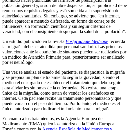
prohibido hacer publicidad de fármacos de prescripción a la
población general y, si son de libre dispensación, su publicidad debe
reunir unos requisitos legales y está sometida a la supervisión de las
autoridades sanitarias. Sin embargo, se advierte que “en internet,
puede aparecer a menudo disfrazada, en forma de consejos de
influencers, sin formación científica y sin seguir criterios de
veracidad, con el consiguiente riesgo para la salud de la población”.
Un estudio publicado en la revista
Postgraduate Medicine
recuerda
la migraña debe ser atendida por personal sanitario. Las primeras
valoraciones ante la aparición de síntomas pueden ser realizadas por
un médico de Atención Primaria para, posteriormente ser analizado
por el neurólogo.
Una vez se analiza el estado del paciente, se diagnostica la migraña
y se prepara un plan de tratamiento según la gravedad, siendo el
médico el encargado de establecer el tratamiento que debe seguir
para aliviar los síntomas de la enfermedad. No existe una terapia
única de la migraña, como tratan de vender los estafadores en
internet. Cada paciente recibe un tratamiento personalizado y que
puede variar con el paso del tiempo. Por lo tanto, el médico es el
único autorizado para indicar el tratamiento para la migraña.
En cuanto a los tratamientos, es la Agencia Europea del
Medicamento (EMA) quien los autoriza en la Unión Europea.
España cuenta con la
Agencia Española de Medicamentos y