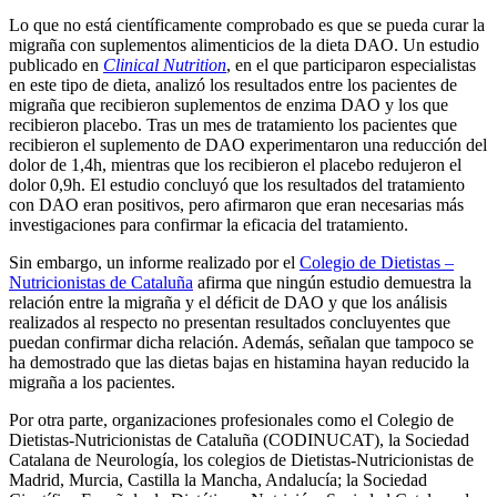
Lo que no está científicamente comprobado es que se pueda curar la
migraña con suplementos alimenticios de la dieta DAO. Un estudio
publicado en
Clinical Nutrition
, en el que participaron especialistas
en este tipo de dieta, analizó los resultados entre los pacientes de
migraña que recibieron suplementos de enzima DAO y los que
recibieron placebo. Tras un mes de tratamiento los pacientes que
recibieron el suplemento de DAO experimentaron una reducción del
dolor de 1,4h, mientras que los recibieron el placebo redujeron el
dolor 0,9h. El estudio concluyó que los resultados del tratamiento
con DAO eran positivos, pero afirmaron que eran necesarias más
investigaciones para confirmar la eficacia del tratamiento.
Sin embargo, un informe realizado por el
Colegio de Dietistas –
Nutricionistas de Cataluña
afirma que ningún estudio demuestra la
relación entre la migraña y el déficit de DAO y que los análisis
realizados al respecto no presentan resultados concluyentes que
puedan confirmar dicha relación. Además, señalan que tampoco se
ha demostrado que las dietas bajas en histamina hayan reducido la
migraña a los pacientes.
Por otra parte, organizaciones profesionales como el Colegio de
Dietistas-Nutricionistas de Cataluña (CODINUCAT), la Sociedad
Catalana de Neurología, los colegios de Dietistas-Nutricionistas de
Madrid, Murcia, Castilla la Mancha, Andalucía; la Sociedad