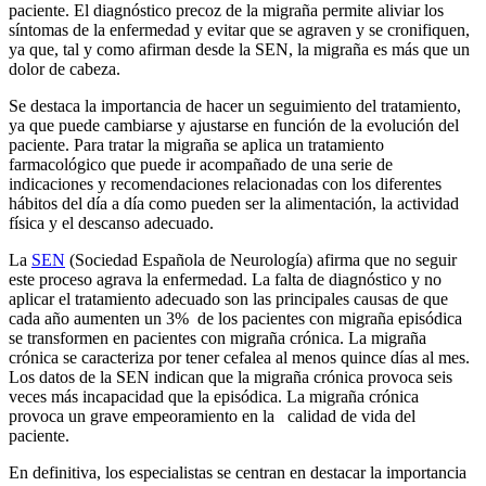
paciente. El diagnóstico precoz de la migraña permite aliviar los
síntomas de la enfermedad y evitar que se agraven y se cronifiquen,
ya que, tal y como afirman desde la SEN, la migraña es más que un
dolor de cabeza.
Se destaca la importancia de hacer un seguimiento del tratamiento,
ya que puede cambiarse y ajustarse en función de la evolución del
paciente. Para tratar la migraña se aplica un tratamiento
farmacológico que puede ir acompañado de una serie de
indicaciones y recomendaciones relacionadas con los diferentes
hábitos del día a día como pueden ser la alimentación, la actividad
física y el descanso adecuado.
La
SEN
(Sociedad Española de Neurología) afirma que no seguir
este proceso agrava la enfermedad. La falta de diagnóstico y no
aplicar el tratamiento adecuado son las principales causas de que
cada año aumenten un 3% de los pacientes con migraña episódica
se transformen en pacientes con migraña crónica. La migraña
crónica se caracteriza por tener cefalea al menos quince días al mes.
Los datos de la SEN indican que la migraña crónica provoca seis
veces más incapacidad que la episódica. La migraña crónica
provoca un grave empeoramiento en la calidad de vida del
paciente.
En definitiva, los especialistas se centran en destacar la importancia