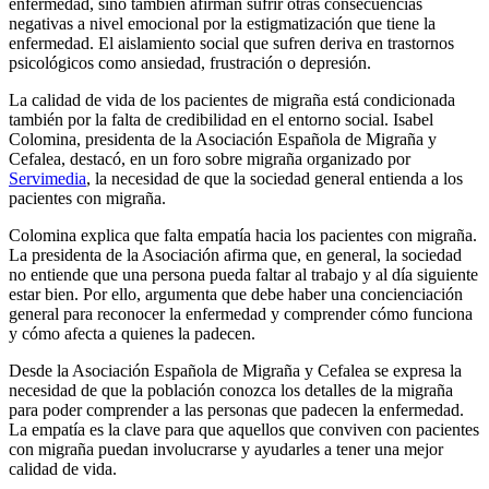
enfermedad, sino también afirman sufrir otras consecuencias
negativas a nivel emocional por la estigmatización que tiene la
enfermedad. El aislamiento social que sufren deriva en trastornos
psicológicos como ansiedad, frustración o depresión.
La calidad de vida de los pacientes de migraña está condicionada
también por la falta de credibilidad en el entorno social. Isabel
Colomina, presidenta de la Asociación Española de Migraña y
Cefalea, destacó, en un foro sobre migraña organizado por
Servimedia
, la necesidad de que la sociedad general entienda a los
pacientes con migraña.
Colomina explica que falta empatía hacia los pacientes con migraña.
La presidenta de la Asociación afirma que, en general, la sociedad
no entiende que una persona pueda faltar al trabajo y al día siguiente
estar bien. Por ello, argumenta que debe haber una concienciación
general para reconocer la enfermedad y comprender cómo funciona
y cómo afecta a quienes la padecen.
Desde la Asociación Española de Migraña y Cefalea se expresa la
necesidad de que la población conozca los detalles de la migraña
para poder comprender a las personas que padecen la enfermedad.
La empatía es la clave para que aquellos que conviven con pacientes
con migraña puedan involucrarse y ayudarles a tener una mejor
calidad de vida.