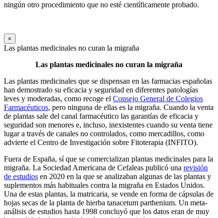
ningún otro procedimiento que no esté científicamente probado.
×
Las plantas medicinales no curan la migraña
Las plantas medicinales no curan la migraña
Las plantas medicinales que se dispensan en las farmacias españolas
han demostrado su eficacia y seguridad en diferentes patologías
leves y moderadas, como recoge el
Consejo General de Colegios
Farmacéuticos
, pero ninguna de ellas es la migraña. Cuando la venta
de plantas sale del canal farmacéutico las garantías de eficacia y
seguridad son menores e, incluso, inexistentes cuando su venta tiene
lugar a través de canales no controlados, como mercadillos, como
advierte el Centro de Investigación sobre Fitoterapia (INFITO).
Fuera de España, sí que se comercializan plantas medicinales para la
migraña. La Sociedad Americana de Cefaleas publicó una
revisión
de estudios
en 2020 en la que se analizaban algunas de las plantas y
suplementos más habituales contra la migraña en Estados Unidos.
Una de estas plantas, la matricaria, se vende en forma de cápsulas de
hojas secas de la planta de hierba tanacetum parthenium. Un meta-
análisis de estudios hasta 1998 concluyó que los datos eran de muy