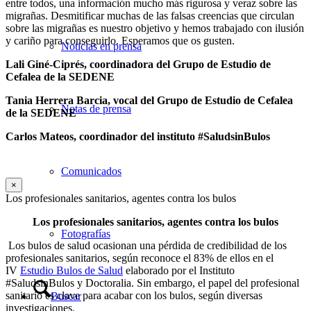
entre todos, una información mucho más rigurosa y veraz sobre las
migrañas. Desmitificar muchas de las falsas creencias que circulan
sobre las migrañas es nuestro objetivo y hemos trabajado con ilusión
y cariño para conseguirlo. Esperamos que os gusten.
Noticias en prensa
Lali Giné-Ciprés, coordinadora
del Grupo de Estudio de
Cefalea de la SEDENE
Tania Herrera Barcia,
vocal del Grupo de Estudio de Cefalea
Notas de prensa
de la SEDENE
Carlos Mateos, coordinador del instituto #SaludsinBulos
Comunicados
×
Los profesionales sanitarios, agentes contra los bulos
Los profesionales sanitarios, agentes contra los bulos
Fotografías
Los bulos de salud ocasionan una pérdida de credibilidad de los
profesionales sanitarios, según reconoce el 83% de ellos en el
IV
Estudio Bulos de Salud
elaborado por el Instituto
#SaludsinBulos y Doctoralia. Sin embargo, el papel del profesional
sanitario es clave para acabar con los bulos, según diversas
Buscar
investigaciones.