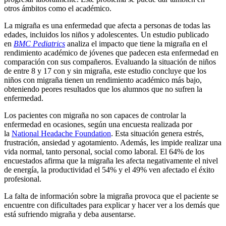
otros ámbitos como el académico.
La migraña es una enfermedad que afecta a personas de todas las
edades, incluidos los niños y adolescentes. Un estudio publicado
en
BMC Pediatrics
analiza el impacto que tiene la migraña en el
rendimiento académico de jóvenes que padecen esta enfermedad en
comparación con sus compañeros. Evaluando la situación de niños
de entre 8 y 17 con y sin migraña, este estudio concluye que los
niños con migraña tienen un rendimiento académico más bajo,
obteniendo peores resultados que los alumnos que no sufren la
enfermedad.
Los pacientes con migraña no son capaces de controlar la
enfermedad en ocasiones, según una encuesta realizada por
la
National Headache Foundation
. Esta situación genera estrés,
frustración, ansiedad y agotamiento. Además, les impide realizar una
vida normal, tanto personal, social como laboral. El 64% de los
encuestados afirma que la migraña les afecta negativamente el nivel
de energía, la productividad el 54% y el 49% ven afectado el éxito
profesional.
La falta de información sobre la migraña provoca que el paciente se
encuentre con dificultades para explicar y hacer ver a los demás que
está sufriendo migraña y deba ausentarse.