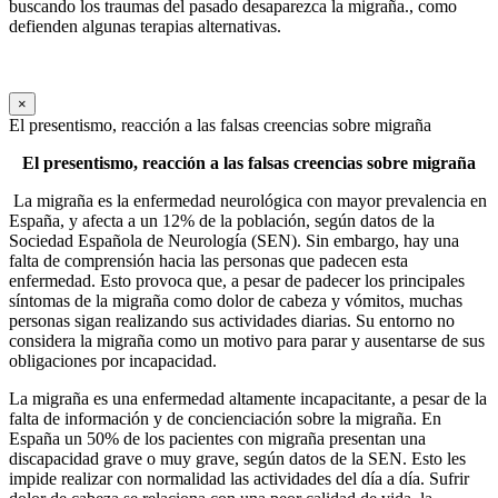
buscando los traumas del pasado desaparezca la migraña., como
defienden algunas terapias alternativas.
×
El presentismo, reacción a las falsas creencias sobre migraña
El presentismo, reacción a las falsas creencias sobre migraña
La migraña es la enfermedad neurológica con mayor prevalencia en
España, y afecta a un 12% de la población, según datos de la
Sociedad Española de Neurología (SEN). Sin embargo, hay una
falta de comprensión hacia las personas que padecen esta
enfermedad. Esto provoca que, a pesar de padecer los principales
síntomas de la migraña como dolor de cabeza y vómitos, muchas
personas sigan realizando sus actividades diarias. Su entorno no
considera la migraña como un motivo para parar y ausentarse de sus
obligaciones por incapacidad.
La migraña es una enfermedad altamente incapacitante, a pesar de la
falta de información y de concienciación sobre la migraña. En
España un 50% de los pacientes con migraña presentan una
discapacidad grave o muy grave, según datos de la SEN. Esto les
impide realizar con normalidad las actividades del día a día. Sufrir