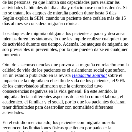
de las personas, ya que limitan sus capacidades para realizar las
actividades habituales del día a día y relacionarse con los demás. Si
no se tratan, los ataques de migraña pueden durar hasta 3 días.
Según explica la SEN, cuando un paciente tiene cefalea más de 15
días al mes se considera migraña crónica.
Los ataques de migraña obligan a los pacientes a parar y descansar
mientas duren los síntomas, lo que les impide realizar cualquier tipo
de actividad durante ese tiempo. Además, los ataques de migraña no
son previsibles ni prevenibles, por lo que pueden darse en cualquier
momento.
Otra de las consecuencias que provoca la migraña en relación con la
calidad de vida de los pacientes es el aislamiento social que sufren.
En un estudio publicado en la revista
Headache Journal
sobre el
impacto de la migraña en el estilo de vida de los pacientes, el 90%
de los entrevistados afirmaron que la enfermedad tuvo
consecuencias negativas en la vida general. En este sentido, la
migraña afecta a diferentes aspectos de la vida como el laboral, el
académico, el familiar y el social, por lo que los pacientes declaran
tener dificultades para desarrollar con normalidad diferentes
actividades.
En el estudio mencionado, los pacientes con migraña no solo
reconocen las limitaciones físicas que tienen por padecer la