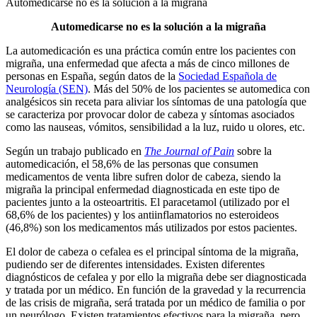
Automedicarse no es la solución a la migraña
Automedicarse no es la solución a la migraña
La automedicación es una práctica común entre los pacientes con
migraña, una enfermedad que afecta a más de cinco millones de
personas en España, según datos de la
Sociedad Española de
Neurología (SEN)
. Más del 50% de los pacientes se automedica con
analgésicos sin receta para aliviar los síntomas de una patología que
se caracteriza por provocar dolor de cabeza y síntomas asociados
como las nauseas, vómitos, sensibilidad a la luz, ruido u olores, etc.
Según un trabajo publicado en
The Journal of Pain
sobre la
automedicación, el 58,6% de las personas que consumen
medicamentos de venta libre sufren dolor de cabeza, siendo la
migraña la principal enfermedad diagnosticada en este tipo de
pacientes junto a la osteoartritis. El paracetamol (utilizado por el
68,6% de los pacientes) y los antiinflamatorios no esteroideos
(46,8%) son los medicamentos más utilizados por estos pacientes.
El dolor de cabeza o cefalea es el principal síntoma de la migraña,
pudiendo ser de diferentes intensidades. Existen diferentes
diagnósticos de cefalea y por ello la migraña debe ser diagnosticada
y tratada por un médico. En función de la gravedad y la recurrencia
de las crisis de migraña, será tratada por un médico de familia o por
un neurólogo. Existen tratamientos efectivos para la migraña, pero