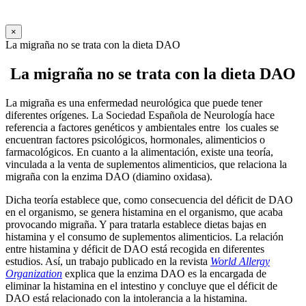
×
La migraña no se trata con la dieta DAO
La migraña no se trata con la dieta DAO
La migraña es una enfermedad neurológica que puede tener
diferentes orígenes. La Sociedad Española de Neurología hace
referencia a factores genéticos y ambientales entre los cuales se
encuentran factores psicológicos, hormonales, alimenticios o
farmacológicos. En cuanto a la alimentación, existe una teoría,
vinculada a la venta de suplementos alimenticios, que relaciona la
migraña con la enzima DAO (diamino oxidasa).
Dicha teoría establece que, como consecuencia del déficit de DAO
en el organismo, se genera histamina en el organismo, que acaba
provocando migraña. Y para tratarla establece dietas bajas en
histamina y el consumo de suplementos alimenticios. La relación
entre histamina y déficit de DAO está recogida en diferentes
estudios. Así, un trabajo publicado en la revista
World Allergy
Organization
explica que la enzima DAO es la encargada de
eliminar la histamina en el intestino y concluye que el déficit de
DAO está relacionado con la intolerancia a la histamina.