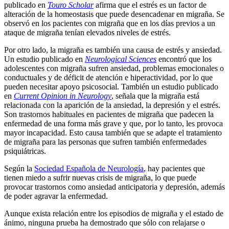
publicado en
Touro Scholar
afirma que el estrés es un factor de
alteración de la homeostasis que puede desencadenar en migraña. Se
observó en los pacientes con migraña que en los días previos a un
ataque de migraña tenían elevados niveles de estrés.
Por otro lado, la migraña es también una causa de estrés y ansiedad.
Un estudio publicado en
Neurological Sciences
encontró que los
adolescentes con migraña sufren ansiedad, problemas emocionales o
conductuales y de déficit de atención e hiperactividad, por lo que
pueden necesitar apoyo psicosocial. También un estudio publicado
en
Current Opinion in Neurology
, señala que la migraña está
relacionada con la aparición de la ansiedad, la depresión y el estrés.
Son trastornos habituales en pacientes de migraña que padecen la
enfermedad de una forma más grave y que, por lo tanto, les provoca
mayor incapacidad. Esto causa también que se adapte el tratamiento
de migraña para las personas que sufren también enfermedades
psiquiátricas.
Según la
Sociedad Española de Neurología
, hay pacientes que
tienen miedo a sufrir nuevas crisis de migraña, lo que puede
provocar trastornos como ansiedad anticipatoria y depresión, además
de poder agravar la enfermedad.
Aunque exista relación entre los episodios de migraña y el estado de
ánimo, ninguna prueba ha demostrado que sólo con relajarse o