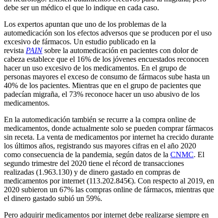
debe ser un médico el que lo indique en cada caso.
Los expertos apuntan que uno de los problemas de la
automedicación son los efectos adversos que se producen por el uso
excesivo de fármacos. Un estudio publicado en la
revista
PAIN
sobre la automedicación en pacientes con dolor de
cabeza establece que el 16% de los jóvenes encuestados reconocen
hacer un uso excesivo de los medicamentos. En el grupo de
personas mayores el exceso de consumo de fármacos sube hasta un
40% de los pacientes. Mientras que en el grupo de pacientes que
padecían migraña, el 73% reconoce hacer un uso abusivo de los
medicamentos.
En la automedicación también se recurre a la compra online de
medicamentos, donde actualmente solo se pueden comprar fármacos
sin receta. La venta de medicamentos por internet ha crecido durante
los últimos años, registrando sus mayores cifras en el año 2020
como consecuencia de la pandemia, según datos de la
CNMC
. El
segundo trimestre del 2020 tiene el récord de transacciones
realizadas (1.963.130) y de dinero gastado en compras de
medicamentos por internet (113.202.845€). Con respecto al 2019, en
2020 subieron un 67% las compras online de fármacos, mientras que
el dinero gastado subió un 59%.
Pero adquirir medicamentos por internet debe realizarse siempre en