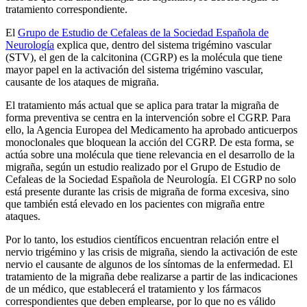
tratamiento correspondiente.
El
Grupo de Estudio de Cefaleas de la Sociedad Española de
Neurología
explica que, dentro del sistema trigémino vascular
(STV), el gen de la calcitonina (CGRP) es la molécula que tiene
mayor papel en la activación del sistema trigémino vascular,
causante de los ataques de migraña.
El tratamiento más actual que se aplica para tratar la migraña de
forma preventiva se centra en la intervención sobre el CGRP. Para
ello, la Agencia Europea del Medicamento ha aprobado anticuerpos
monoclonales que bloquean la acción del CGRP. De esta forma, se
actúa sobre una molécula que tiene relevancia en el desarrollo de la
migraña, según un estudio realizado por el Grupo de Estudio de
Cefaleas de la Sociedad Española de Neurología. El CGRP no solo
está presente durante las crisis de migraña de forma excesiva, sino
que también está elevado en los pacientes con migraña entre
ataques.
Por lo tanto, los estudios científicos encuentran relación entre el
nervio trigémino y las crisis de migraña, siendo la activación de este
nervio el causante de algunos de los síntomas de la enfermedad. El
tratamiento de la migraña debe realizarse a partir de las indicaciones
de un médico, que establecerá el tratamiento y los fármacos
correspondientes que deben emplearse, por lo que no es válido