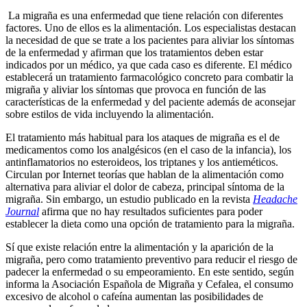
La migraña es una enfermedad que tiene relación con diferentes
factores. Uno de ellos es la alimentación. Los especialistas destacan
la necesidad de que se trate a los pacientes para aliviar los síntomas
de la enfermedad y afirman que los tratamientos deben estar
indicados por un médico, ya que cada caso es diferente. El médico
establecerá un tratamiento farmacológico concreto para combatir la
migraña y aliviar los síntomas que provoca en función de las
características de la enfermedad y del paciente además de aconsejar
sobre estilos de vida incluyendo la alimentación.
El tratamiento más habitual para los ataques de migraña es el de
medicamentos como los analgésicos (en el caso de la infancia), los
antinflamatorios no esteroideos, los triptanes y los antieméticos.
Circulan por Internet teorías que hablan de la alimentación como
alternativa para aliviar el dolor de cabeza, principal síntoma de la
migraña. Sin embargo, un estudio publicado en la revista
Headache
Journal
afirma que no hay resultados suficientes para poder
establecer la dieta como una opción de tratamiento para la migraña.
Sí que existe relación entre la alimentación y la aparición de la
migraña, pero como tratamiento preventivo para reducir el riesgo de
padecer la enfermedad o su empeoramiento. En este sentido, según
informa la Asociación Española de Migraña y Cefalea, el consumo
excesivo de alcohol o cafeína aumentan las posibilidades de