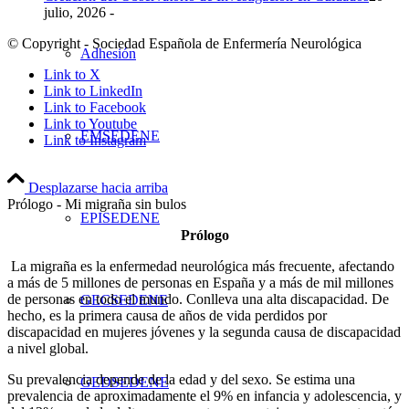
julio, 2026 -
© Copyright - Sociedad Española de Enfermería Neurológica
Adhesión
Link to X
Link to LinkedIn
Link to Facebook
Link to Youtube
EMSEDENE
Link to Instagram
Desplazarse hacia arriba
Prólogo - Mi migraña sin bulos
EPISEDENE
Prólogo
La migraña es la enfermedad neurológica más frecuente, afectando
a más de 5 millones de personas en España y a más de mil millones
de personas en todo el mundo. Conlleva una alta discapacidad. De
GECSEDENE
hecho, es la primera causa de años de vida perdidos por
discapacidad en mujeres jóvenes y la segunda causa de discapacidad
a nivel global.
Su prevalencia depende de la edad y del sexo. Se estima una
GEDSEDENE
prevalencia de aproximadamente el 9% en infancia y adolescencia, y