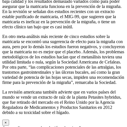
baja calidad y los resultados demasiado variados como para poder
asegurar que la matricaria funciona en la prevención de la migraña.
En la revisión se señalan dos estudios recientes con un extracto
estable purificado de matricaria, el MIG-99, que sugieren que la
matricaria es ineficaz en la prevención de la migraña, o tiene un
efecto clínico tan bajo que es casi inútil.
En otro meta-análisis más reciente de cinco estudios sobre la
matricaria se encontró una sugerencia de efecto para la migraña con
aura, pero por lo demás los estudios fueron negativos, y concluyeron
que la matricaria no es mejor que el placebo. Además, los problemas
metodológicos de los estudios hacían que el metanálisis tuviera una
utilidad limitada o nula, según la Sociedad Americana de Cefaleas.
Por otra parte, “las complicaciones potenciales de las artralgias, los
trastornos gastrointestinales y las úlceras bucales, así como la gran
variedad de potencia de las hojas secas, impiden una recomendación
firme para la prevención de la migraña”, remarcaba la Sociedad.
La revisión americana también advierte que en varios países del
mundo se vende un extracto de raíz de la planta Petasites hybridus,
que fue retirado del mercado en el Reino Unido por la Agencia
Reguladora de Medicamentos y Productos Sanitarios en 2012
debido a su toxicidad sobre el hígado.
×