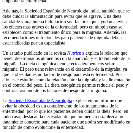
empeorar la enfermedad.
Además, la Sociedad Española de Neurología indica también que se
debe cuidar la alimentación para evitar que se agrave. Una dieta
saludable y una buena hidratación son factores que ayudan a evitar
los efectos más graves de la enfermedad, pero en ningún caso se
establecen como el tratamiento único para la migraña. Además, las
recomendaciones nutricionales para pacientes de migraña deben
estar indicadas por un especialista.
Un estudio publicado en la revista
Nutrients
explica la relación que
tienen determinados alimentos con la aparición y el tratamiento de la
migraña. La dieta cetogénica tiene efectos terapéuticos sobre la
migraña. El peso tiene relevancia en el desarrollo de la migraña, ya
que la obesidad es un factor de riesgo para esta enfermedad. Por
ello, este estudio centra la relación entre la migraña y la alimentación
en el control del peso. La dieta cetogénica permite reducir el peso y
controlar así uno de los factores de riesgo de la migraña.
La
Sociedad Española de Neurología
explica en un informe que
evitar la obesidad es un complemento de los tratamientos de la
enfermedad, por lo que los pacientes deben cuidar la dieta. Pero, en
todo caso, destacan la necesidad de que un médico establezca un
tratamiento concreto para cada paciente que podrá ser modificado en
función de cómo evolucione la enfermedad.