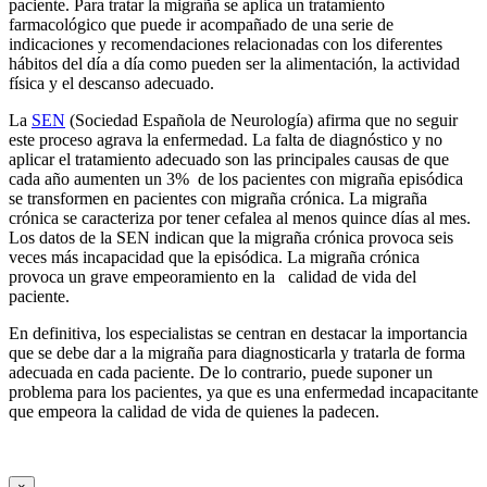
paciente. Para tratar la migraña se aplica un tratamiento
farmacológico que puede ir acompañado de una serie de
indicaciones y recomendaciones relacionadas con los diferentes
hábitos del día a día como pueden ser la alimentación, la actividad
física y el descanso adecuado.
La
SEN
(Sociedad Española de Neurología) afirma que no seguir
este proceso agrava la enfermedad. La falta de diagnóstico y no
aplicar el tratamiento adecuado son las principales causas de que
cada año aumenten un 3% de los pacientes con migraña episódica
se transformen en pacientes con migraña crónica. La migraña
crónica se caracteriza por tener cefalea al menos quince días al mes.
Los datos de la SEN indican que la migraña crónica provoca seis
veces más incapacidad que la episódica. La migraña crónica
provoca un grave empeoramiento en la calidad de vida del
paciente.
En definitiva, los especialistas se centran en destacar la importancia
que se debe dar a la migraña para diagnosticarla y tratarla de forma
adecuada en cada paciente. De lo contrario, puede suponer un
problema para los pacientes, ya que es una enfermedad incapacitante
que empeora la calidad de vida de quienes la padecen.