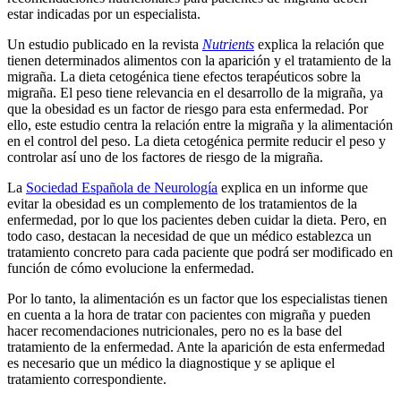
estar indicadas por un especialista.
Un estudio publicado en la revista
Nutrients
explica la relación que
tienen determinados alimentos con la aparición y el tratamiento de la
migraña. La dieta cetogénica tiene efectos terapéuticos sobre la
migraña. El peso tiene relevancia en el desarrollo de la migraña, ya
que la obesidad es un factor de riesgo para esta enfermedad. Por
ello, este estudio centra la relación entre la migraña y la alimentación
en el control del peso. La dieta cetogénica permite reducir el peso y
controlar así uno de los factores de riesgo de la migraña.
La
Sociedad Española de Neurología
explica en un informe que
evitar la obesidad es un complemento de los tratamientos de la
enfermedad, por lo que los pacientes deben cuidar la dieta. Pero, en
todo caso, destacan la necesidad de que un médico establezca un
tratamiento concreto para cada paciente que podrá ser modificado en
función de cómo evolucione la enfermedad.
Por lo tanto, la alimentación es un factor que los especialistas tienen
en cuenta a la hora de tratar con pacientes con migraña y pueden
hacer recomendaciones nutricionales, pero no es la base del
tratamiento de la enfermedad. Ante la aparición de esta enfermedad
es necesario que un médico la diagnostique y se aplique el
tratamiento correspondiente.