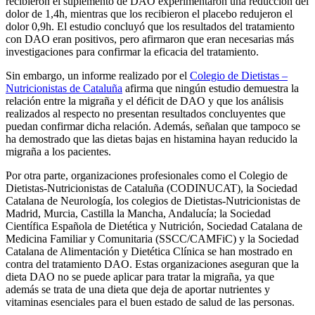
recibieron el suplemento de DAO experimentaron una reducción del
dolor de 1,4h, mientras que los recibieron el placebo redujeron el
dolor 0,9h. El estudio concluyó que los resultados del tratamiento
con DAO eran positivos, pero afirmaron que eran necesarias más
investigaciones para confirmar la eficacia del tratamiento.
Sin embargo, un informe realizado por el
Colegio de Dietistas –
Nutricionistas de Cataluña
afirma que ningún estudio demuestra la
relación entre la migraña y el déficit de DAO y que los análisis
realizados al respecto no presentan resultados concluyentes que
puedan confirmar dicha relación. Además, señalan que tampoco se
ha demostrado que las dietas bajas en histamina hayan reducido la
migraña a los pacientes.
Por otra parte, organizaciones profesionales como el Colegio de
Dietistas-Nutricionistas de Cataluña (CODINUCAT), la Sociedad
Catalana de Neurología, los colegios de Dietistas-Nutricionistas de
Madrid, Murcia, Castilla la Mancha, Andalucía; la Sociedad
Científica Española de Dietética y Nutrición, Sociedad Catalana de
Medicina Familiar y Comunitaria (SSCC/CAMFiC) y la Sociedad
Catalana de Alimentación y Dietética Clínica se han mostrado en
contra del tratamiento DAO. Estas organizaciones aseguran que la
dieta DAO no se puede aplicar para tratar la migraña, ya que
además se trata de una dieta que deja de aportar nutrientes y
vitaminas esenciales para el buen estado de salud de las personas.