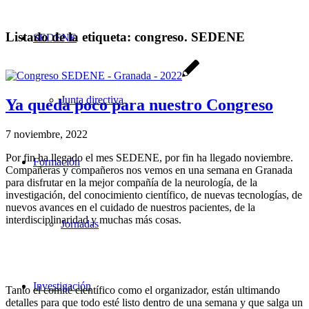
Listado de la etiqueta:
congreso. SEDENE
SEDENE
Junta directiva
Ya queda poco para nuestro Congreso
7 noviembre, 2022
Por fin ha llegado el mes SEDENE, por fin ha llegado noviembre.
Formación
Compañeras y compañeros nos vemos en una semana en Granada
para disfrutar en la mejor compañía de la neurología, de la
investigación, del conocimiento científico, de nuevas tecnologías, de
nuevos avances en el cuidado de nuestros pacientes, de la
interdisciplinaridad y muchas más cosas.
Jornadas
Investigación
Tanto el comité científico como el organizador, están ultimando
detalles para que todo esté listo dentro de una semana y que salga un