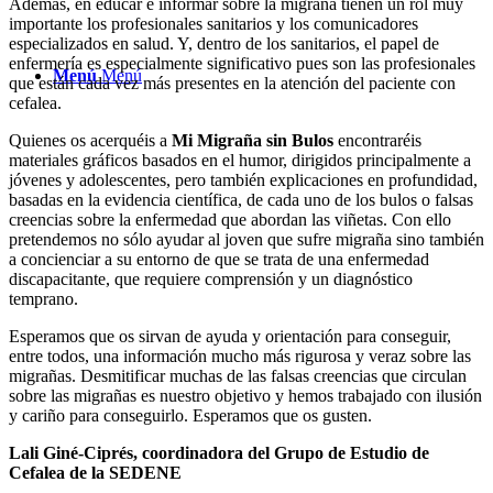
Además, en educar e informar sobre la migraña tienen un rol muy
importante los profesionales sanitarios y los comunicadores
especializados en salud. Y, dentro de los sanitarios, el papel de
enfermería es especialmente significativo pues son las profesionales
Menú
Menú
que están cada vez más presentes en la atención del paciente con
cefalea.
Quienes os acerquéis a
Mi Migraña sin Bulos
encontraréis
materiales gráficos basados en el humor, dirigidos principalmente a
jóvenes y adolescentes, pero también explicaciones en profundidad,
basadas en la evidencia científica, de cada uno de los bulos o falsas
creencias sobre la enfermedad que abordan las viñetas. Con ello
pretendemos no sólo ayudar al joven que sufre migraña sino también
a concienciar a su entorno de que se trata de una enfermedad
discapacitante, que requiere comprensión y un diagnóstico
temprano.
Esperamos que os sirvan de ayuda y orientación para conseguir,
entre todos, una información mucho más rigurosa y veraz sobre las
migrañas. Desmitificar muchas de las falsas creencias que circulan
sobre las migrañas es nuestro objetivo y hemos trabajado con ilusión
y cariño para conseguirlo. Esperamos que os gusten.
Lali Giné-Ciprés, coordinadora
del Grupo de Estudio de
Cefalea de la SEDENE