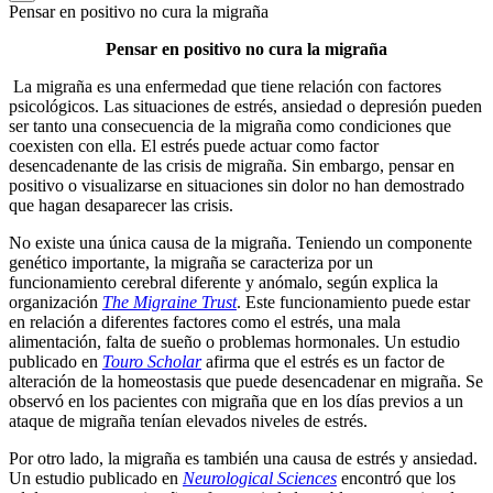
Pensar en positivo no cura la migraña
Pensar en positivo no cura la migraña
La migraña es una enfermedad que tiene relación con factores
psicológicos. Las situaciones de estrés, ansiedad o depresión pueden
ser tanto una consecuencia de la migraña como condiciones que
coexisten con ella. El estrés puede actuar como factor
desencadenante de las crisis de migraña. Sin embargo, pensar en
positivo o visualizarse en situaciones sin dolor no han demostrado
que hagan desaparecer las crisis.
No existe una única causa de la migraña. Teniendo un componente
genético importante, la migraña se caracteriza por un
funcionamiento cerebral diferente y anómalo, según explica la
organización
The Migraine Trust
. Este funcionamiento puede estar
en relación a diferentes factores como el estrés, una mala
alimentación, falta de sueño o problemas hormonales. Un estudio
publicado en
Touro Scholar
afirma que el estrés es un factor de
alteración de la homeostasis que puede desencadenar en migraña. Se
observó en los pacientes con migraña que en los días previos a un
ataque de migraña tenían elevados niveles de estrés.
Por otro lado, la migraña es también una causa de estrés y ansiedad.
Un estudio publicado en
Neurological Sciences
encontró que los