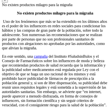
×
No existen productos milagro para la migraña
No existen productos milagro para la migraña
Uno de los fenómenos que más se ha extendido en los últimos años
es el poder de los influencers en redes sociales para condicionar los
hábitos y las compras de gran parte de la población, sobre todo la
adolescente. Son numerosas las recomendaciones que se realizan
por parte de personas que no son profesionales sanitarios de
productos con alegaciones no aprobadas por las autoridades, como
que alivian la migraña.
En este sentido, una
campaña
del Instituto #SaludsinBulos y el
Consejo de Farmacéuticos sobre los influencers de moda y belleza
que recomiendan productos de salud recuerda que la información y
la publicidad sobre medicamentos está regulada por Ley con el
objetivo de que se haga un uso racional de los mismos y está
prohibido hacer publicidad de fármacos de prescripción a la
población general y, si son de libre dispensación, su publicidad debe
reunir unos requisitos legales y está sometida a la supervisión de las
autoridades sanitarias. Sin embargo, se advierte que “en internet,
puede aparecer a menudo disfrazada, en forma de consejos de
influencers, sin formación científica y sin seguir criterios de
veracidad, con el consiguiente riesgo para la salud de la población”.