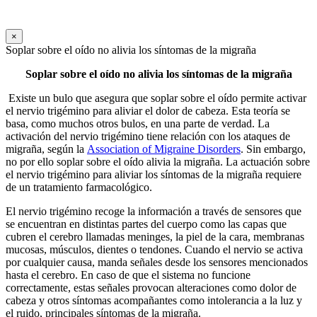
×
Soplar sobre el oído no alivia los síntomas de la migraña
Soplar sobre el oído no alivia los síntomas de la migraña
Existe un bulo que asegura que soplar sobre el oído permite activar
el nervio trigémino para aliviar el dolor de cabeza. Esta teoría se
basa, como muchos otros bulos, en una parte de verdad. La
activación del nervio trigémino tiene relación con los ataques de
migraña, según la
Association of Migraine Disorders
. Sin embargo,
no por ello soplar sobre el oído alivia la migraña. La actuación sobre
el nervio trigémino para aliviar los síntomas de la migraña requiere
de un tratamiento farmacológico.
El nervio trigémino recoge la información a través de sensores que
se encuentran en distintas partes del cuerpo como las capas que
cubren el cerebro llamadas meninges, la piel de la cara, membranas
mucosas, músculos, dientes o tendones. Cuando el nervio se activa
por cualquier causa, manda señales desde los sensores mencionados
hasta el cerebro. En caso de que el sistema no funcione
correctamente, estas señales provocan alteraciones como dolor de
cabeza y otros síntomas acompañantes como intolerancia a la luz y
el ruido, principales síntomas de la migraña.