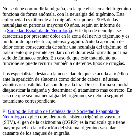
No se debe confundir la migraña, en la que el sistema del trigémino
funciona de forma anómala, con la neuralgia del trigémino. Esta
enfermedad es diferente a la migraña y supone el 90% de las
neuralgias en personas mayores 60 años, según un informe de
la
Sociedad Española de Neurología
. Este tipo de neuralgia se
caracteriza por presentar dolor en la zona del nervio trigémino y es
un dolor de tipo eléctrico, intenso y agudo. Ante la aparición de
dolor como consecuencia de sufrir una neuralgia del trigémino, el
tratamiento que permite ayudar con el dolor está formado por una
serie de fármacos orales. En caso de que este tratamiento no
funcione se puede recurrir también a diferentes tipos de cirugías.
Los especialistas destacan la necesidad de que se acuda al médico
ante la aparición de síntomas como dolor de cabeza, náuseas,
vómitos o sensibilidad al sonido y a la luz. De esta forma se podrá
diagnosticar la migraña y determinar el tratamiento más correcto. En
caso de que sea una neuralgia del trigémino, se deberá seguir el
tratamiento correspondiente.
El
Grupo de Estudio de Cefaleas de la Sociedad Española de
Neurología
explica que, dentro del sistema trigémino vascular
(STV), el gen de la calcitonina (CGRP) es la molécula que tiene
mayor papel en la activación del sistema trigémino vascular,
causante de los ataques de migraña.