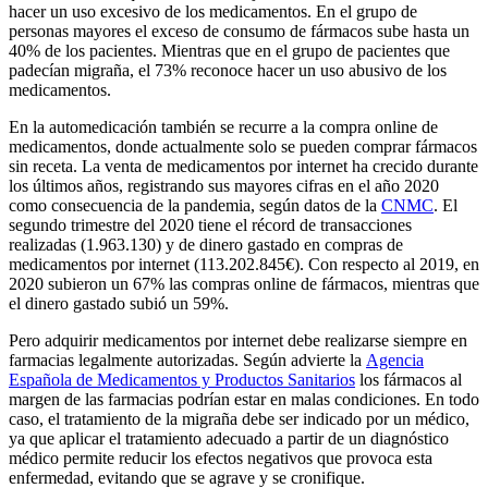
hacer un uso excesivo de los medicamentos. En el grupo de
personas mayores el exceso de consumo de fármacos sube hasta un
40% de los pacientes. Mientras que en el grupo de pacientes que
padecían migraña, el 73% reconoce hacer un uso abusivo de los
medicamentos.
En la automedicación también se recurre a la compra online de
medicamentos, donde actualmente solo se pueden comprar fármacos
sin receta. La venta de medicamentos por internet ha crecido durante
los últimos años, registrando sus mayores cifras en el año 2020
como consecuencia de la pandemia, según datos de la
CNMC
. El
segundo trimestre del 2020 tiene el récord de transacciones
realizadas (1.963.130) y de dinero gastado en compras de
medicamentos por internet (113.202.845€). Con respecto al 2019, en
2020 subieron un 67% las compras online de fármacos, mientras que
el dinero gastado subió un 59%.
Pero adquirir medicamentos por internet debe realizarse siempre en
farmacias legalmente autorizadas. Según advierte la
Agencia
Española de Medicamentos y Productos Sanitarios
los fármacos al
margen de las farmacias podrían estar en malas condiciones. En todo
caso, el tratamiento de la migraña debe ser indicado por un médico,
ya que aplicar el tratamiento adecuado a partir de un diagnóstico
médico permite reducir los efectos negativos que provoca esta
enfermedad, evitando que se agrave y se cronifique.