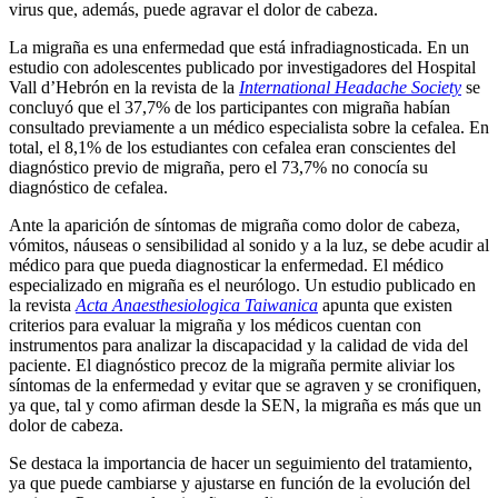
virus que, además, puede agravar el dolor de cabeza.
La migraña es una enfermedad que está infradiagnosticada. En un
estudio con adolescentes publicado por investigadores del Hospital
Vall d’Hebrón en la revista de la
International Headache Society
se
concluyó que el 37,7% de los participantes con migraña habían
consultado previamente a un médico especialista sobre la cefalea. En
total, el 8,1% de los estudiantes con cefalea eran conscientes del
diagnóstico previo de migraña, pero el 73,7% no conocía su
diagnóstico de cefalea.
Ante la aparición de síntomas de migraña como dolor de cabeza,
vómitos, náuseas o sensibilidad al sonido y a la luz, se debe acudir al
médico para que pueda diagnosticar la enfermedad. El médico
especializado en migraña es el neurólogo. Un estudio publicado en
la revista
Acta Anaesthesiologica Taiwanica
apunta que existen
criterios para evaluar la migraña y los médicos cuentan con
instrumentos para analizar la discapacidad y la calidad de vida del
paciente. El diagnóstico precoz de la migraña permite aliviar los
síntomas de la enfermedad y evitar que se agraven y se cronifiquen,
ya que, tal y como afirman desde la SEN, la migraña es más que un
dolor de cabeza.
Se destaca la importancia de hacer un seguimiento del tratamiento,
ya que puede cambiarse y ajustarse en función de la evolución del