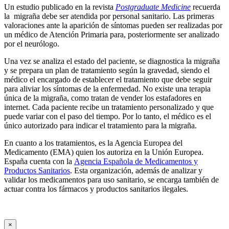
Un estudio publicado en la revista
Postgraduate Medicine
recuerda
la migraña debe ser atendida por personal sanitario. Las primeras
valoraciones ante la aparición de síntomas pueden ser realizadas por
un médico de Atención Primaria para, posteriormente ser analizado
por el neurólogo.
Una vez se analiza el estado del paciente, se diagnostica la migraña
y se prepara un plan de tratamiento según la gravedad, siendo el
médico el encargado de establecer el tratamiento que debe seguir
para aliviar los síntomas de la enfermedad. No existe una terapia
única de la migraña, como tratan de vender los estafadores en
internet. Cada paciente recibe un tratamiento personalizado y que
puede variar con el paso del tiempo. Por lo tanto, el médico es el
único autorizado para indicar el tratamiento para la migraña.
En cuanto a los tratamientos, es la Agencia Europea del
Medicamento (EMA) quien los autoriza en la Unión Europea.
España cuenta con la
Agencia Española de Medicamentos y
Productos Sanitarios
. Esta organización, además de analizar y
validar los medicamentos para uso sanitario, se encarga también de
actuar contra los fármacos y productos sanitarios ilegales.
×