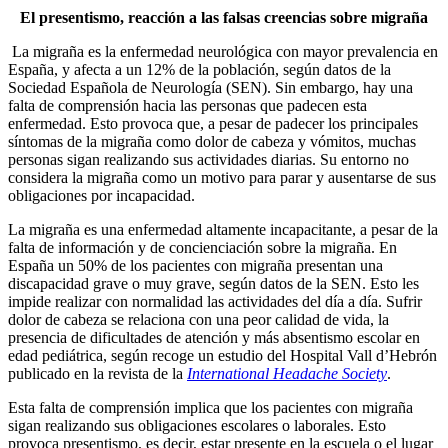
El presentismo, reacción a las falsas creencias sobre migraña
La migraña es la enfermedad neurológica con mayor prevalencia en
España, y afecta a un 12% de la población, según datos de la
Sociedad Española de Neurología (SEN). Sin embargo, hay una
falta de comprensión hacia las personas que padecen esta
enfermedad. Esto provoca que, a pesar de padecer los principales
síntomas de la migraña como dolor de cabeza y vómitos, muchas
personas sigan realizando sus actividades diarias. Su entorno no
considera la migraña como un motivo para parar y ausentarse de sus
obligaciones por incapacidad.
La migraña es una enfermedad altamente incapacitante, a pesar de la
falta de información y de concienciación sobre la migraña. En
España un 50% de los pacientes con migraña presentan una
discapacidad grave o muy grave, según datos de la SEN. Esto les
impide realizar con normalidad las actividades del día a día. Sufrir
dolor de cabeza se relaciona con una peor calidad de vida, la
presencia de dificultades de atención y más absentismo escolar en
edad pediátrica, según recoge un estudio del Hospital Vall d’Hebrón
publicado en la revista de la
International Headache Society
.
Esta falta de comprensión implica que los pacientes con migraña
sigan realizando sus obligaciones escolares o laborales. Esto
provoca presentismo, es decir, estar presente en la escuela o el lugar