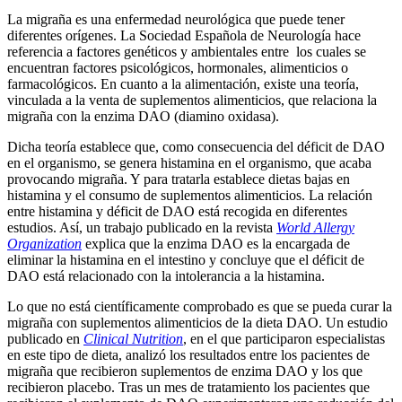
La migraña es una enfermedad neurológica que puede tener
diferentes orígenes. La Sociedad Española de Neurología hace
referencia a factores genéticos y ambientales entre los cuales se
encuentran factores psicológicos, hormonales, alimenticios o
farmacológicos. En cuanto a la alimentación, existe una teoría,
vinculada a la venta de suplementos alimenticios, que relaciona la
migraña con la enzima DAO (diamino oxidasa).
Dicha teoría establece que, como consecuencia del déficit de DAO
en el organismo, se genera histamina en el organismo, que acaba
provocando migraña. Y para tratarla establece dietas bajas en
histamina y el consumo de suplementos alimenticios. La relación
entre histamina y déficit de DAO está recogida en diferentes
estudios. Así, un trabajo publicado en la revista
World Allergy
Organization
explica que la enzima DAO es la encargada de
eliminar la histamina en el intestino y concluye que el déficit de
DAO está relacionado con la intolerancia a la histamina.
Lo que no está científicamente comprobado es que se pueda curar la
migraña con suplementos alimenticios de la dieta DAO. Un estudio
publicado en
Clinical Nutrition
, en el que participaron especialistas
en este tipo de dieta, analizó los resultados entre los pacientes de
migraña que recibieron suplementos de enzima DAO y los que
recibieron placebo. Tras un mes de tratamiento los pacientes que