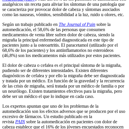
analgésicos sin receta para aliviar los síntomas de una patología que
se caracteriza por provocar dolor de cabeza y síntomas asociados
como las nauseas, vómitos, sensibilidad a la luz, ruido u olores, etc.
Según un trabajo publicado en
The Journal of Pain
sobre la
automedicación, el 58,6% de las personas que consumen
medicamentos de venta libre sufren dolor de cabeza, siendo la
migraña la principal enfermedad diagnosticada en este tipo de
pacientes junto a la osteoartritis. El paracetamol (utilizado por el
68,6% de los pacientes) y los antiinflamatorios no esteroideos
(46,8%) son los medicamentos más utilizados por estos pacientes.
El dolor de cabeza o cefalea es el principal síntoma de la migraña,
pudiendo ser de diferentes intensidades. Existen diferentes
diagnósticos de cefalea y por ello la migraña debe ser diagnosticada
y tratada por un médico. En función de la gravedad y la recurrencia
de las crisis de migraña, será tratada por un médico de familia o por
un neurólogo. Existen tratamientos efectivos para la migraña, pero
debe ser un médico el que lo indique en cada caso.
Los expertos apuntan que uno de los problemas de la
automedicación son los efectos adversos que se producen por el uso
excesivo de fármacos. Un estudio publicado en la
revista
PAIN
sobre la automedicación en pacientes con dolor de
cabeza establece que el 16% de los jóvenes encuestados reconocen