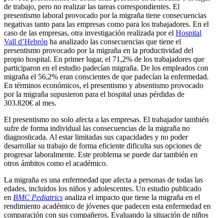
de trabajo, pero no realizar las tareas correspondientes. El
presentismo laboral provocado por la migraña tiene consecuencias
negativas tanto para las empresas como para los trabajadores. En el
caso de las empresas, otra investigación realizada por el
Hospital
Vall d’Hebrón
ha analizado las consecuencias que tiene el
presentismo provocado por la migraña en la productividad del
propio hospital. En primer lugar, el 71,2% de los trabajadores que
participaron en el estudio padecían migraña. De los empleados con
migraña el 56,2% eran conscientes de que padecían la enfermedad.
En términos económicos, el presentismo y absentismo provocado
por la migraña supusieron para el hospital unas pérdidas de
303.820€ al mes.
El presentismo no solo afecta a las empresas. El trabajador también
sufre de forma individual las consecuencias de la migraña no
diagnosticada. Al estar limitadas sus capacidades y no poder
desarrollar su trabajo de forma eficiente dificulta sus opciones de
progresar laboralmente. Este problema se puede dar también en
otros ámbitos como el académico.
La migraña es una enfermedad que afecta a personas de todas las
edades, incluidos los niños y adolescentes. Un estudio publicado
en
BMC Pediatrics
analiza el impacto que tiene la migraña en el
rendimiento académico de jóvenes que padecen esta enfermedad en
comparación con sus compañeros. Evaluando la situación de niños