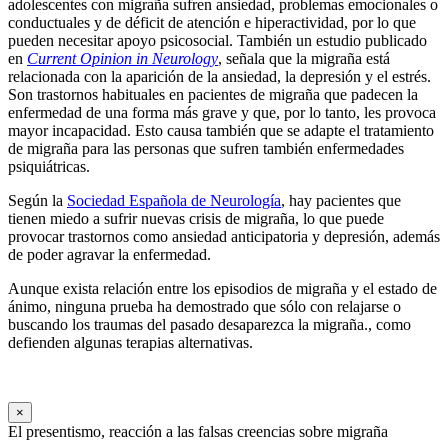
adolescentes con migraña sufren ansiedad, problemas emocionales o
conductuales y de déficit de atención e hiperactividad, por lo que
pueden necesitar apoyo psicosocial. También un estudio publicado
en
Current Opinion in Neurology
, señala que la migraña está
relacionada con la aparición de la ansiedad, la depresión y el estrés.
Son trastornos habituales en pacientes de migraña que padecen la
enfermedad de una forma más grave y que, por lo tanto, les provoca
mayor incapacidad. Esto causa también que se adapte el tratamiento
de migraña para las personas que sufren también enfermedades
psiquiátricas.
Según la
Sociedad Española de Neurología
, hay pacientes que
tienen miedo a sufrir nuevas crisis de migraña, lo que puede
provocar trastornos como ansiedad anticipatoria y depresión, además
de poder agravar la enfermedad.
Aunque exista relación entre los episodios de migraña y el estado de
ánimo, ninguna prueba ha demostrado que sólo con relajarse o
buscando los traumas del pasado desaparezca la migraña., como
defienden algunas terapias alternativas.
×
El presentismo, reacción a las falsas creencias sobre migraña