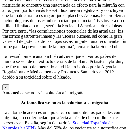
matricaria se encontró una sugerencia de efecto para la migraña con
aura, pero por lo demás los estudios fueron negativos, y concluyeron
que la matricaria no es mejor que el placebo. Además, los problemas
metodológicos de los estudios hacían que el metanálisis tuviera una
utilidad limitada o nula, según la Sociedad Americana de Cefaleas.
Por otra parte, “las complicaciones potenciales de las artralgias, los
trastornos gastrointestinales y las úlceras bucales, así como la gran
variedad de potencia de las hojas secas, impiden una recomendación
firme para la prevención de la migraña”, remarcaba la Sociedad.
La revisión americana también advierte que en varios países del
mundo se vende un extracto de raíz de la planta Petasites hybridus,
que fue retirado del mercado en el Reino Unido por la Agencia
Reguladora de Medicamentos y Productos Sanitarios en 2012
debido a su toxicidad sobre el hígado.
×
Automedicarse no es la solución a la migraña
Automedicarse no es la solución a la migraña
La automedicación es una práctica común entre los pacientes con
migraña, una enfermedad que afecta a más de cinco millones de
personas en España, según datos de la
Sociedad Española de
Neurología (SEN)
. Más del 50% de los pacientes se automedica con