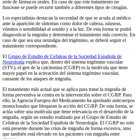
serie de fármacos orales. En caso de que este tratamiento no
funcione se puede recurrir también a diferentes tipos de cirugías.
Los especialistas destacan la necesidad de que se acuda al médico
ante la aparición de síntomas como dolor de cabeza, náuseas,
vómitos o sensibilidad al sonido y a la luz. De esta forma se podrá
diagnosticar la migraña y determinar el tratamiento más correcto. En
caso de que sea una neuralgia del trigémino, se deberá seguir el
tratamiento correspondiente.
El
Grupo de Estudio de Cefaleas de la Sociedad Española de
Neurología
explica que, dentro del sistema trigémino vascular
(STV), el gen de la calcitonina (CGRP) es la molécula que tiene
mayor papel en la activación del sistema trigémino vascular,
causante de los ataques de migraña.
El tratamiento más actual que se aplica para tratar la migraña de
forma preventiva se centra en la intervención sobre el CGRP. Para
ello, la Agencia Europea del Medicamento ha aprobado anticuerpos
monoclonales que bloquean la acción del CGRP. De esta forma, se
actúa sobre una molécula que tiene relevancia en el desarrollo de la
migraña, según un estudio realizado por el Grupo de Estudio de
Cefaleas de la Sociedad Española de Neurología. El CGRP no solo
está presente durante las crisis de migraña de forma excesiva, sino
que también está elevado en los pacientes con migraña entre