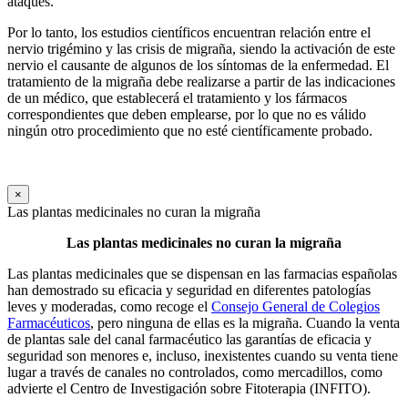
ataques.
Por lo tanto, los estudios científicos encuentran relación entre el
nervio trigémino y las crisis de migraña, siendo la activación de este
nervio el causante de algunos de los síntomas de la enfermedad. El
tratamiento de la migraña debe realizarse a partir de las indicaciones
de un médico, que establecerá el tratamiento y los fármacos
correspondientes que deben emplearse, por lo que no es válido
ningún otro procedimiento que no esté científicamente probado.
×
Las plantas medicinales no curan la migraña
Las plantas medicinales no curan la migraña
Las plantas medicinales que se dispensan en las farmacias españolas
han demostrado su eficacia y seguridad en diferentes patologías
leves y moderadas, como recoge el
Consejo General de Colegios
Farmacéuticos
, pero ninguna de ellas es la migraña. Cuando la venta
de plantas sale del canal farmacéutico las garantías de eficacia y
seguridad son menores e, incluso, inexistentes cuando su venta tiene
lugar a través de canales no controlados, como mercadillos, como
advierte el Centro de Investigación sobre Fitoterapia (INFITO).