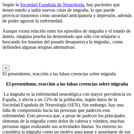
Según la
Sociedad Española de Neurología
, hay pacientes que
tienen miedo a sufrir nuevas crisis de migraña, lo que puede
provocar trastornos como ansiedad anticipatoria y depresión, además
de poder agravar la enfermedad.
Aunque exista relación entre los episodios de migraña y el estado de
ánimo, ninguna prueba ha demostrado que sólo con relajarse o
buscando los traumas del pasado desaparezca la migraña., como
defienden algunas terapias alternativas.
×
El presentismo, reacción a las falsas creencias sobre migraña
El presentismo, reacción a las falsas creencias sobre migraña
La migraña es la enfermedad neurológica con mayor prevalencia en
España, y afecta a un 12% de la población, según datos de la
Sociedad Española de Neurología (SEN). Sin embargo, hay una
falta de comprensión hacia las personas que padecen esta
enfermedad. Esto provoca que, a pesar de padecer los principales
síntomas de la migraña como dolor de cabeza y vómitos, muchas
personas sigan realizando sus actividades diarias. Su entorno no
considera la migraña como un motivo para parar y ausentarse de sus