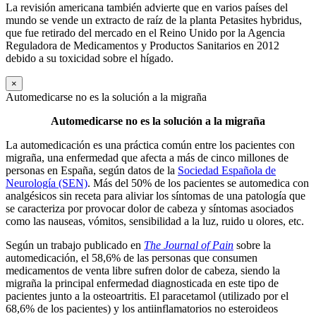
La revisión americana también advierte que en varios países del
mundo se vende un extracto de raíz de la planta Petasites hybridus,
que fue retirado del mercado en el Reino Unido por la Agencia
Reguladora de Medicamentos y Productos Sanitarios en 2012
debido a su toxicidad sobre el hígado.
×
Automedicarse no es la solución a la migraña
Automedicarse no es la solución a la migraña
La automedicación es una práctica común entre los pacientes con
migraña, una enfermedad que afecta a más de cinco millones de
personas en España, según datos de la
Sociedad Española de
Neurología (SEN)
. Más del 50% de los pacientes se automedica con
analgésicos sin receta para aliviar los síntomas de una patología que
se caracteriza por provocar dolor de cabeza y síntomas asociados
como las nauseas, vómitos, sensibilidad a la luz, ruido u olores, etc.
Según un trabajo publicado en
The Journal of Pain
sobre la
automedicación, el 58,6% de las personas que consumen
medicamentos de venta libre sufren dolor de cabeza, siendo la
migraña la principal enfermedad diagnosticada en este tipo de
pacientes junto a la osteoartritis. El paracetamol (utilizado por el
68,6% de los pacientes) y los antiinflamatorios no esteroideos