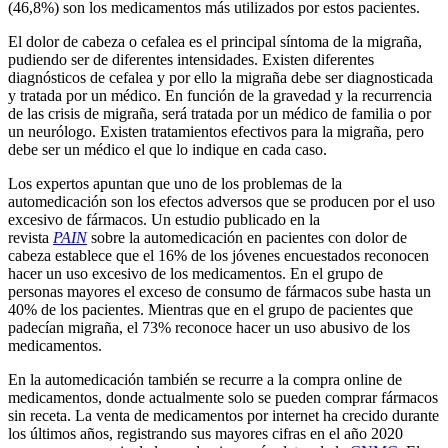
(46,8%) son los medicamentos más utilizados por estos pacientes.
El dolor de cabeza o cefalea es el principal síntoma de la migraña,
pudiendo ser de diferentes intensidades. Existen diferentes
diagnósticos de cefalea y por ello la migraña debe ser diagnosticada
y tratada por un médico. En función de la gravedad y la recurrencia
de las crisis de migraña, será tratada por un médico de familia o por
un neurólogo. Existen tratamientos efectivos para la migraña, pero
debe ser un médico el que lo indique en cada caso.
Los expertos apuntan que uno de los problemas de la
automedicación son los efectos adversos que se producen por el uso
excesivo de fármacos. Un estudio publicado en la
revista
PAIN
sobre la automedicación en pacientes con dolor de
cabeza establece que el 16% de los jóvenes encuestados reconocen
hacer un uso excesivo de los medicamentos. En el grupo de
personas mayores el exceso de consumo de fármacos sube hasta un
40% de los pacientes. Mientras que en el grupo de pacientes que
padecían migraña, el 73% reconoce hacer un uso abusivo de los
medicamentos.
En la automedicación también se recurre a la compra online de
medicamentos, donde actualmente solo se pueden comprar fármacos
sin receta. La venta de medicamentos por internet ha crecido durante
los últimos años, registrando sus mayores cifras en el año 2020