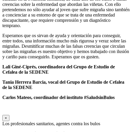
creencias sobre la enfermedad que abordan las viñetas. Con ello
pretendemos no sólo ayudar al joven que sufre migraña sino también
a concienciar a su entorno de que se trata de una enfermedad
discapacitante, que requiere comprensión y un diagnóstico
temprano.
Esperamos que os sirvan de ayuda y orientación para conseguir,
entre todos, una información mucho más rigurosa y veraz sobre las
migrañas. Desmitificar muchas de las falsas creencias que circulan
sobre las migrañas es nuestro objetivo y hemos trabajado con ilusión
y cariño para conseguirlo. Esperamos que os gusten.
Lali Giné-Ciprés, coordinadora
del Grupo de Estudio de
Cefalea de la SEDENE
Tania Herrera Barcia,
vocal del Grupo de Estudio de Cefalea
de la SEDENE
Carlos Mateos, coordinador del instituto #SaludsinBulos
×
Los profesionales sanitarios, agentes contra los bulos