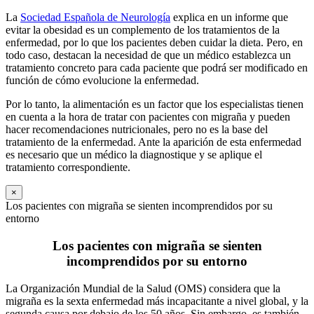
La
Sociedad Española de Neurología
explica en un informe que
evitar la obesidad es un complemento de los tratamientos de la
enfermedad, por lo que los pacientes deben cuidar la dieta. Pero, en
todo caso, destacan la necesidad de que un médico establezca un
tratamiento concreto para cada paciente que podrá ser modificado en
función de cómo evolucione la enfermedad.
Por lo tanto, la alimentación es un factor que los especialistas tienen
en cuenta a la hora de tratar con pacientes con migraña y pueden
hacer recomendaciones nutricionales, pero no es la base del
tratamiento de la enfermedad. Ante la aparición de esta enfermedad
es necesario que un médico la diagnostique y se aplique el
tratamiento correspondiente.
×
Los pacientes con migraña se sienten incomprendidos por su
entorno
Los pacientes con migraña se sienten
incomprendidos por su entorno
La Organización Mundial de la Salud (OMS) considera que la
migraña es la sexta enfermedad más incapacitante a nivel global, y la
segunda causa por debajo de los 50 años. Sin embargo, es también