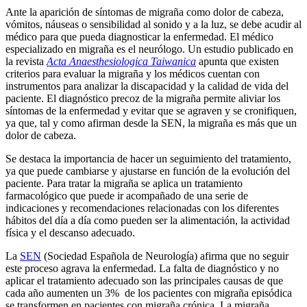
Ante la aparición de síntomas de migraña como dolor de cabeza,
vómitos, náuseas o sensibilidad al sonido y a la luz, se debe acudir al
médico para que pueda diagnosticar la enfermedad. El médico
especializado en migraña es el neurólogo. Un estudio publicado en
la revista
Acta Anaesthesiologica Taiwanica
apunta que existen
criterios para evaluar la migraña y los médicos cuentan con
instrumentos para analizar la discapacidad y la calidad de vida del
paciente. El diagnóstico precoz de la migraña permite aliviar los
síntomas de la enfermedad y evitar que se agraven y se cronifiquen,
ya que, tal y como afirman desde la SEN, la migraña es más que un
dolor de cabeza.
Se destaca la importancia de hacer un seguimiento del tratamiento,
ya que puede cambiarse y ajustarse en función de la evolución del
paciente. Para tratar la migraña se aplica un tratamiento
farmacológico que puede ir acompañado de una serie de
indicaciones y recomendaciones relacionadas con los diferentes
hábitos del día a día como pueden ser la alimentación, la actividad
física y el descanso adecuado.
La
SEN
(Sociedad Española de Neurología) afirma que no seguir
este proceso agrava la enfermedad. La falta de diagnóstico y no
aplicar el tratamiento adecuado son las principales causas de que
cada año aumenten un 3% de los pacientes con migraña episódica
se transformen en pacientes con migraña crónica. La migraña