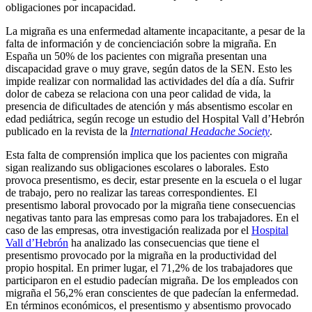
obligaciones por incapacidad.
La migraña es una enfermedad altamente incapacitante, a pesar de la
falta de información y de concienciación sobre la migraña. En
España un 50% de los pacientes con migraña presentan una
discapacidad grave o muy grave, según datos de la SEN. Esto les
impide realizar con normalidad las actividades del día a día. Sufrir
dolor de cabeza se relaciona con una peor calidad de vida, la
presencia de dificultades de atención y más absentismo escolar en
edad pediátrica, según recoge un estudio del Hospital Vall d’Hebrón
publicado en la revista de la
International Headache Society
.
Esta falta de comprensión implica que los pacientes con migraña
sigan realizando sus obligaciones escolares o laborales. Esto
provoca presentismo, es decir, estar presente en la escuela o el lugar
de trabajo, pero no realizar las tareas correspondientes. El
presentismo laboral provocado por la migraña tiene consecuencias
negativas tanto para las empresas como para los trabajadores. En el
caso de las empresas, otra investigación realizada por el
Hospital
Vall d’Hebrón
ha analizado las consecuencias que tiene el
presentismo provocado por la migraña en la productividad del
propio hospital. En primer lugar, el 71,2% de los trabajadores que
participaron en el estudio padecían migraña. De los empleados con
migraña el 56,2% eran conscientes de que padecían la enfermedad.
En términos económicos, el presentismo y absentismo provocado