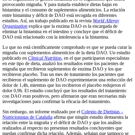
provocando migraña. Y para tratarla establece dietas bajas en
histamina y el consumo de suplementos alimenticios. La relación
entre histamina y déficit de DAO está recogida en diferentes
estudios. Así, un trabajo publicado en la revista
World Allergy
Organization
explica que la enzima DAO es la encargada de
eliminar la histamina en el intestino y concluye que el déficit de
DAO está relacionado con la intolerancia a la histamina.
Lo que no está científicamente comprobado es que se pueda curar la
migraña con suplementos alimenticios de la dieta DAO. Un estudio
publicado en
Clinical Nutrition
, en el que participaron especialistas
en este tipo de dieta, analizó los resultados entre los pacientes de
migraña que recibieron suplementos de enzima DAO y los que
recibieron placebo. Tras un mes de tratamiento los pacientes que
recibieron el suplemento de DAO experimentaron una reducción del
dolor de 1,4h, mientras que los recibieron el placebo redujeron el
dolor 0,9h. El estudio concluyó que los resultados del tratamiento
con DAO eran positivos, pero afirmaron que eran necesarias más
investigaciones para confirmar la eficacia del tratamiento.
Sin embargo, un informe realizado por el
Colegio de Dietistas –
Nutricionistas de Cataluña
afirma que ningún estudio demuestra la
relación entre la migraña y el déficit de DAO y que los análisis
realizados al respecto no presentan resultados concluyentes que
puedan confirmar dicha relación. Además, señalan que tampoco se