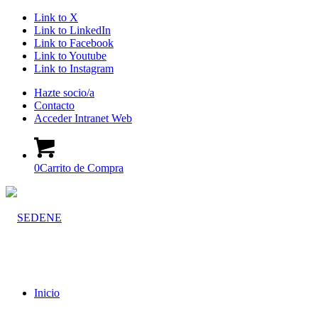
Link to X
Link to LinkedIn
Link to Facebook
Link to Youtube
Link to Instagram
Hazte socio/a
Contacto
Acceder Intranet Web
0
Carrito de Compra
Inicio