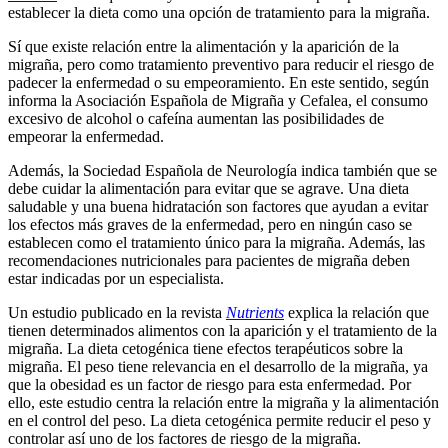
establecer la dieta como una opción de tratamiento para la migraña.
Sí que existe relación entre la alimentación y la aparición de la
migraña, pero como tratamiento preventivo para reducir el riesgo de
padecer la enfermedad o su empeoramiento. En este sentido, según
informa la Asociación Española de Migraña y Cefalea, el consumo
excesivo de alcohol o cafeína aumentan las posibilidades de
empeorar la enfermedad.
Además, la Sociedad Española de Neurología indica también que se
debe cuidar la alimentación para evitar que se agrave. Una dieta
saludable y una buena hidratación son factores que ayudan a evitar
los efectos más graves de la enfermedad, pero en ningún caso se
establecen como el tratamiento único para la migraña. Además, las
recomendaciones nutricionales para pacientes de migraña deben
estar indicadas por un especialista.
Un estudio publicado en la revista
Nutrients
explica la relación que
tienen determinados alimentos con la aparición y el tratamiento de la
migraña. La dieta cetogénica tiene efectos terapéuticos sobre la
migraña. El peso tiene relevancia en el desarrollo de la migraña, ya
que la obesidad es un factor de riesgo para esta enfermedad. Por
ello, este estudio centra la relación entre la migraña y la alimentación
en el control del peso. La dieta cetogénica permite reducir el peso y
controlar así uno de los factores de riesgo de la migraña.