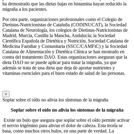
ha demostrado que las dietas bajas en histamina hayan reducido la
migraña a los pacientes.
Por otra parte, organizaciones profesionales como el Colegio de
Dietistas-Nutricionistas de Cataluña (CODINUCAT), la Sociedad
Catalana de Neurología, los colegios de Dietistas-Nutricionistas de
Madrid, Murcia, Castilla la Mancha, Andalucía; la Sociedad
Científica Española de Dietética y Nutrición, Sociedad Catalana de
Medicina Familiar y Comunitaria (SSCC/CAMFiC) y la Sociedad
Catalana de Alimentación y Dietética Clínica se han mostrado en
contra del tratamiento DAO. Estas organizaciones aseguran que la
dieta DAO no se puede aplicar para tratar la migraña, ya que
además se trata de una dieta que deja de aportar nutrientes y
vitaminas esenciales para el buen estado de salud de las personas.
×
Soplar sobre el oído no alivia los síntomas de la migraña
Soplar sobre el oído no alivia los síntomas de la migraña
Existe un bulo que asegura que soplar sobre el oído permite activar
el nervio trigémino para aliviar el dolor de cabeza. Esta teoría se
basa, como muchos otros bulos, en una parte de verdad. La