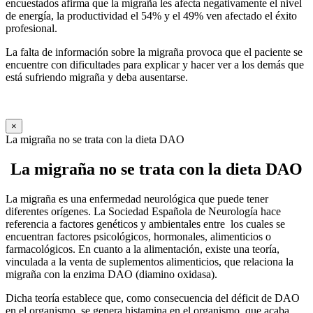
encuestados afirma que la migraña les afecta negativamente el nivel
de energía, la productividad el 54% y el 49% ven afectado el éxito
profesional.
La falta de información sobre la migraña provoca que el paciente se
encuentre con dificultades para explicar y hacer ver a los demás que
está sufriendo migraña y deba ausentarse.
×
La migraña no se trata con la dieta DAO
La migraña no se trata con la dieta DAO
La migraña es una enfermedad neurológica que puede tener
diferentes orígenes. La Sociedad Española de Neurología hace
referencia a factores genéticos y ambientales entre los cuales se
encuentran factores psicológicos, hormonales, alimenticios o
farmacológicos. En cuanto a la alimentación, existe una teoría,
vinculada a la venta de suplementos alimenticios, que relaciona la
migraña con la enzima DAO (diamino oxidasa).
Dicha teoría establece que, como consecuencia del déficit de DAO
en el organismo, se genera histamina en el organismo, que acaba