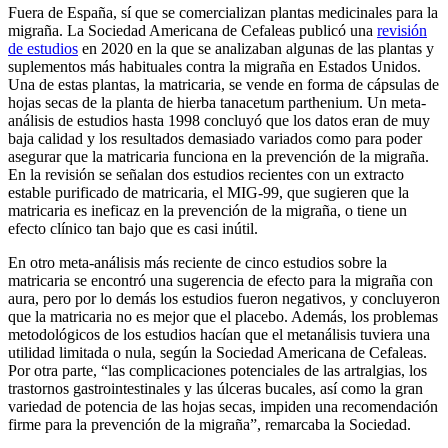
Fuera de España, sí que se comercializan plantas medicinales para la
migraña. La Sociedad Americana de Cefaleas publicó una
revisión
de estudios
en 2020 en la que se analizaban algunas de las plantas y
suplementos más habituales contra la migraña en Estados Unidos.
Una de estas plantas, la matricaria, se vende en forma de cápsulas de
hojas secas de la planta de hierba tanacetum parthenium. Un meta-
análisis de estudios hasta 1998 concluyó que los datos eran de muy
baja calidad y los resultados demasiado variados como para poder
asegurar que la matricaria funciona en la prevención de la migraña.
En la revisión se señalan dos estudios recientes con un extracto
estable purificado de matricaria, el MIG-99, que sugieren que la
matricaria es ineficaz en la prevención de la migraña, o tiene un
efecto clínico tan bajo que es casi inútil.
En otro meta-análisis más reciente de cinco estudios sobre la
matricaria se encontró una sugerencia de efecto para la migraña con
aura, pero por lo demás los estudios fueron negativos, y concluyeron
que la matricaria no es mejor que el placebo. Además, los problemas
metodológicos de los estudios hacían que el metanálisis tuviera una
utilidad limitada o nula, según la Sociedad Americana de Cefaleas.
Por otra parte, “las complicaciones potenciales de las artralgias, los
trastornos gastrointestinales y las úlceras bucales, así como la gran
variedad de potencia de las hojas secas, impiden una recomendación
firme para la prevención de la migraña”, remarcaba la Sociedad.