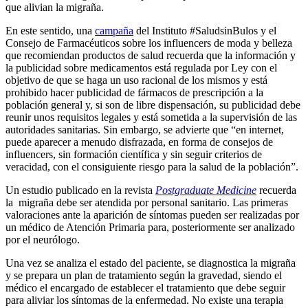
que alivian la migraña.
En este sentido, una
campaña
del Instituto #SaludsinBulos y el
Consejo de Farmacéuticos sobre los influencers de moda y belleza
que recomiendan productos de salud recuerda que la información y
la publicidad sobre medicamentos está regulada por Ley con el
objetivo de que se haga un uso racional de los mismos y está
prohibido hacer publicidad de fármacos de prescripción a la
población general y, si son de libre dispensación, su publicidad debe
reunir unos requisitos legales y está sometida a la supervisión de las
autoridades sanitarias. Sin embargo, se advierte que “en internet,
puede aparecer a menudo disfrazada, en forma de consejos de
influencers, sin formación científica y sin seguir criterios de
veracidad, con el consiguiente riesgo para la salud de la población”.
Un estudio publicado en la revista
Postgraduate Medicine
recuerda
la migraña debe ser atendida por personal sanitario. Las primeras
valoraciones ante la aparición de síntomas pueden ser realizadas por
un médico de Atención Primaria para, posteriormente ser analizado
por el neurólogo.
Una vez se analiza el estado del paciente, se diagnostica la migraña
y se prepara un plan de tratamiento según la gravedad, siendo el
médico el encargado de establecer el tratamiento que debe seguir
para aliviar los síntomas de la enfermedad. No existe una terapia