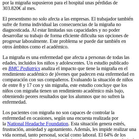
por la migraña supusieron para el hospital unas pérdidas de
303.820€ al mes.
El presentismo no solo afecta a las empresas. El trabajador también
sufre de forma individual las consecuencias de la migraña no
diagnosticada. Al estar limitadas sus capacidades y no poder
desarrollar su trabajo de forma eficiente dificulta sus opciones de
progresar laboralmente. Este problema se puede dar también en
otros ámbitos como el académico.
La migraña es una enfermedad que afecta a personas de todas las
edades, incluidos los niños y adolescentes. Un estudio publicado
en
BMC Pediatrics
analiza el impacto que tiene la migraña en el
rendimiento académico de jóvenes que padecen esta enfermedad en
comparación con sus compañeros. Evaluando la situación de niños
de entre 8 y 17 con y sin migraña, este estudio concluye que los
niños con migraña tienen un rendimiento académico más bajo,
obteniendo peores resultados que los alumnos que no sufren la
enfermedad.
Los pacientes con migraña no son capaces de controlar la
enfermedad en ocasiones, según una encuesta realizada por
la
National Headache Foundation
. Esta situación genera estrés,
frustración, ansiedad y agotamiento. Además, les impide realizar una
vida normal, tanto personal, social como laboral. El 64% de los