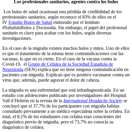
Los profesionales sanitarios, agentes contra los bulos
Los bulos de salud ocasionan una pérdida de credibilidad de los
profesionales sanitarios, según reconoce el 83% de ellos en el
IV
Estudio Bulos de Salud
elaborado por el Instituto
#SaludsinBulos y Doctoralia. Sin embargo, el papel del profesional
sanitario es clave para acabar con los bulos, según diversas
investigaciones.
En el caso de la migraña existen muchos bulos y mitos. Uno de ellos
es que el tratamiento de la misma tiene contraindicaciones con las
vacunas, lo que no es cierto. En el caso de la vacuna contra la
Covid-19, el
Grupo de Cefalea de la Sociedad Española de
Neurología
(SEN) explica que no tiene ninguna contraindicación en
pacientes con migraña. Explican que es positivo vacunarse contra un
virus que, además, puede agravar el dolor de cabeza.
La migraña es una enfermedad que está infradiagnosticada. En un
estudio con adolescentes publicado por investigadores del Hospital
Vall d’Hebrón en la revista de la
International Headache Society
se
concluyó que el 37,7% de los participantes con migraña habían
consultado previamente a un médico especialista sobre la cefalea. En
total, el 8,1% de los estudiantes con cefalea eran conscientes del
diagnóstico previo de migraña, pero el 73,7% no conocía su
diagnóstico de cefalea.