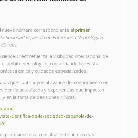
el nuevo número correspondiente al
primer
e la Sociedad Española de Enfermería Neurológica
,
ceDirect.
ScienceDirect refuerza la visibilidad internacional de
n el ámbito neurológico, consolidando la revista
ráctica clínica y cuidados especializados.
jos que contribuyen al avance del conocimiento en
evidencia actualizada y experiencias que impactan
l y en la toma de decisiones clínicas.
o aquí:
vista-cientifica-de-la-sociedad-espanola-de-
l/C
 profesionales a consultar este número y a