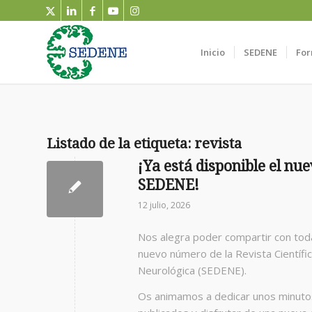
Inicio
SEDENE
For
Listado de la etiqueta:
revista
¡Ya está disponible el nu
SEDENE!
12 julio, 2026
Nos alegra poder compartir con toda
nuevo número de la Revista Científi
Neurológica (SEDENE).
Os animamos a dedicar unos minutos 