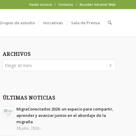
Hazte socio/a
Contacto
Acceder Intranet Web
Grupos de estudio
Iniciativas
Sala de Prensa
ARCHIVOS
ÚLTIMAS NOTICIAS
MigraConectados 2026: un espacio para compartir,
aprender y avanzar juntos en el abordaje de la
migraña
28 julio, 2026 -