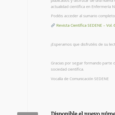
publicados y disfrutar de una nueva 
actualidad científica en Enfermería N
Podéis acceder al sumario completo 
Revista Científica SEDENE – Vol.
¡Esperamos que disfrutéis de su lect
Gracias por seguir formando parte d
sociedad científica.
Vocalía de Comunicación SEDENE
Disponible el nuevo númer