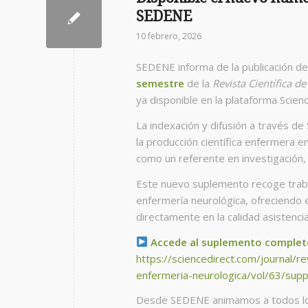
SEDENE
10 febrero, 2026
SEDENE informa de la publicación d
semestre
de la
Revista Científica d
ya disponible en la plataforma Scien
La indexación y difusión a través de 
la producción científica enfermera e
como un referente en investigación, p
Este nuevo suplemento recoge traba
enfermería neurológica, ofreciendo 
directamente en la calidad asistencia
Accede al suplemento complet
https://sciencedirect.com/journal/re
enfermeria-neurologica/vol/63/supp
Desde SEDENE animamos a todos los