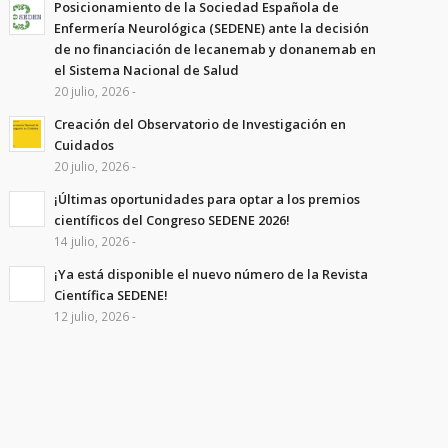
Posicionamiento de la Sociedad Española de
Enfermería Neurológica (SEDENE) ante la decisión
de no financiación de lecanemab y donanemab en
el Sistema Nacional de Salud
20 julio, 2026 -
Creación del Observatorio de Investigación en
Cuidados
20 julio, 2026 -
¡Últimas oportunidades para optar a los premios
científicos del Congreso SEDENE 2026!
14 julio, 2026 -
¡Ya está disponible el nuevo número de la Revista
Científica SEDENE!
12 julio, 2026 -