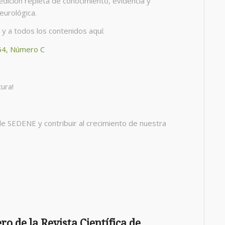
edición repleta de conocimiento, evidencia y
eurológica.
y a todos los contenidos aquí:
 64, Número C
ura!
e SEDENE y contribuir al crecimiento de nuestra
o de la Revista Científica de