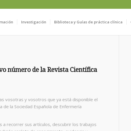
mación
Investigación
Biblioteca y Guías de práctica clínica
evo número de la Revista Científica
s vosotras y vosotros que ya está disponible el
ca de la Sociedad Española de Enfermería
a recorrer sus artículos, descubrir los trabajos