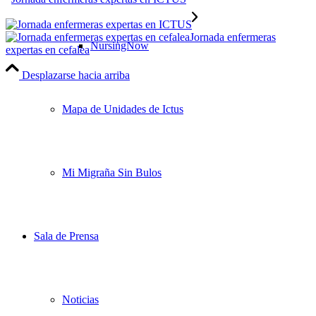
Jornada enfermeras
NursingNow
expertas en cefalea
Desplazarse hacia arriba
Mapa de Unidades de Ictus
Mi Migraña Sin Bulos
Sala de Prensa
Noticias