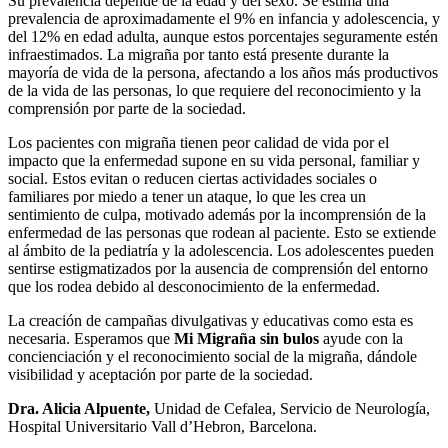
Su prevalencia depende de la edad y del sexo. Se estima una
prevalencia de aproximadamente el 9% en infancia y adolescencia, y
del 12% en edad adulta, aunque estos porcentajes seguramente estén
infraestimados. La migraña por tanto está presente durante la
mayoría de vida de la persona, afectando a los años más productivos
de la vida de las personas, lo que requiere del reconocimiento y la
comprensión por parte de la sociedad.
Los pacientes con migraña tienen peor calidad de vida por el
impacto que la enfermedad supone en su vida personal, familiar y
social. Estos evitan o reducen ciertas actividades sociales o
familiares por miedo a tener un ataque, lo que les crea un
sentimiento de culpa, motivado además por la incomprensión de la
enfermedad de las personas que rodean al paciente. Esto se extiende
al ámbito de la pediatría y la adolescencia. Los adolescentes pueden
sentirse estigmatizados por la ausencia de comprensión del entorno
que los rodea debido al desconocimiento de la enfermedad.
La creación de campañas divulgativas y educativas como esta es
necesaria. Esperamos que
Mi
Migraña sin bulos
ayude con la
concienciación y el reconocimiento social de la migraña, dándole
visibilidad y aceptación por parte de la sociedad.
Dra. Alicia Alpuente,
Unidad de Cefalea, Servicio de Neurología,
Hospital Universitario Vall d’Hebron, Barcelona.