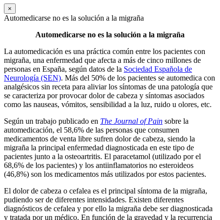
×
Automedicarse no es la solución a la migraña
Automedicarse no es la solución a la migraña
La automedicación es una práctica común entre los pacientes con
migraña, una enfermedad que afecta a más de cinco millones de
personas en España, según datos de la
Sociedad Española de
Neurología (SEN)
. Más del 50% de los pacientes se automedica con
analgésicos sin receta para aliviar los síntomas de una patología que
se caracteriza por provocar dolor de cabeza y síntomas asociados
como las nauseas, vómitos, sensibilidad a la luz, ruido u olores, etc.
Según un trabajo publicado en
The Journal of Pain
sobre la
automedicación, el 58,6% de las personas que consumen
medicamentos de venta libre sufren dolor de cabeza, siendo la
migraña la principal enfermedad diagnosticada en este tipo de
pacientes junto a la osteoartritis. El paracetamol (utilizado por el
68,6% de los pacientes) y los antiinflamatorios no esteroideos
(46,8%) son los medicamentos más utilizados por estos pacientes.
El dolor de cabeza o cefalea es el principal síntoma de la migraña,
pudiendo ser de diferentes intensidades. Existen diferentes
diagnósticos de cefalea y por ello la migraña debe ser diagnosticada
y tratada por un médico. En función de la gravedad y la recurrencia