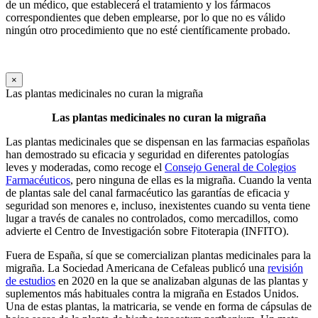
de un médico, que establecerá el tratamiento y los fármacos
correspondientes que deben emplearse, por lo que no es válido
ningún otro procedimiento que no esté científicamente probado.
×
Las plantas medicinales no curan la migraña
Las plantas medicinales no curan la migraña
Las plantas medicinales que se dispensan en las farmacias españolas
han demostrado su eficacia y seguridad en diferentes patologías
leves y moderadas, como recoge el
Consejo General de Colegios
Farmacéuticos
, pero ninguna de ellas es la migraña. Cuando la venta
de plantas sale del canal farmacéutico las garantías de eficacia y
seguridad son menores e, incluso, inexistentes cuando su venta tiene
lugar a través de canales no controlados, como mercadillos, como
advierte el Centro de Investigación sobre Fitoterapia (INFITO).
Fuera de España, sí que se comercializan plantas medicinales para la
migraña. La Sociedad Americana de Cefaleas publicó una
revisión
de estudios
en 2020 en la que se analizaban algunas de las plantas y
suplementos más habituales contra la migraña en Estados Unidos.
Una de estas plantas, la matricaria, se vende en forma de cápsulas de