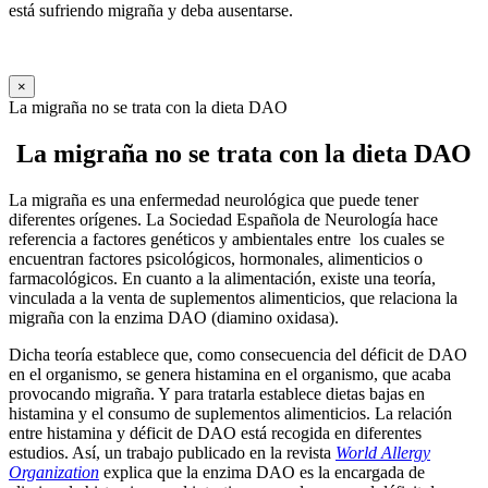
está sufriendo migraña y deba ausentarse.
×
La migraña no se trata con la dieta DAO
La migraña no se trata con la dieta DAO
La migraña es una enfermedad neurológica que puede tener
diferentes orígenes. La Sociedad Española de Neurología hace
referencia a factores genéticos y ambientales entre los cuales se
encuentran factores psicológicos, hormonales, alimenticios o
farmacológicos. En cuanto a la alimentación, existe una teoría,
vinculada a la venta de suplementos alimenticios, que relaciona la
migraña con la enzima DAO (diamino oxidasa).
Dicha teoría establece que, como consecuencia del déficit de DAO
en el organismo, se genera histamina en el organismo, que acaba
provocando migraña. Y para tratarla establece dietas bajas en
histamina y el consumo de suplementos alimenticios. La relación
entre histamina y déficit de DAO está recogida en diferentes
estudios. Así, un trabajo publicado en la revista
World Allergy
Organization
explica que la enzima DAO es la encargada de