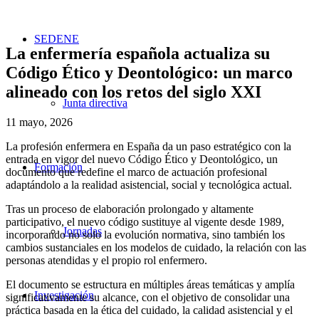
SEDENE
La enfermería española actualiza su
Código Ético y Deontológico: un marco
alineado con los retos del siglo XXI
Junta directiva
11 mayo, 2026
La profesión enfermera en España da un paso estratégico con la
entrada en vigor del nuevo Código Ético y Deontológico, un
Formación
documento que redefine el marco de actuación profesional
adaptándolo a la realidad asistencial, social y tecnológica actual.
Tras un proceso de elaboración prolongado y altamente
participativo, el nuevo código sustituye al vigente desde 1989,
Jornadas
incorporando no solo la evolución normativa, sino también los
cambios sustanciales en los modelos de cuidado, la relación con las
personas atendidas y el propio rol enfermero.
El documento se estructura en múltiples áreas temáticas y amplía
Investigación
significativamente su alcance, con el objetivo de consolidar una
práctica basada en la ética del cuidado, la calidad asistencial y el