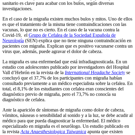
sanitario es clave para acabar con los bulos, según diversas
investigaciones.
En el caso de la migraña existen muchos bulos y mitos. Uno de ellos
es que el tratamiento de la misma tiene contraindicaciones con las
vacunas, lo que no es cierto. En el caso de la vacuna contra la
Covid-19, el
Grupo de Cefalea de la Sociedad Española de
Neurología
(SEN) explica que no tiene ninguna contraindicación en
pacientes con migraña. Explican que es positivo vacunarse contra un
virus que, además, puede agravar el dolor de cabeza.
La migraña es una enfermedad que está infradiagnosticada. En un
estudio con adolescentes publicado por investigadores del Hospital
Vall d’Hebrón en la revista de la
International Headache Society
se
concluyó que el 37,7% de los participantes con migraña habían
consultado previamente a un médico especialista sobre la cefalea. En
total, el 8,1% de los estudiantes con cefalea eran conscientes del
diagnóstico previo de migraña, pero el 73,7% no conocía su
diagnóstico de cefalea.
Ante la aparición de síntomas de migraña como dolor de cabeza,
vómitos, náuseas o sensibilidad al sonido y a la luz, se debe acudir al
médico para que pueda diagnosticar la enfermedad. El médico
especializado en migraña es el neurólogo. Un estudio publicado en
la revista
Acta Anaesthesiologica Taiwanica
apunta que existen