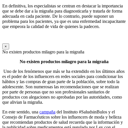
En definitiva, los especialistas se centran en destacar la importancia
que se debe dar a la migraña para diagnosticarla y tratarla de forma
adecuada en cada paciente. De lo contrario, puede suponer un
problema para los pacientes, ya que es una enfermedad incapacitante
que empeora la calidad de vida de quienes la padecen.
×
No existen productos milagro para la migraña
No existen productos milagro para la migraña
Uno de los fenómenos que más se ha extendido en los últimos años
es el poder de los influencers en redes sociales para condicionar los
hábitos y las compras de gran parte de la población, sobre todo la
adolescente. Son numerosas las recomendaciones que se realizan
por parte de personas que no son profesionales sanitarios de
productos con alegaciones no aprobadas por las autoridades, como
que alivian la migraña.
En este sentido, una
campaña
del Instituto #SaludsinBulos y el
Consejo de Farmacéuticos sobre los influencers de moda y belleza
que recomiendan productos de salud recuerda que la información y
la publicidad sobre medicamentos está regulada por Ley con el