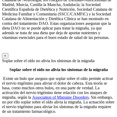
Madrid, Murcia, Castilla la Mancha, Andalucía; la Sociedad
Científica Española de Dietética y Nutrición, Sociedad Catalana de
Medicina Familiar y Comunitaria (SSCC/CAMFiC) y la Sociedad
Catalana de Alimentación y Dietética Clínica se han mostrado en
contra del tratamiento DAO. Estas organizaciones aseguran que la
dieta DAO no se puede aplicar para tratar la migraña, ya que
además se trata de una dieta que deja de aportar nutrientes y
vitaminas esenciales para el buen estado de salud de las personas.
×
Soplar sobre el oído no alivia los síntomas de la migraña
Soplar sobre el oído no alivia los síntomas de la migraña
Existe un bulo que asegura que soplar sobre el oído permite activar
el nervio trigémino para aliviar el dolor de cabeza. Esta teoría se
basa, como muchos otros bulos, en una parte de verdad. La
activación del nervio trigémino tiene relación con los ataques de
migraña, según la
Association of Migraine Disorders
. Sin embargo,
no por ello soplar sobre el oído alivia la migraña. La actuación sobre
el nervio trigémino para aliviar los síntomas de la migraña requiere
de un tratamiento farmacológico.