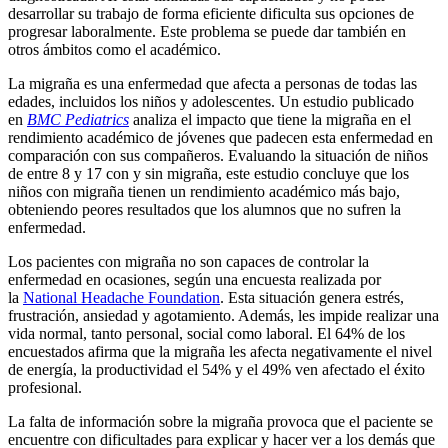
desarrollar su trabajo de forma eficiente dificulta sus opciones de
progresar laboralmente. Este problema se puede dar también en
otros ámbitos como el académico.
La migraña es una enfermedad que afecta a personas de todas las
edades, incluidos los niños y adolescentes. Un estudio publicado
en
BMC Pediatrics
analiza el impacto que tiene la migraña en el
rendimiento académico de jóvenes que padecen esta enfermedad en
comparación con sus compañeros. Evaluando la situación de niños
de entre 8 y 17 con y sin migraña, este estudio concluye que los
niños con migraña tienen un rendimiento académico más bajo,
obteniendo peores resultados que los alumnos que no sufren la
enfermedad.
Los pacientes con migraña no son capaces de controlar la
enfermedad en ocasiones, según una encuesta realizada por
la
National Headache Foundation
. Esta situación genera estrés,
frustración, ansiedad y agotamiento. Además, les impide realizar una
vida normal, tanto personal, social como laboral. El 64% de los
encuestados afirma que la migraña les afecta negativamente el nivel
de energía, la productividad el 54% y el 49% ven afectado el éxito
profesional.
La falta de información sobre la migraña provoca que el paciente se
encuentre con dificultades para explicar y hacer ver a los demás que