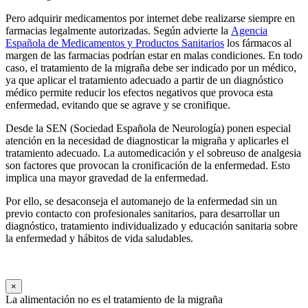
Pero adquirir medicamentos por internet debe realizarse siempre en
farmacias legalmente autorizadas. Según advierte la
Agencia
Española de Medicamentos y Productos Sanitarios
los fármacos al
margen de las farmacias podrían estar en malas condiciones. En todo
caso, el tratamiento de la migraña debe ser indicado por un médico,
ya que aplicar el tratamiento adecuado a partir de un diagnóstico
médico permite reducir los efectos negativos que provoca esta
enfermedad, evitando que se agrave y se cronifique.
Desde la SEN (Sociedad Española de Neurología) ponen especial
atención en la necesidad de diagnosticar la migraña y aplicarles el
tratamiento adecuado. La automedicación y el sobreuso de analgesia
son factores que provocan la cronificación de la enfermedad. Esto
implica una mayor gravedad de la enfermedad.
Por ello, se desaconseja el automanejo de la enfermedad sin un
previo contacto con profesionales sanitarios, para desarrollar un
diagnóstico, tratamiento individualizado y educación sanitaria sobre
la enfermedad y hábitos de vida saludables.
×
La alimentación no es el tratamiento de la migraña