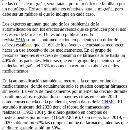
de las crisis de migraña, será tratada por un médico de familia o por
un neurólogo. Existen tratamientos efectivos para la migraña, pero
debe ser un médico el que lo indique en cada caso.
Los expertos apuntan que uno de los problemas de la
automedicación son los efectos adversos que se producen por el uso
excesivo de fármacos. Un estudio publicado en la
revista
PAIN
sobre la automedicación en pacientes con dolor de
cabeza establece que el 16% de los jóvenes encuestados reconocen
hacer un uso excesivo de los medicamentos. En el grupo de
personas mayores el exceso de consumo de fármacos sube hasta un
40% de los pacientes. Mientras que en el grupo de pacientes que
padecían migraña, el 73% reconoce hacer un uso abusivo de los
medicamentos.
En la automedicación también se recurre a la compra online de
medicamentos, donde actualmente solo se pueden comprar fármacos
sin receta. La venta de medicamentos por internet ha crecido durante
los últimos años, registrando sus mayores cifras en el año 2020
como consecuencia de la pandemia, según datos de la
CNMC
. El
segundo trimestre del 2020 tiene el récord de transacciones
realizadas (1.963.130) y de dinero gastado en compras de
medicamentos por internet (113.202.845€). Con respecto al 2019, en
2020 subieron un 67% las compras online de fármacos, mientras que
el dinero gastado subió un 59%.