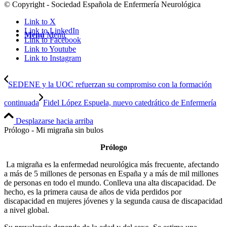
© Copyright - Sociedad Española de Enfermería Neurológica
Link to X
Link to LinkedIn
Menú
Menú
Link to Facebook
Link to Youtube
Link to Instagram
SEDENE y la UOC refuerzan su compromiso con la formación
continuada
Fidel López Espuela, nuevo catedrático de Enfermería
Desplazarse hacia arriba
Prólogo - Mi migraña sin bulos
Prólogo
La migraña es la enfermedad neurológica más frecuente, afectando
a más de 5 millones de personas en España y a más de mil millones
de personas en todo el mundo. Conlleva una alta discapacidad. De
hecho, es la primera causa de años de vida perdidos por
discapacidad en mujeres jóvenes y la segunda causa de discapacidad
a nivel global.