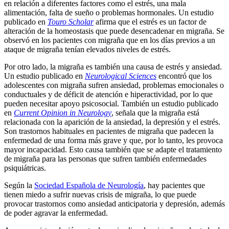
en relación a diferentes factores como el estrés, una mala
alimentación, falta de sueño o problemas hormonales. Un estudio
publicado en
Touro Scholar
afirma que el estrés es un factor de
alteración de la homeostasis que puede desencadenar en migraña. Se
observó en los pacientes con migraña que en los días previos a un
ataque de migraña tenían elevados niveles de estrés.
Por otro lado, la migraña es también una causa de estrés y ansiedad.
Un estudio publicado en
Neurological Sciences
encontró que los
adolescentes con migraña sufren ansiedad, problemas emocionales o
conductuales y de déficit de atención e hiperactividad, por lo que
pueden necesitar apoyo psicosocial. También un estudio publicado
en
Current Opinion in Neurology
, señala que la migraña está
relacionada con la aparición de la ansiedad, la depresión y el estrés.
Son trastornos habituales en pacientes de migraña que padecen la
enfermedad de una forma más grave y que, por lo tanto, les provoca
mayor incapacidad. Esto causa también que se adapte el tratamiento
de migraña para las personas que sufren también enfermedades
psiquiátricas.
Según la
Sociedad Española de Neurología
, hay pacientes que
tienen miedo a sufrir nuevas crisis de migraña, lo que puede
provocar trastornos como ansiedad anticipatoria y depresión, además
de poder agravar la enfermedad.