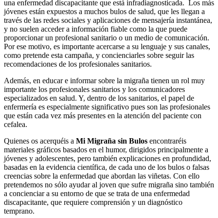
una enfermedad discapacitante que está infradiagnosticada. Los más
jóvenes están expuestos a muchos bulos de salud, que les llegan a
través de las redes sociales y aplicaciones de mensajería instantánea,
y no suelen acceder a información fiable como la que puede
proporcionar un profesional sanitario o un medio de comunicación.
Por ese motivo, es importante acercarse a su lenguaje y sus canales,
como pretende esta campaña, y concienciarles sobre seguir las
recomendaciones de los profesionales sanitarios.
Además, en educar e informar sobre la migraña tienen un rol muy
importante los profesionales sanitarios y los comunicadores
especializados en salud. Y, dentro de los sanitarios, el papel de
enfermería es especialmente significativo pues son las profesionales
que están cada vez más presentes en la atención del paciente con
cefalea.
Quienes os acerquéis a
Mi Migraña sin Bulos
encontraréis
materiales gráficos basados en el humor, dirigidos principalmente a
jóvenes y adolescentes, pero también explicaciones en profundidad,
basadas en la evidencia científica, de cada uno de los bulos o falsas
creencias sobre la enfermedad que abordan las viñetas. Con ello
pretendemos no sólo ayudar al joven que sufre migraña sino también
a concienciar a su entorno de que se trata de una enfermedad
discapacitante, que requiere comprensión y un diagnóstico
temprano.