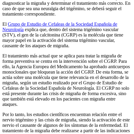
diagnosticar la migraña y determinar el tratamiento más correcto. En
caso de que sea una neuralgia del trigémino, se deberá seguir el
tratamiento correspondiente.
El
Grupo de Estudio de Cefaleas de la Sociedad Española de
Neurología
explica que, dentro del sistema trigémino vascular
(STV), el gen de la calcitonina (CGRP) es la molécula que tiene
mayor papel en la activación del sistema trigémino vascular,
causante de los ataques de migraña.
El tratamiento más actual que se aplica para tratar la migraña de
forma preventiva se centra en la intervención sobre el CGRP. Para
ello, la Agencia Europea del Medicamento ha aprobado anticuerpos
monoclonales que bloquean la acción del CGRP. De esta forma, se
actúa sobre una molécula que tiene relevancia en el desarrollo de la
migraña, según un estudio realizado por el Grupo de Estudio de
Cefaleas de la Sociedad Española de Neurología. El CGRP no solo
está presente durante las crisis de migraña de forma excesiva, sino
que también está elevado en los pacientes con migraña entre
ataques.
Por lo tanto, los estudios científicos encuentran relación entre el
nervio trigémino y las crisis de migraña, siendo la activación de este
nervio el causante de algunos de los síntomas de la enfermedad. El
tratamiento de la migraña debe realizarse a partir de las indicaciones