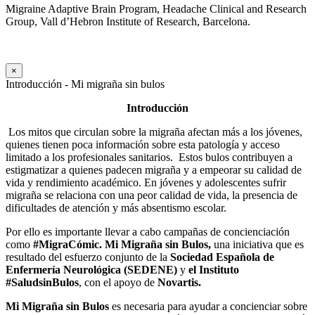
Migraine Adaptive Brain Program, Headache Clinical and Research
Group, Vall d’Hebron Institute of Research, Barcelona.
×
Introducción - Mi migraña sin bulos
Introducción
Los mitos que circulan sobre la migraña afectan más a los jóvenes,
quienes tienen poca información sobre esta patología y acceso
limitado a los profesionales sanitarios.
Estos bulos contribuyen a
estigmatizar a quienes padecen migraña y a empeorar su calidad de
vida y rendimiento académico. En jóvenes y adolescentes sufrir
migraña se relaciona con una peor calidad de vida, la presencia de
dificultades de atención y más absentismo escolar.
Por ello es importante llevar a cabo campañas de concienciación
como
#MigraCómic.
Mi Migraña sin Bulos,
una iniciativa que es
resultado del esfuerzo conjunto de la
Sociedad Española de
Enfermería Neurológica (SEDENE)
y
el Instituto
#SaludsinBulos
, con el apoyo de
Novartis.
Mi Migraña sin Bulos
es necesaria para ayudar a concienciar sobre