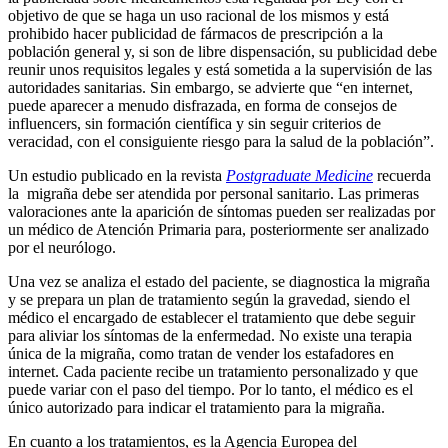
objetivo de que se haga un uso racional de los mismos y está
prohibido hacer publicidad de fármacos de prescripción a la
población general y, si son de libre dispensación, su publicidad debe
reunir unos requisitos legales y está sometida a la supervisión de las
autoridades sanitarias. Sin embargo, se advierte que “en internet,
puede aparecer a menudo disfrazada, en forma de consejos de
influencers, sin formación científica y sin seguir criterios de
veracidad, con el consiguiente riesgo para la salud de la población”.
Un estudio publicado en la revista
Postgraduate Medicine
recuerda
la migraña debe ser atendida por personal sanitario. Las primeras
valoraciones ante la aparición de síntomas pueden ser realizadas por
un médico de Atención Primaria para, posteriormente ser analizado
por el neurólogo.
Una vez se analiza el estado del paciente, se diagnostica la migraña
y se prepara un plan de tratamiento según la gravedad, siendo el
médico el encargado de establecer el tratamiento que debe seguir
para aliviar los síntomas de la enfermedad. No existe una terapia
única de la migraña, como tratan de vender los estafadores en
internet. Cada paciente recibe un tratamiento personalizado y que
puede variar con el paso del tiempo. Por lo tanto, el médico es el
único autorizado para indicar el tratamiento para la migraña.
En cuanto a los tratamientos, es la Agencia Europea del