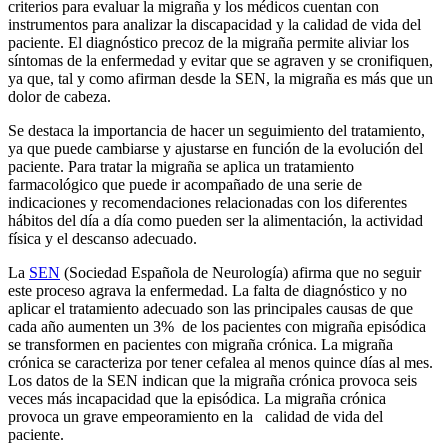
criterios para evaluar la migraña y los médicos cuentan con
instrumentos para analizar la discapacidad y la calidad de vida del
paciente. El diagnóstico precoz de la migraña permite aliviar los
síntomas de la enfermedad y evitar que se agraven y se cronifiquen,
ya que, tal y como afirman desde la SEN, la migraña es más que un
dolor de cabeza.
Se destaca la importancia de hacer un seguimiento del tratamiento,
ya que puede cambiarse y ajustarse en función de la evolución del
paciente. Para tratar la migraña se aplica un tratamiento
farmacológico que puede ir acompañado de una serie de
indicaciones y recomendaciones relacionadas con los diferentes
hábitos del día a día como pueden ser la alimentación, la actividad
física y el descanso adecuado.
La
SEN
(Sociedad Española de Neurología) afirma que no seguir
este proceso agrava la enfermedad. La falta de diagnóstico y no
aplicar el tratamiento adecuado son las principales causas de que
cada año aumenten un 3% de los pacientes con migraña episódica
se transformen en pacientes con migraña crónica. La migraña
crónica se caracteriza por tener cefalea al menos quince días al mes.
Los datos de la SEN indican que la migraña crónica provoca seis
veces más incapacidad que la episódica. La migraña crónica
provoca un grave empeoramiento en la calidad de vida del
paciente.