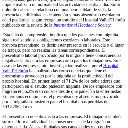
impide realizar con normalidad las actividades del día a día. Sufrir
dolor de cabeza se relaciona con una peor calidad de vida, la
presencia de dificultades de atención y más absentismo escolar en
edad pediátrica, según recoge un estudio del Hospital Vall d’Hebrón
publicado en la revista de la
International Headache Society
.
Esta falta de comprensión implica que los pacientes con migraña
sigan realizando sus obligaciones escolares o laborales. Esto
provoca presentismo, es decir, estar presente en la escuela o el lugar
de trabajo, pero no realizar las tareas correspondientes. El
presentismo laboral provocado por la migraña tiene consecuencias
negativas tanto para las empresas como para los trabajadores. En el
caso de las empresas, otra investigación realizada por el
Hospital
Vall d’Hebrón
ha analizado las consecuencias que tiene el
presentismo provocado por la migraña en la productividad del
propio hospital. En primer lugar, el 71,2% de los trabajadores que
participaron en el estudio padecían migraña. De los empleados con
migraña el 56,2% eran conscientes de que padecían la enfermedad.
En términos económicos, el presentismo y absentismo provocado
por la migraña supusieron para el hospital unas pérdidas de
303.820€ al mes.
El presentismo no solo afecta a las empresas. El trabajador también
sufre de forma individual las consecuencias de la migraña no
diagnosticada. Al estar limitadas sus capacidades y no poder